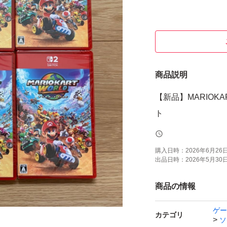
商品説明
【新品】MARIOK
ト
購入日時：
2026年6月26日 
出品日時：
2026年5月30日 
商品の情報
ゲー
カテゴリ
ソ