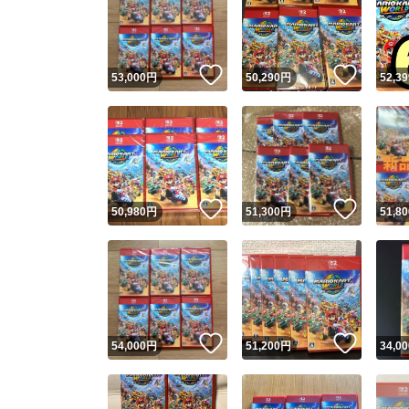
いいね！
いいね
53,000
円
50,290
円
52,39
いいね！
いいね
50,980
円
51,300
円
51,80
いいね！
いいね
54,000
円
51,200
円
34,00