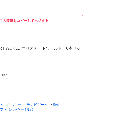
この情報をコピーして出品する
ART WORLD マリオカートワールド 6本セッ
15:59
05:18
ム、おもちゃ
テレビゲーム
Switch
フト（パッケージ版）