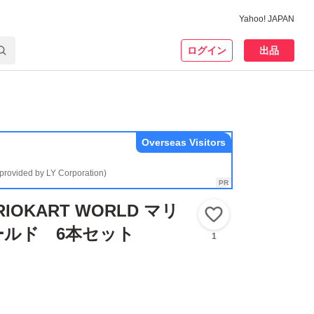
Yahoo! JAPAN
ログイン
出品
Overseas Visitors
(provided by LY Corporation)
IOKART WORLD マリ
いいね！
ールド 6本セット
1