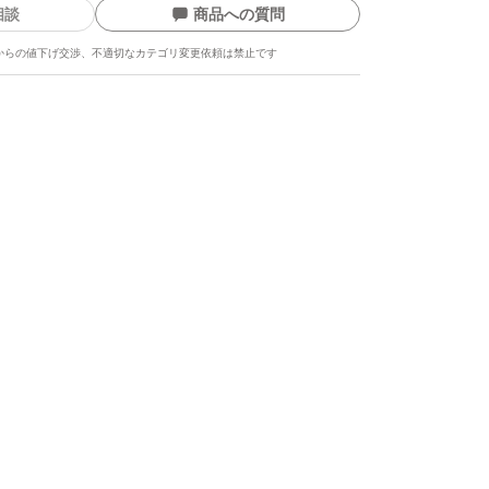
相談
商品への質問
からの値下げ交渉、不適切なカテゴリ変更依頼は禁止です