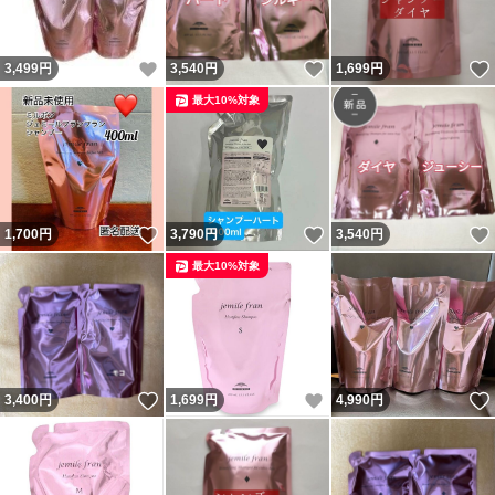
いいね！
いいね！
3,499
円
3,540
円
1,699
円
最大10%対象
いいね！
いいね！
1,700
円
3,790
円
3,540
円
最大10%対象
いいね！
いいね！
3,400
円
1,699
円
4,990
円