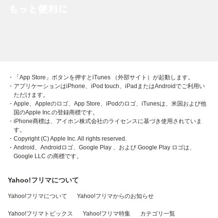
・「App Store」ボタンを押すとiTunes （外部サイト）が起動します。
・アプリケーションはiPhone、iPod touch、iPadまたはAndroidでご利用い
ただけます。
・Apple、Appleのロゴ、App Store、iPodのロゴ、iTunesは、米国および他
国のApple Inc.の登録商標です。
・iPhone商標は、アイホン株式会社のライセンスに基づき使用されていま
す。
・Copyright (C) Apple Inc. All rights reserved.
・Android、Androidロゴ、Google Play 、および Google Play ロゴは、
Google LLC の商標です。
Yahoo!フリマについて
Yahoo!フリマについて
Yahoo!フリマからのお知らせ
Yahoo!フリマトピックス
Yahoo!フリマ特集
カテゴリ一覧