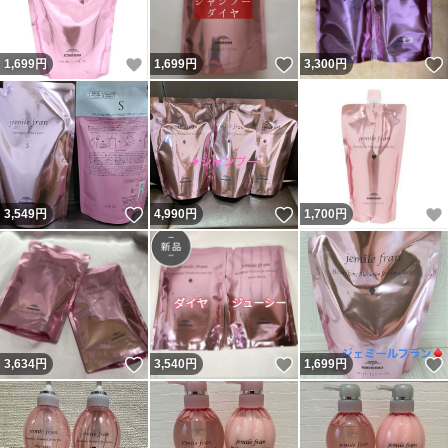
いいね！
いいね！
1,699
円
1,699
円
3,300
円
いいね！
いいね！
3,549
円
4,990
円
1,700
円
いいね！
いいね！
3,634
円
3,540
円
1,699
円