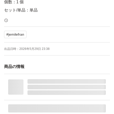
個数：1 個
セット/単品：単品
#
jemilefran
出品日時：
2026年5月29日 23:38
商品の情報