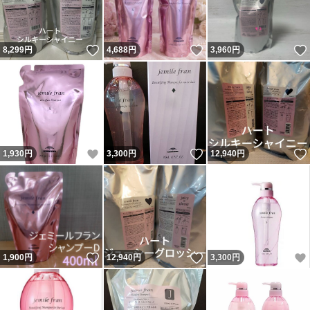
いいね！
いいね！
8,299
円
4,688
円
3,960
円
いいね！
いいね！
1,930
円
3,300
円
12,940
円
いいね！
いいね！
1,900
円
12,940
円
3,300
円