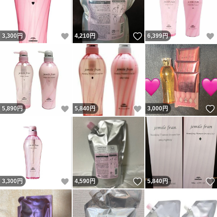
いいね！
いいね！
3,300
円
4,210
円
6,399
円
いいね！
いいね！
5,890
円
5,840
円
3,000
円
いいね！
いいね！
3,300
円
4,590
円
5,840
円