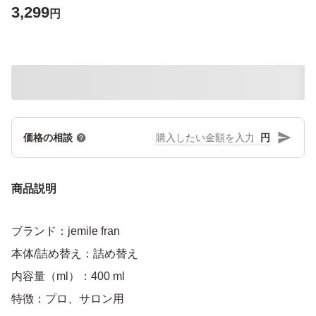
3,299
円
円
価格の相談
商品説明
ブランド：jemile fran
本体/詰め替え：詰め替え
内容量（ml）：400 ml
特徴：プロ、サロン用