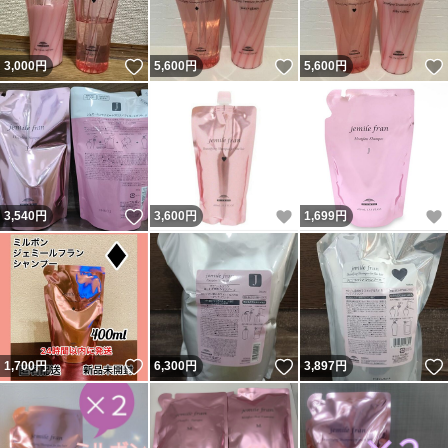
いいね！
いいね！
3,000
円
5,600
円
5,600
円
いいね！
いいね！
3,540
円
3,600
円
1,699
円
いいね！
いいね！
1,700
円
6,300
円
3,897
円