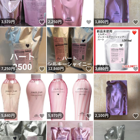
いいね！
いいね！
3,570
円
2,250
円
1,800
円
いいね！
いいね！
7,250
円
12,940
円
3,880
円
いいね！
いいね！
5,840
円
5,970
円
2,100
円