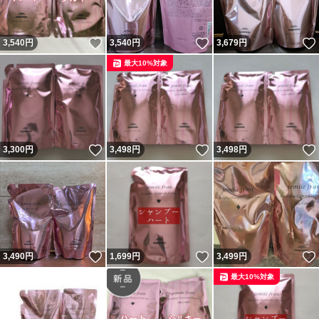
いいね！
いいね！
3,540
円
3,540
円
3,679
円
最大10%対象
いいね！
いいね！
3,300
円
3,498
円
3,498
円
いいね！
いいね！
3,490
円
1,699
円
3,499
円
最大10%対象