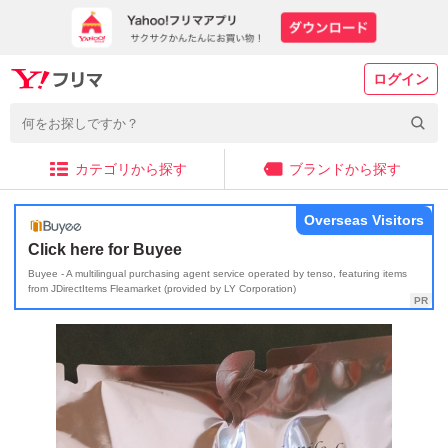
ログイン
カテゴリから探す
ブランドから探す
Overseas Visitors
Click here for Buyee
Buyee - A multilingual purchasing agent service operated by tenso, featuring items
from JDirectItems Fleamarket (provided by LY Corporation)