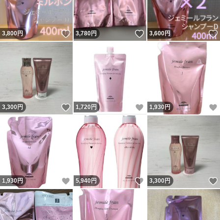
いいね！
いいね！
3,800
円
3,780
円
3,600
円
いいね！
いいね！
3,300
円
1,720
円
1,930
円
いいね！
いいね！
1,930
円
5,940
円
3,300
円