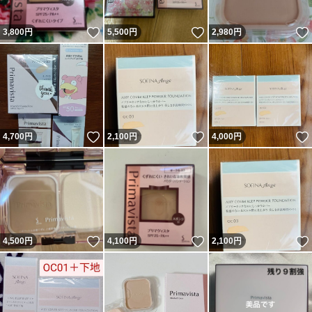
いいね！
いいね！
3,800
円
5,500
円
2,980
円
いいね！
いいね！
4,700
円
2,100
円
4,000
円
いいね！
いいね！
4,500
円
4,100
円
2,100
円