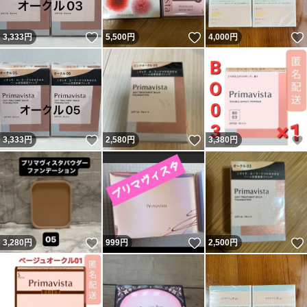
いいね！
いいね！
3,333
円
5,500
円
4,000
円
いいね！
いいね！
3,333
円
2,580
円
3,380
円
いいね！
いいね！
3,280
円
999
円
2,500
円