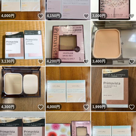
いいね！
いいね！
4,000
円
4,150
円
3,000
円
いいね！
いいね！
3,130
円
4,200
円
3,400
円
いいね！
いいね！
4,300
円
4,000
円
1,999
円