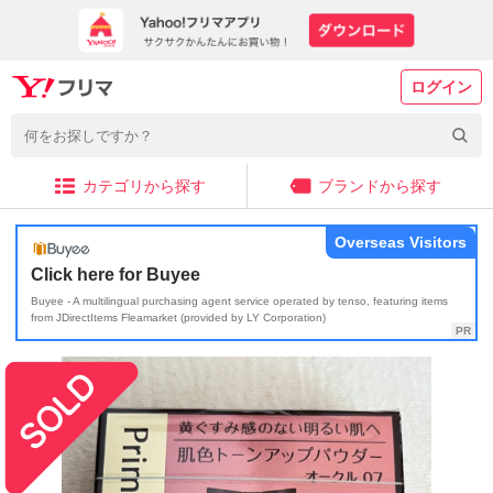
ログイン
カテゴリから探す
ブランドから探す
Overseas Visitors
Click here for Buyee
Buyee - A multilingual purchasing agent service operated by tenso, featuring items
from JDirectItems Fleamarket (provided by LY Corporation)