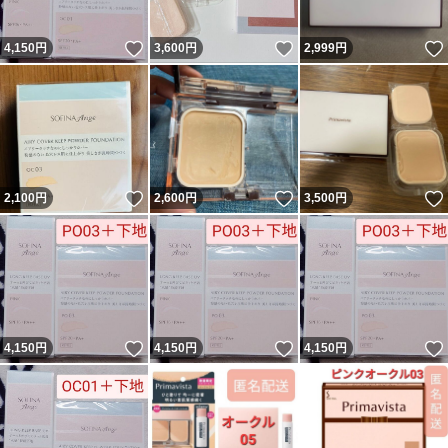
いいね！
いいね！
4,150
円
3,600
円
2,999
円
いいね！
いいね！
2,100
円
2,600
円
3,500
円
いいね！
いいね！
4,150
円
4,150
円
4,150
円