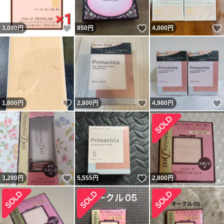
いいね！
いいね！
3,080
円
850
円
4,000
円
いいね！
いいね！
1,800
円
2,800
円
4,980
円
いいね！
いいね！
3,280
円
5,555
円
2,800
円