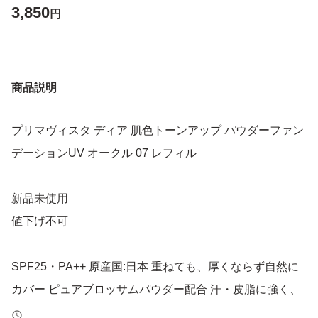
3,850
円
商品説明
プリマヴィスタ ディア 肌色トーンアップ パウダーファン
デーションUV オークル 07 レフィル
新品未使用
値下げ不可
SPF25・PA++ 原産国:日本 重ねても、厚くならず自然に
カバー ピュアブロッサムパウダー配合 汗・皮脂に強く、
美しい仕上がりが持続