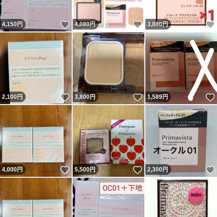
いいね！
いいね！
4,150
円
4,080
円
3,080
円
いいね！
いいね！
2,100
円
3,800
円
1,589
円
いいね！
いいね！
4,000
円
5,500
円
2,300
円