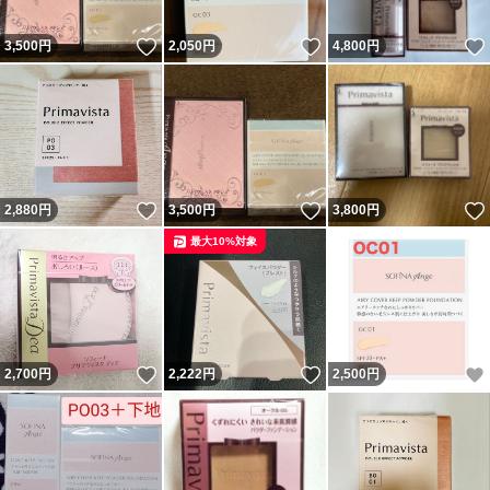
いいね！
いいね！
3,500
円
2,050
円
4,800
円
いいね！
いいね！
2,880
円
3,500
円
3,800
円
最大10%対象
いいね！
いいね！
2,700
円
2,222
円
2,500
円