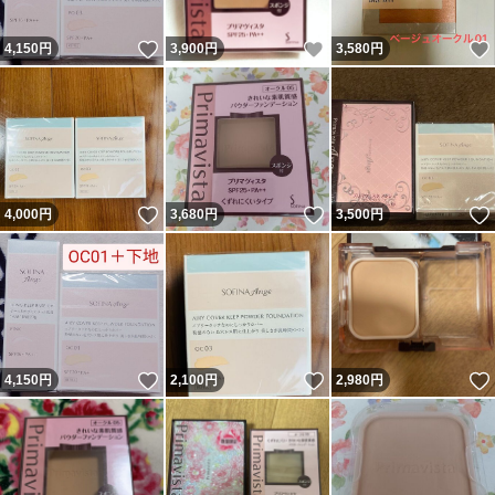
いいね！
いいね！
4,150
円
3,900
円
3,580
円
いいね！
いいね！
4,000
円
3,680
円
3,500
円
いいね！
いいね！
4,150
円
2,100
円
2,980
円