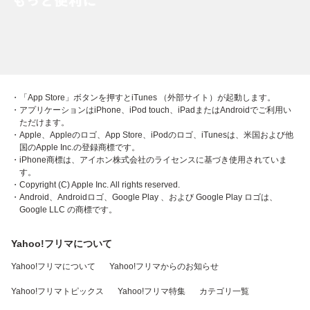
・「App Store」ボタンを押すとiTunes （外部サイト）が起動します。
・アプリケーションはiPhone、iPod touch、iPadまたはAndroidでご利用い
ただけます。
・Apple、Appleのロゴ、App Store、iPodのロゴ、iTunesは、米国および他
国のApple Inc.の登録商標です。
・iPhone商標は、アイホン株式会社のライセンスに基づき使用されていま
す。
・Copyright (C) Apple Inc. All rights reserved.
・Android、Androidロゴ、Google Play 、および Google Play ロゴは、
Google LLC の商標です。
Yahoo!フリマについて
Yahoo!フリマについて
Yahoo!フリマからのお知らせ
Yahoo!フリマトピックス
Yahoo!フリマ特集
カテゴリ一覧