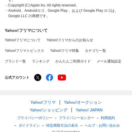
す。
・Copyright (C) Apple Inc. All rights reserved.
・Android、Androidロゴ、Google Play 、および Google Play ロゴは、
Google LLC の商標です。
Yahoo!フリマについて
Yahoo!フリマについて
Yahoo!フリマからのお知らせ
Yahoo!フリマトピックス
Yahoo!フリマ特集
カテゴリ一覧
ブランド一覧
ランキング
かんたんご利用ガイド
メール通知設定
公式アカウント
Yahoo!フリマ
Yahoo!オークション
Yahoo!ショッピング
Yahoo! JAPAN
プライバシーポリシー
プライバシーセンター
利用規約
ガイドライン
特定商取引法の表示
ヘルプ・お問い合わせ