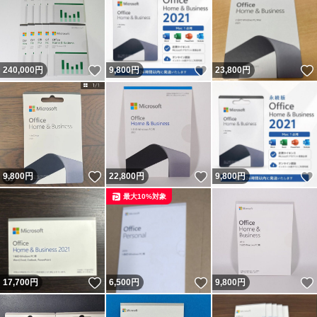
いいね！
いいね！
240,000
円
9,800
円
23,800
円
いいね！
いいね！
9,800
円
22,800
円
9,800
円
最大10%対象
いいね！
いいね！
17,700
円
6,500
円
9,800
円