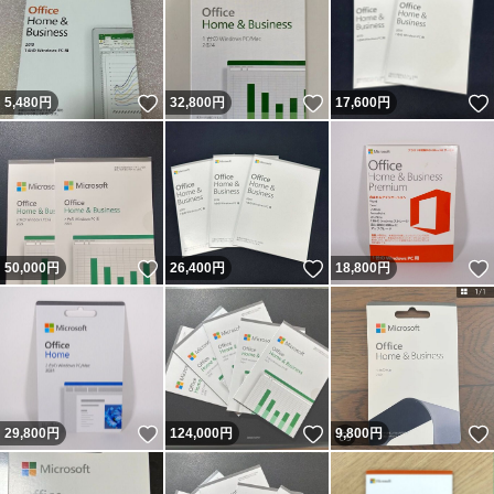
いいね！
いいね！
5,480
円
32,800
円
17,600
円
いいね！
いいね！
50,000
円
26,400
円
18,800
円
いいね！
いいね！
29,800
円
124,000
円
9,800
円