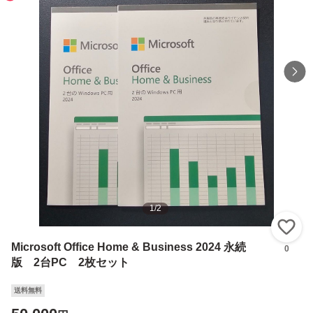
1
/
2
い
Microsoft Office Home & Business 2024 永続
0
版 2台PC 2枚セット
送料無料