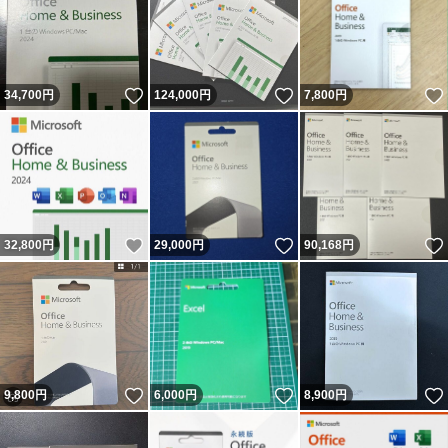
いいね！
いいね！
34,700
円
124,000
円
7,800
円
いいね！
いいね！
32,800
円
29,000
円
90,168
円
いいね！
いいね！
9,800
円
6,000
円
8,900
円