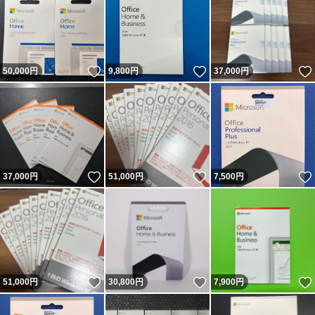
いいね！
いいね！
50,000
円
9,800
円
37,000
円
いいね！
いいね！
37,000
円
51,000
円
7,500
円
いいね！
いいね！
51,000
円
30,800
円
7,900
円