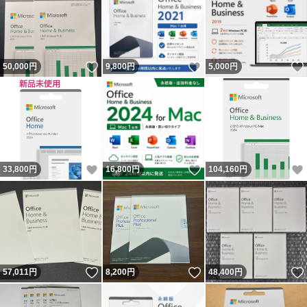
いいね！
いいね！
50,000
円
9,800
円
5,000
円
いいね！
いいね！
33,800
円
16,800
円
104,160
円
いいね！
いいね！
57,011
円
8,200
円
48,400
円