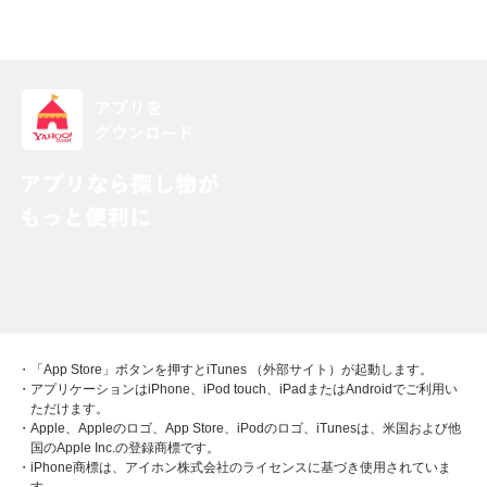
・「App Store」ボタンを押すとiTunes （外部サイト）が起動します。
・アプリケーションはiPhone、iPod touch、iPadまたはAndroidでご利用い
ただけます。
・Apple、Appleのロゴ、App Store、iPodのロゴ、iTunesは、米国および他
国のApple Inc.の登録商標です。
・iPhone商標は、アイホン株式会社のライセンスに基づき使用されていま