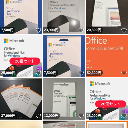
いいね！
いいね！
7,500
円
23,900
円
20,800
円
いいね！
いいね！
25,000
円
7,500
円
52,800
円
いいね！
いいね！
37,000
円
13,000
円
28,000
円