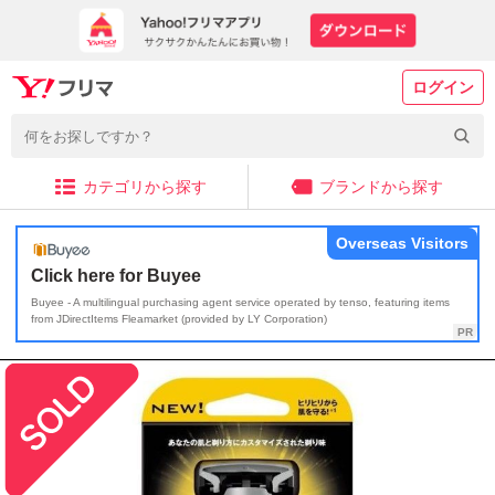
ログイン
カテゴリから探す
ブランドから探す
Overseas Visitors
Click here for Buyee
Buyee - A multilingual purchasing agent service operated by tenso, featuring items
from JDirectItems Fleamarket (provided by LY Corporation)