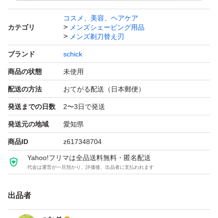
コスメ、美容、ヘアケア
カテゴリ
メンズシェービング用品
メンズ剃刀替え刃
ブランド
schick
商品の状態
未使用
配送の方法
おてがる配送（日本郵便）
発送までの日数
2〜3日で発送
発送元の地域
愛知県
商品ID
z617348704
Yahoo!フリマは全品送料無料・匿名配送
代金は運営が一旦預かり、評価後、出品者に支払われます
出品者