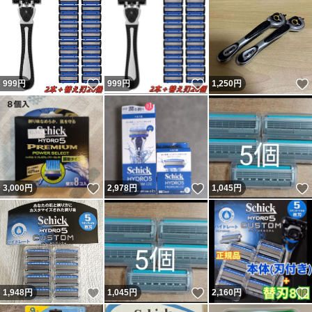
いいね！
いいね！
999
円
999
円
1,250
円
いいね！
いいね！
3,000
円
2,978
円
1,045
円
いいね！
いいね！
1,948
円
1,045
円
2,160
円