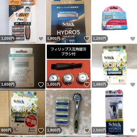
いいね！
いいね！
1,000
円
1,900
円
1,200
円
いいね！
いいね！
1,650
円
1,000
円
1,480
円
いいね！
いいね！
800
円
1,900
円
2,500
円