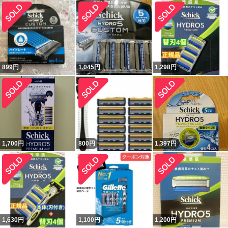
899
円
1,045
円
1,298
円
1,700
円
800
円
1,397
円
1,630
円
1,100
円
1,200
円