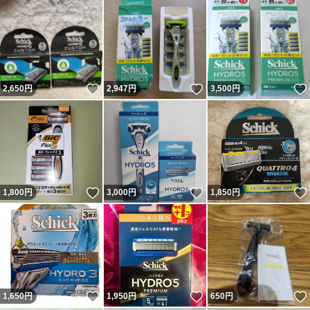
いいね！
いいね！
2,650
円
2,947
円
3,500
円
いいね！
いいね！
1,800
円
3,000
円
1,850
円
いいね！
いいね！
1,650
円
1,950
円
650
円