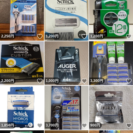
いいね！
いいね！
2,250
円
1,200
円
1,200
円
いいね！
いいね！
2,200
円
1,000
円
3,300
円
いいね！
いいね！
1,850
円
3,700
円
900
円