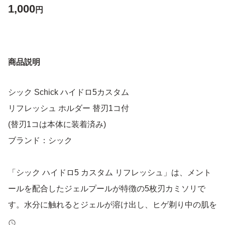
1,000
円
商品説明
シック Schick ハイドロ5カスタム
リフレッシュ ホルダー 替刃1コ付
(替刃1コは本体に装着済み)
ブランド：シック
「シック ハイドロ5 カスタム リフレッシュ」は、メント
ールを配合したジェルプールが特徴の5枚刃カミソリで
す。水分に触れるとジェルが溶け出し、ヒゲ剃り中の肌を
摩擦から守りながら爽快感を与えてくれます。