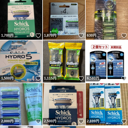
いいね！
いいね！
1,700
円
1,870
円
630
円
いいね！
いいね！
1,500
円
1,115
円
6,580
円
いいね！
いいね！
2,000
円
2,500
円
2,699
円