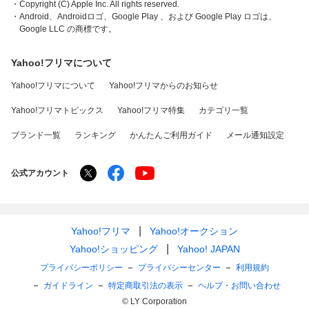
・Copyright (C) Apple Inc. All rights reserved.
・Android、Androidロゴ、Google Play 、および Google Play ロゴは、
Google LLC の商標です。
Yahoo!フリマについて
Yahoo!フリマについて
Yahoo!フリマからのお知らせ
Yahoo!フリマトピックス
Yahoo!フリマ特集
カテゴリ一覧
ブランド一覧
ランキング
かんたんご利用ガイド
メール通知設定
公式アカウント
Yahoo!フリマ
Yahoo!オークション
Yahoo!ショッピング
Yahoo! JAPAN
プライバシーポリシー
プライバシーセンター
利用規約
ガイドライン
特定商取引法の表示
ヘルプ・お問い合わせ
© LY Corporation