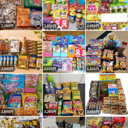
いいね！
いいね！
2,280
円
3,800
円
2,950
円
いいね！
いいね！
3,040
円
2,020
円
1,800
円
いいね！
いいね！
2,800
円
3,200
円
3,480
円