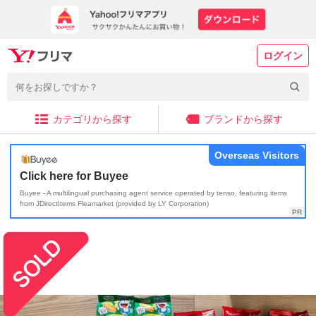
ログイン
カテゴリから探す
ブランドから探す
Overseas Visitors
Click here for Buyee
Buyee - A multilingual purchasing agent service operated by tenso, featuring items
from JDirectItems Fleamarket (provided by LY Corporation)