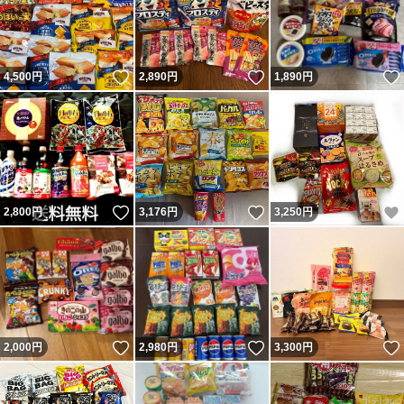
いいね！
いいね！
4,500
円
2,890
円
1,890
円
いいね！
いいね！
2,800
円
3,176
円
3,250
円
いいね！
いいね！
2,000
円
2,980
円
3,300
円