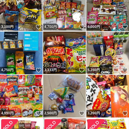
いいね！
いいね！
3,100
円
4,700
円
6,000
円
いいね！
いいね！
4,750
円
3,333
円
5,350
円
いいね！
いいね！
4,990
円
2,500
円
3,200
円