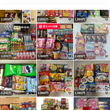
いいね！
いいね！
2,999
円
2,000
円
1,980
円
最大10%対象
いいね！
いいね！
4,800
円
3,980
円
2,499
円
いいね！
いいね！
5,241
円
1,980
円
1,980
円