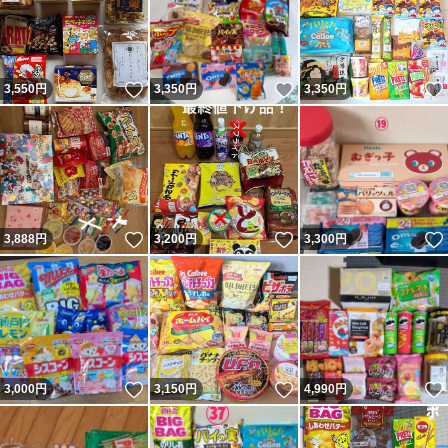
いいね！
いいね！
3,550
円
3,350
円
3,350
円
いいね！
いいね！
3,888
円
3,200
円
3,300
円
いいね！
いいね！
3,000
円
3,150
円
4,990
円