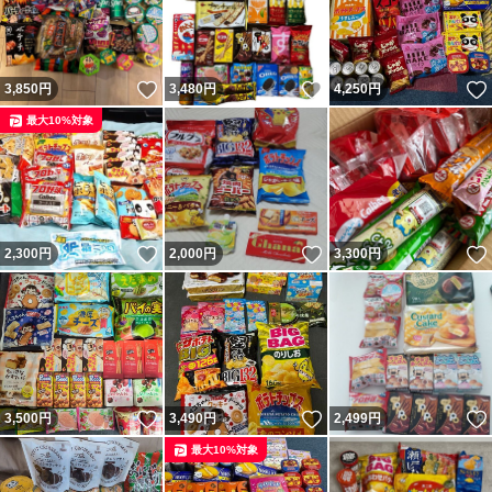
いいね！
いいね！
3,850
円
3,480
円
4,250
円
最大10%対象
いいね！
いいね！
2,300
円
2,000
円
3,300
円
いいね！
いいね！
3,500
円
3,490
円
2,499
円
最大10%対象