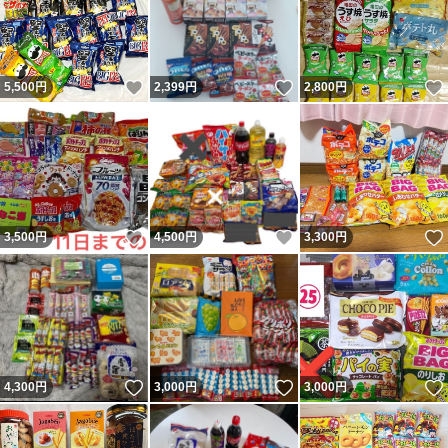
いいね！
いいね！
5,500
円
2,399
円
2,800
円
いいね！
いいね！
3,500
円
4,500
円
3,300
円
いいね！
いいね！
4,300
円
3,000
円
3,000
円