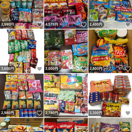
いいね！
いいね！
2,990
円
4,570
円
2,400
円
いいね！
いいね！
3,600
円
2,000
円
2,800
円
いいね！
いいね！
2,980
円
2,780
円
3,300
円