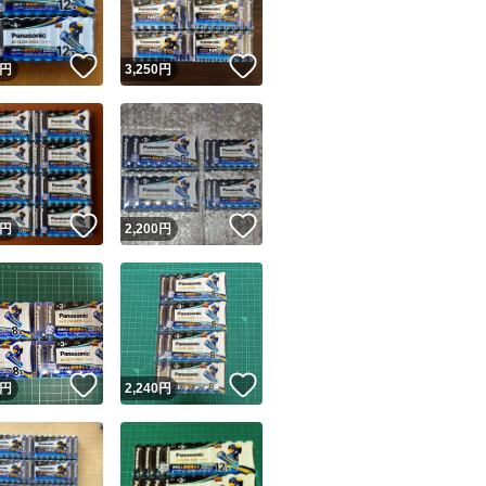
！
いいね！
いいね！
円
3,250
円
！
いいね！
いいね！
円
2,200
円
！
いいね！
いいね！
円
2,240
円