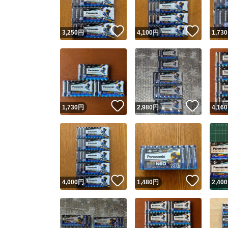
いいね！
いいね
3,250
円
4,100
円
1,730
いいね！
いいね
1,730
円
2,980
円
4,160
いいね！
いいね
4,000
円
1,480
円
2,400