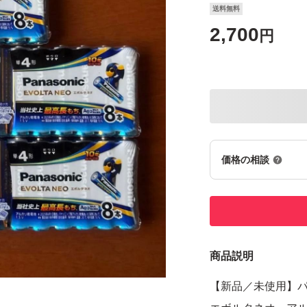
送料無料
2,700
円
価格の相談
商品説明
【新品／未使用】パナソ