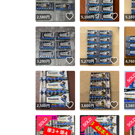
いいね！
いいね
2,580
円
5,100
円
5,160
いいね！
いいね
3,290
円
5,270
円
4,760
いいね！
いいね
2,500
円
3,600
円
1,580