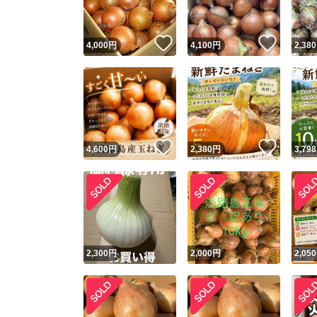
いいね！
いいね
4,000
円
4,100
円
2,380
いいね！
いいね
4,600
円
2,380
円
3,798
2,300
円
2,000
円
2,050