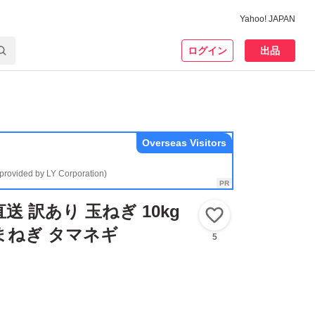
Yahoo! JAPAN
ログイン
出品
Overseas Visitors
(provided by LY Corporation)
送 訳あり 玉ねぎ 10kg
いいね！
まねぎ タマネギ
5