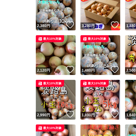
いいね！
いいね
2,380
円
3,280
円
1,880
最大10%対象
最大10%対象
いいね！
いいね
2,120
円
1,480
円
2,500
最大10%対象
最大10%対象
いいね！
いいね
2,990
円
1,890
円
1,640
最大10%対象