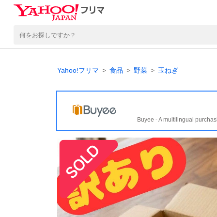
Yahoo!フリマ
食品
野菜
玉ねぎ
Buyee - A multilingual purchas