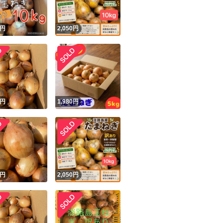
円
2,050
円
円
1,980
円
円
2,050
円