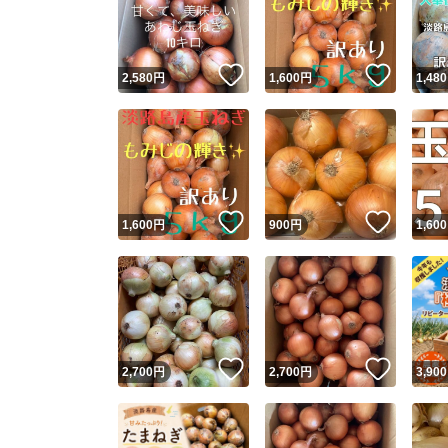
いいね！
いいね
2,580
円
1,600
円
1,480
いいね！
いいね
1,600
円
900
円
1,600
Yaho
安心取引
安心
いいね！
いいね
2,700
円
2,700
円
3,900
取引実績
取引