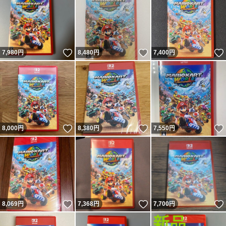
いいね！
いいね！
7,980
円
8,480
円
7,400
円
いいね！
いいね！
8,000
円
8,380
円
7,550
円
いいね！
いいね！
8,069
円
7,368
円
7,700
円