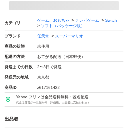
ゲーム、おもちゃ
テレビゲーム
Switch
カテゴリ
ソフト（パッケージ版）
ブランド
任天堂
スーパーマリオ
商品の状態
未使用
配送の方法
おてがる配送（日本郵便）
発送までの日数
2〜3日で発送
発送元の地域
東京都
商品ID
z617161422
Yahoo!フリマは全品送料無料・匿名配送
代金は運営が一旦預かり、評価後、出品者に支払われます
出品者