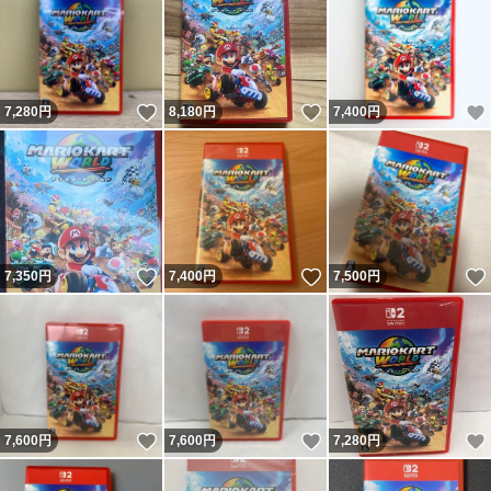
いいね！
いいね！
7,280
円
8,180
円
7,400
円
いいね！
いいね！
7,350
円
7,400
円
7,500
円
いいね！
いいね！
7,600
円
7,600
円
7,280
円