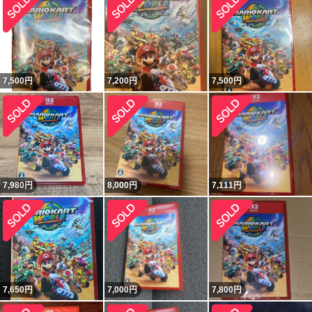
7,500
円
7,200
円
7,500
円
7,980
円
8,000
円
7,111
円
7,650
円
7,000
円
7,800
円