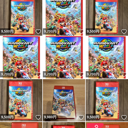
いいね！
いいね！
9,500
円
9,700
円
9,500
円
いいね！
いいね！
9,700
円
8,700
円
9,700
円
いいね！
いいね！
9,500
円
9,980
円
9,500
円