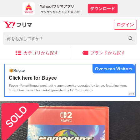
ログイン
カテゴリから探す
ブランドから探す
Overseas Visitors
Click here for Buyee
Buyee - A multilingual purchasing agent service operated by tenso, featuring items
from JDirectItems Fleamarket (provided by LY Corporation)