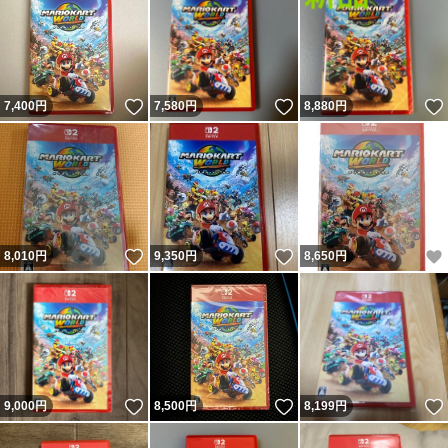
いいね！
いいね！
7,400
円
7,580
円
8,880
円
いいね！
いいね！
8,010
円
9,350
円
8,650
円
いいね！
いいね！
9,000
円
8,500
円
8,199
円