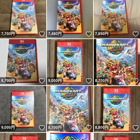
いいね！
いいね！
7,700
円
7,480
円
7,850
円
いいね！
いいね！
8,700
円
9,000
円
8,700
円
いいね！
いいね！
9,000
円
8,700
円
8,800
円