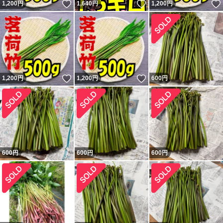
いいね！
いいね！
1,200
円
1,640
円
1,200
円
いいね！
いいね！
1,200
円
1,200
円
600
円
600
円
600
円
600
円