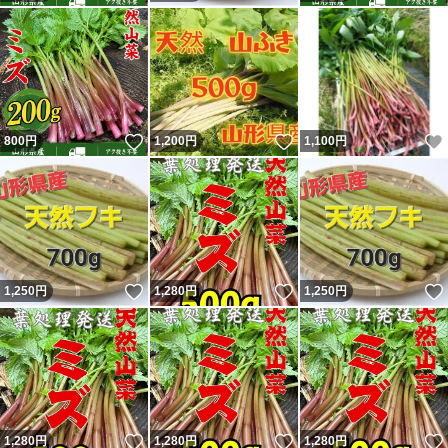
いいね！
いいね！
800
円
1,200
円
1,100
円
いいね！
いいね！
1,250
円
1,280
円
1,250
円
いいね！
いいね！
1,280
円
1,280
円
1,280
円