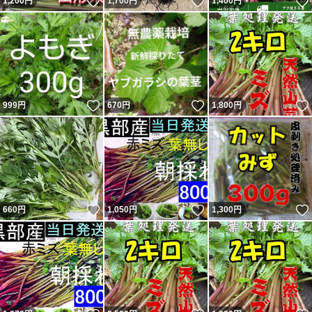
いいね！
いいね！
1,200
円
1,700
円
1,400
円
いいね！
いいね！
999
円
670
円
1,800
円
いいね！
いいね！
660
円
1,050
円
1,300
円