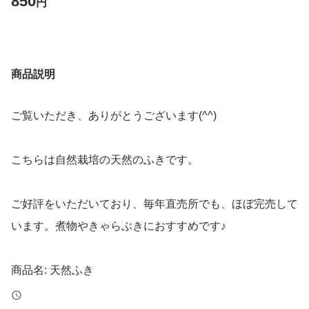
850
円
商品説明
ご覧いただき、ありがとうございます(^^)
こちらは自然栽培の天然のふきです。
ご好評をいただいており、毎年直売所でも、ほぼ完売して
います。煮物やきゃらぶきにおすすめです♪
商品名: 天然ふき
内容量:350g以上