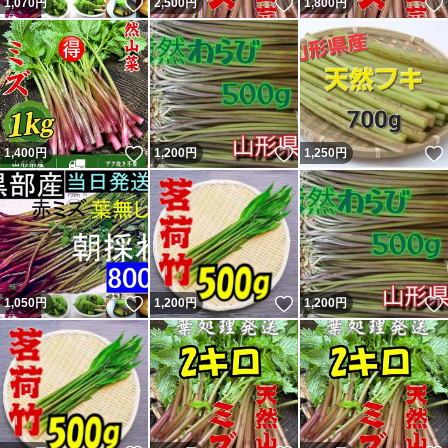
いいね！
いいね！
1,070
円
2,500
円
1,800
円
いいね！
いいね！
1,400
円
1,200
円
1,250
円
いいね！
いいね！
1,050
円
1,200
円
1,200
円