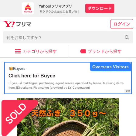
ログイン
カテゴリから探す
ブランドから探す
Overseas Visitors
Click here for Buyee
Buyee - A multilingual purchasing agent service operated by tenso, featuring items
from JDirectItems Fleamarket (provided by LY Corporation)