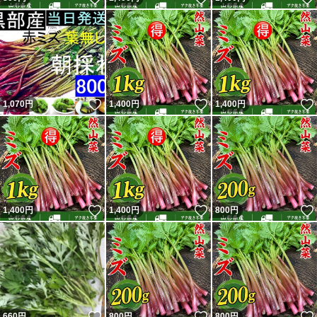
いいね！
いいね！
1,070
円
1,400
円
1,400
円
いいね！
いいね！
1,400
円
1,400
円
800
円
いいね！
いいね！
660
円
800
円
800
円