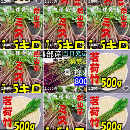
いいね！
いいね！
1,200
円
1,800
円
1,800
円
いいね！
いいね！
1,640
円
1,640
円
1,640
円
いいね！
いいね！
1,640
円
1,050
円
1,200
円