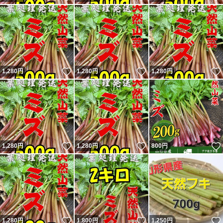
いいね！
いいね！
1,280
円
1,280
円
1,280
円
いいね！
いいね！
1,280
円
1,280
円
800
円
いいね！
いいね！
1,280
円
1,800
円
1,250
円