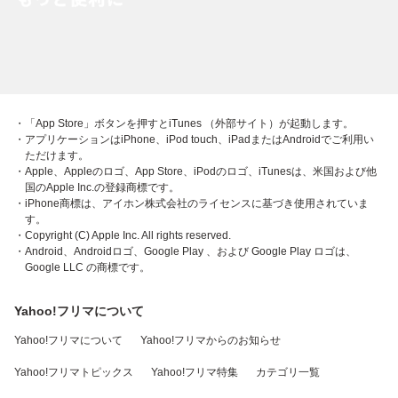
・「App Store」ボタンを押すとiTunes （外部サイト）が起動します。
・アプリケーションはiPhone、iPod touch、iPadまたはAndroidでご利用い
ただけます。
・Apple、Appleのロゴ、App Store、iPodのロゴ、iTunesは、米国および他
国のApple Inc.の登録商標です。
・iPhone商標は、アイホン株式会社のライセンスに基づき使用されていま
す。
・Copyright (C) Apple Inc. All rights reserved.
・Android、Androidロゴ、Google Play 、および Google Play ロゴは、
Google LLC の商標です。
Yahoo!フリマについて
Yahoo!フリマについて
Yahoo!フリマからのお知らせ
Yahoo!フリマトピックス
Yahoo!フリマ特集
カテゴリ一覧