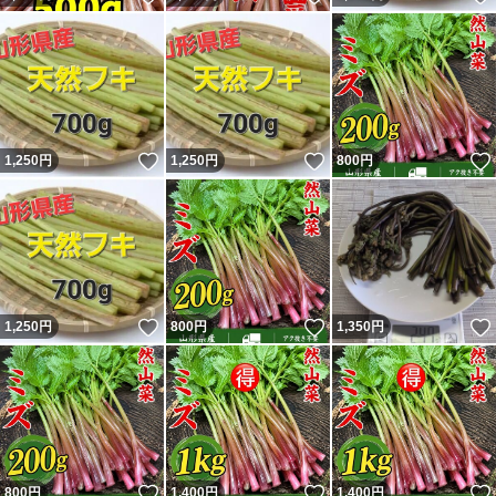
いいね！
いいね！
1,250
円
1,250
円
800
円
いいね！
いいね！
1,250
円
800
円
1,350
円
いいね！
いいね！
800
円
1,400
円
1,400
円