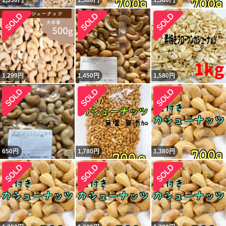
1,330
円
1,380
円
1,380
円
1,299
円
1,450
円
1,580
円
650
円
1,780
円
1,380
円