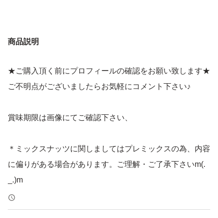
商品説明
★ご購入頂く前にプロフィールの確認をお願い致します★
ご不明点がございましたらお気軽にコメント下さい♪
賞味期限は画像にてご確認下さい、
＊ミックスナッツに関しましてはプレミックスの為、内容
に偏りがある場合があります。ご理解・ご了承下さいm(.
_.)m
＊ドライフルーツとナッツのミックスは発送日の袋詰めで
もナッツがしけてしまう可能性がございます。ご理解・ご