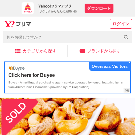
ログイン
カテゴリから探す
ブランドから探す
Overseas Visitors
Click here for Buyee
Buyee - A multilingual purchasing agent service operated by tenso, featuring items
from JDirectItems Fleamarket (provided by LY Corporation)