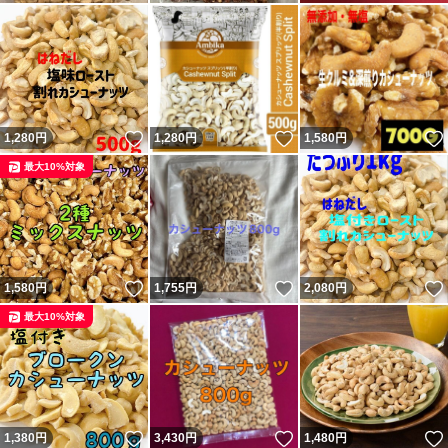
いいね！
いいね！
1,280
円
1,280
円
1,580
円
最大10%対象
いいね！
いいね！
1,580
円
1,755
円
2,080
円
最大10%対象
いいね！
いいね！
1,380
円
3,430
円
1,480
円