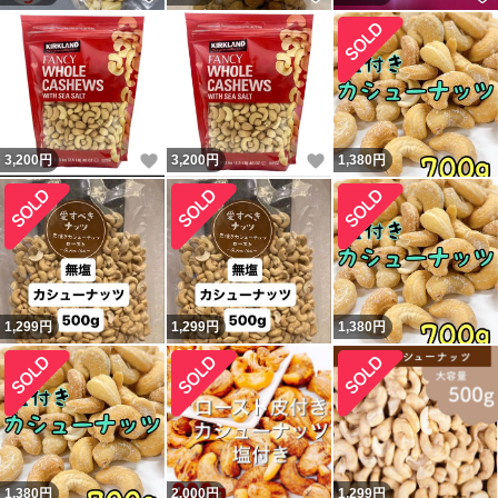
いいね！
いいね！
3,200
円
3,200
円
1,380
円
1,299
円
1,299
円
1,380
円
1,380
円
2,000
円
1,299
円