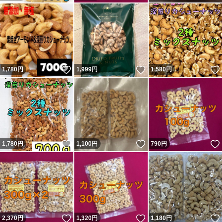
いいね！
いいね！
1,780
円
1,999
円
1,580
円
いいね！
いいね！
1,780
円
1,100
円
790
円
いいね！
いいね！
2,370
円
1,320
円
1,180
円