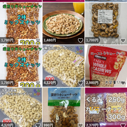
いいね！
いいね！
1,780
円
1,480
円
1,700
円
いいね！
いいね！
1,780
円
4,320
円
2,980
円
いいね！
いいね！
4,320
円
990
円
2,370
円