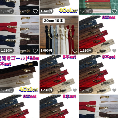
いいね！
いいね！
1,300
円
1,340
円
1,200
円
いいね！
いいね！
1,520
円
1,090
円
1,230
円
いいね！
いいね！
1,340
円
1,230
円
1,230
円