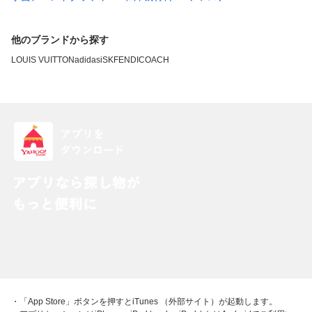
他のブランドから探す
LOUIS VUITTON
adidas
iSK
FENDI
COACH
・「App Store」ボタンを押すとiTunes （外部サイト）が起動します。