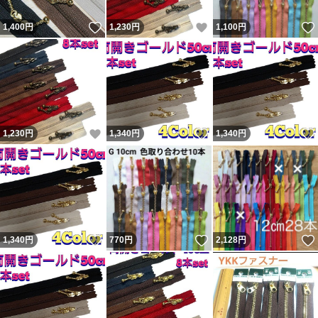
いいね！
いいね！
1,400
円
1,230
円
1,100
円
いいね！
いいね！
1,230
円
1,340
円
1,340
円
いいね！
いいね！
1,340
円
770
円
2,128
円