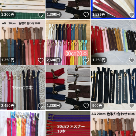
いいね！
いいね！
1,200
円
1,300
円
1,529
円
いいね！
いいね！
1,250
円
2,600
円
1,250
円
いいね！
いいね！
2,450
円
1,380
円
900
円