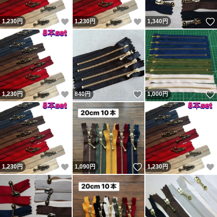
いいね！
いいね！
1,230
円
1,230
円
1,340
円
いいね！
いいね！
1,230
円
840
円
1,000
円
いいね！
いいね！
1,230
円
1,090
円
1,230
円