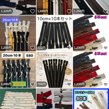
いいね！
いいね！
1,320
円
1,090
円
1,250
円
いいね！
いいね！
1,200
円
722
円
1,230
円
いいね！
いいね！
1,090
円
700
円
1,230
円