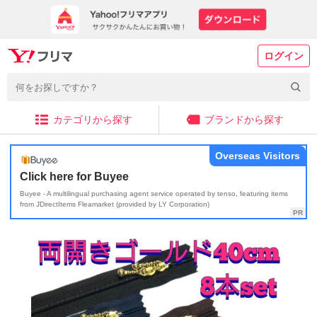
ログイン
カテゴリから探す
ブランドから探す
Overseas Visitors
Click here for Buyee
Buyee - A multilingual purchasing agent service operated by tenso, featuring items
from JDirectItems Fleamarket (provided by LY Corporation)