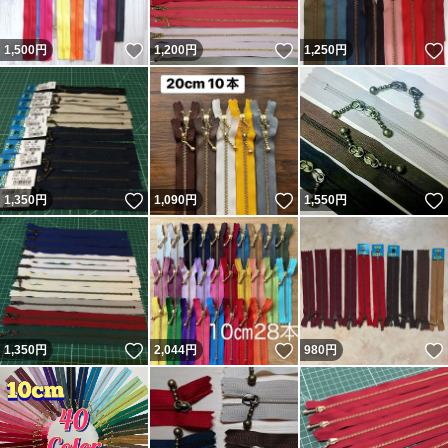
いいね！
いいね！
1,500
円
1,200
円
1,250
円
いいね！
いいね！
1,350
円
1,090
円
1,550
円
いいね！
いいね！
1,350
円
2,044
円
980
円