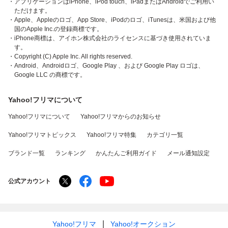
・アプリケーションはiPhone、iPod touch、iPadまたはAndroidでご利用い
ただけます。
・Apple、Appleのロゴ、App Store、iPodのロゴ、iTunesは、米国および他
国のApple Inc.の登録商標です。
・iPhone商標は、アイホン株式会社のライセンスに基づき使用されていま
す。
・Copyright (C) Apple Inc. All rights reserved.
・Android、Androidロゴ、Google Play 、および Google Play ロゴは、
Google LLC の商標です。
Yahoo!フリマについて
Yahoo!フリマについて
Yahoo!フリマからのお知らせ
Yahoo!フリマトピックス
Yahoo!フリマ特集
カテゴリ一覧
ブランド一覧
ランキング
かんたんご利用ガイド
メール通知設定
公式アカウント
Yahoo!フリマ
Yahoo!オークション