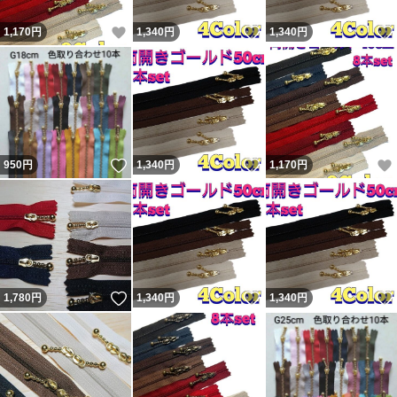
いいね！
いいね！
1,170
円
1,340
円
1,340
円
いいね！
いいね！
950
円
1,340
円
1,170
円
いいね！
いいね！
1,780
円
1,340
円
1,340
円