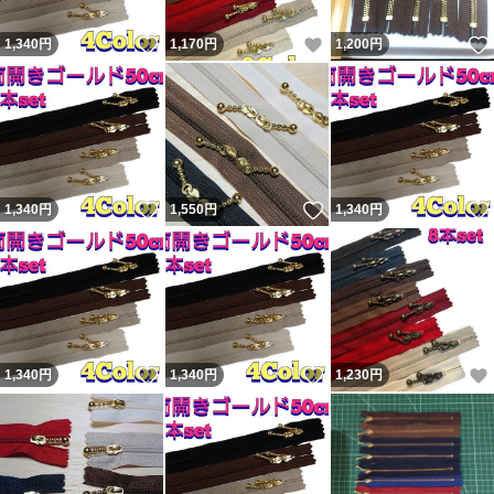
いいね！
いいね！
1,340
円
1,170
円
1,200
円
いいね！
いいね！
1,340
円
1,550
円
1,340
円
いいね！
いいね！
1,340
円
1,340
円
1,230
円