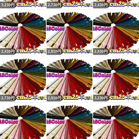
いいね！
いいね！
3,230
円
2,730
円
2,430
円
いいね！
いいね！
2,430
円
2,910
円
2,430
円
いいね！
いいね！
2,730
円
2,910
円
3,230
円