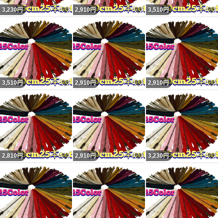
いいね！
いいね！
3,230
円
2,910
円
3,510
円
いいね！
いいね！
3,510
円
2,910
円
2,910
円
いいね！
いいね！
2,810
円
2,910
円
3,230
円