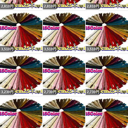
いいね！
いいね！
2,810
円
2,810
円
2,810
円
いいね！
いいね！
3,510
円
3,510
円
3,510
円
いいね！
いいね！
3,230
円
2,730
円
2,730
円