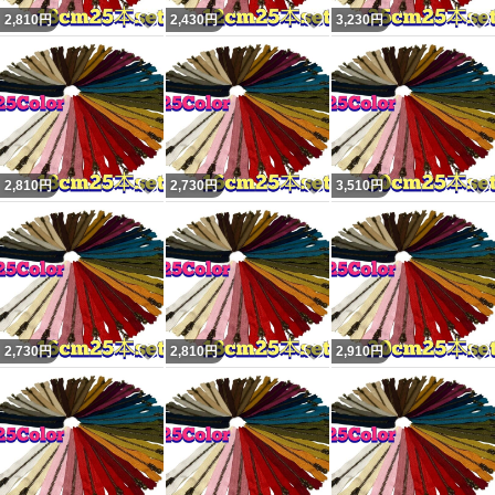
いいね！
いいね！
2,810
円
2,430
円
3,230
円
いいね！
いいね！
2,810
円
2,730
円
3,510
円
いいね！
いいね！
2,730
円
2,810
円
2,910
円