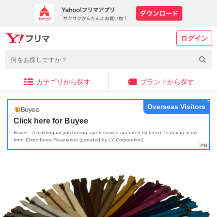
ログイン
カテゴリから探す
ブランドから探す
Overseas Visitors
Click here for Buyee
Buyee - A multilingual purchasing agent service operated by tenso, featuring items
from JDirectItems Fleamarket (provided by LY Corporation)