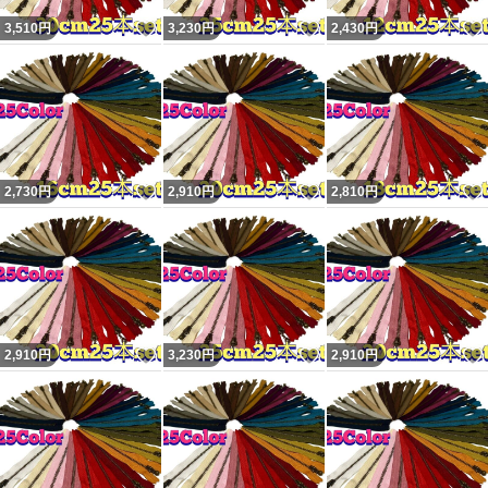
いいね！
いいね！
3,510
円
3,230
円
2,430
円
いいね！
いいね！
2,730
円
2,910
円
2,810
円
いいね！
いいね！
2,910
円
3,230
円
2,910
円