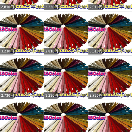
いいね！
いいね！
2,810
円
3,230
円
2,910
円
いいね！
いいね！
3,230
円
2,810
円
3,510
円
いいね！
いいね！
2,730
円
3,230
円
2,730
円