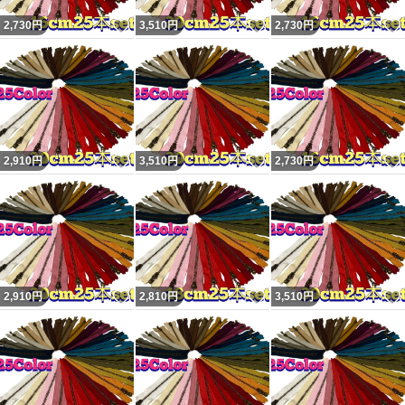
いいね！
いいね！
2,730
円
3,510
円
2,730
円
いいね！
いいね！
2,910
円
3,510
円
2,730
円
いいね！
いいね！
2,910
円
2,810
円
3,510
円