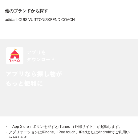
他のブランドから探す
adidas
LOUIS VUITTON
iSK
FENDI
COACH
・「App Store」ボタンを押すとiTunes （外部サイト）が起動します。
・アプリケーションはiPhone、iPod touch、iPadまたはAndroidでご利用い
ただけます。