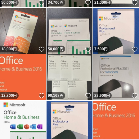
いいね！
いいね！
50,000
円
34,700
円
21,000
円
いいね！
いいね！
18,000
円
50,000
円
7,500
円
いいね！
いいね！
12,800
円
90,168
円
23,900
円