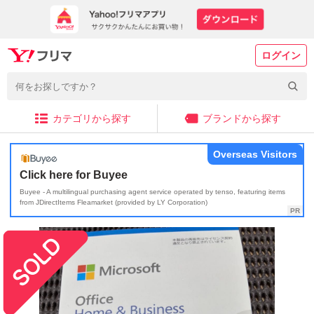
ログイン
カテゴリから探す
ブランドから探す
Overseas Visitors
Click here for Buyee
Buyee - A multilingual purchasing agent service operated by tenso, featuring items
from JDirectItems Fleamarket (provided by LY Corporation)