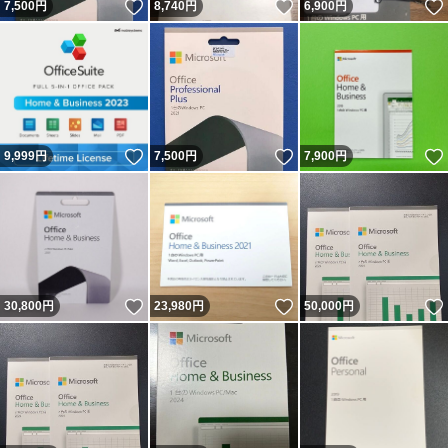
いいね！
いいね！
7,500
円
8,740
円
6,900
円
いいね！
いいね！
9,999
円
7,500
円
7,900
円
いいね！
いいね！
30,800
円
23,980
円
50,000
円