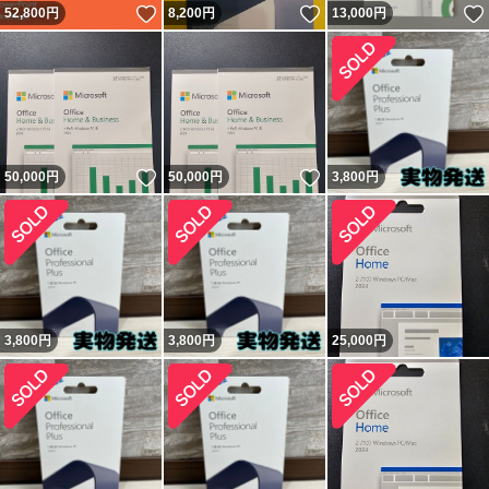
いいね！
いいね！
52,800
円
8,200
円
13,000
円
いいね！
いいね！
50,000
円
50,000
円
3,800
円
3,800
円
3,800
円
25,000
円