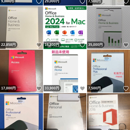
いいね！
いいね！
9,800
円
29,000
円
7,500
円
いいね！
いいね！
22,858
円
16,800
円
35,000
円
いいね！
いいね！
17,000
円
33,900
円
7,500
円