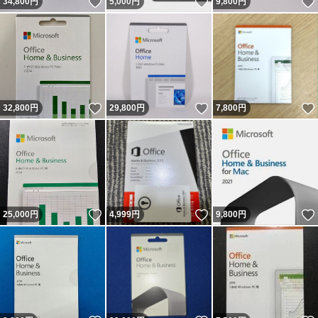
いいね！
いいね！
34,800
円
5,000
円
9,800
円
いいね！
いいね！
32,800
円
29,800
円
7,800
円
いいね！
いいね！
25,000
円
4,999
円
9,800
円