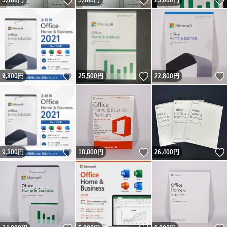
いいね！
いいね！
5,480
円
5,480
円
25,000
円
いいね！
いいね！
9,800
円
25,500
円
22,800
円
いいね！
いいね！
9,800
円
18,800
円
26,400
円