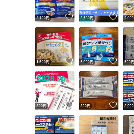
いいね！
いいね
3,700
円
3,580
円
2,000
いいね！
いいね
1,600
円
5,000
円
500
いいね！
いいね
300
円
300
円
8,000