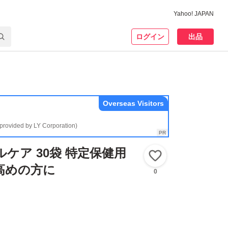
Yahoo! JAPAN
ログイン
出品
Overseas Visitors
(provided by LY Corporation)
ルケア 30袋 特定保健用
いいね！
高めの方に
0