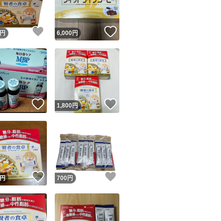
！
いいね！
いいね！
円
6,000
円
！
いいね！
いいね！
円
1,800
円
！
いいね！
いいね！
円
700
円