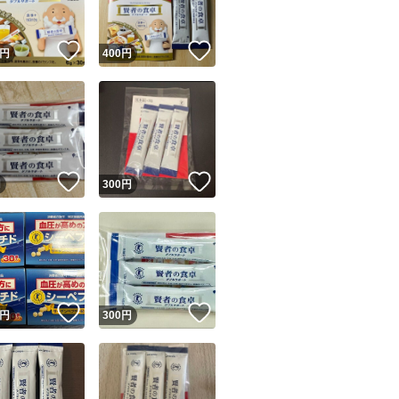
！
いいね！
いいね！
円
400
円
！
いいね！
いいね！
円
300
円
！
いいね！
いいね！
円
300
円