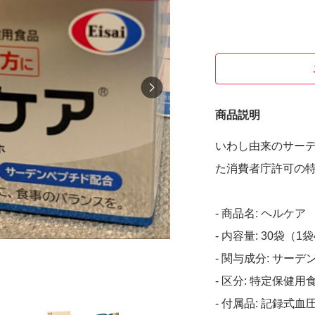
商品説明
いわし由来のサー
た消費者庁許可の
- 商品名: ヘルケア
- 内容量: 30袋（1
- 関与成分: サ
- 区分: 特定保健用
- 付属品: 記録式血