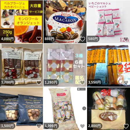
いいね！
いいね！
4,080
円
888
円
580
円
いいね！
いいね！
1,700
円
1,280
円
3,550
円
いいね！
いいね！
1,500
円
4,999
円
2,800
円