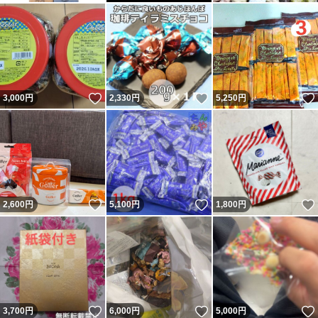
いいね！
いいね！
3,000
円
2,330
円
5,250
円
いいね！
いいね！
2,600
円
5,100
円
1,800
円
いいね！
いいね！
3,700
円
6,000
円
5,000
円