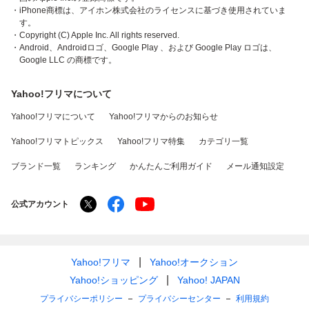
・iPhone商標は、アイホン株式会社のライセンスに基づき使用されていま
す。
・Copyright (C) Apple Inc. All rights reserved.
・Android、Androidロゴ、Google Play 、および Google Play ロゴは、
Google LLC の商標です。
Yahoo!フリマについて
Yahoo!フリマについて
Yahoo!フリマからのお知らせ
Yahoo!フリマトピックス
Yahoo!フリマ特集
カテゴリ一覧
ブランド一覧
ランキング
かんたんご利用ガイド
メール通知設定
公式アカウント
Yahoo!フリマ
Yahoo!オークション
Yahoo!ショッピング
Yahoo! JAPAN
プライバシーポリシー
プライバシーセンター
利用規約