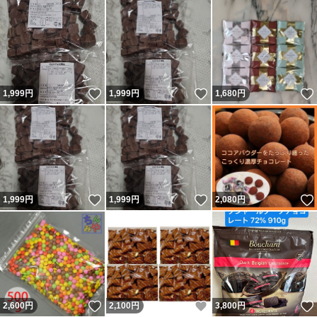
いいね！
いいね！
1,999
円
1,999
円
1,680
円
いいね！
いいね！
1,999
円
1,999
円
2,080
円
いいね！
いいね！
2,600
円
2,100
円
3,800
円