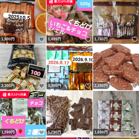
最大10%対象
いいね！
いいね！
1,900
円
1,499
円
1,780
円
いいね！
いいね！
2,300
円
3,300
円
2,290
円
最大10%対象
いいね！
いいね！
1,599
円
1,790
円
1,680
円