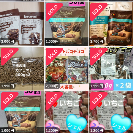
いいね！
3,000
円
1,000
円
3,700
円
1,990
円
2,900
円
1,599
円
1,000
円
1,200
円
1,200
円