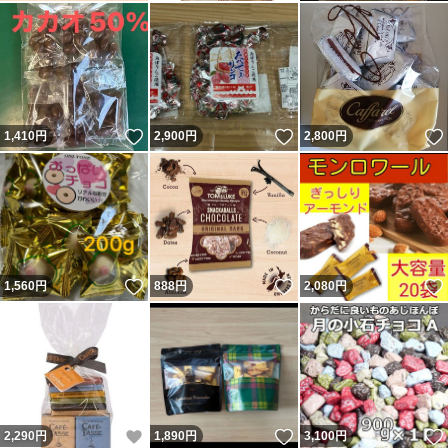
いいね！
いいね！
1,410
円
2,900
円
2,800
円
いいね！
いいね！
1,560
円
888
円
2,080
円
いいね！
いいね！
2,290
円
1,890
円
3,100
円