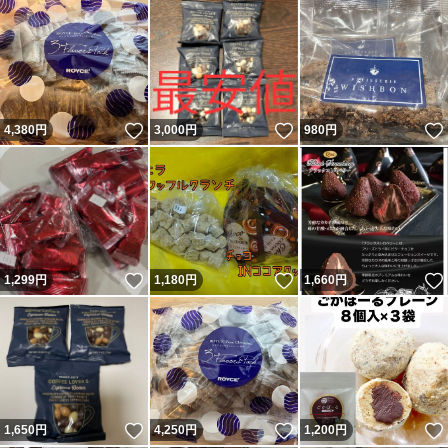
いいね！
いいね！
4,380
円
3,000
円
980
円
いいね！
いいね！
1,299
円
1,180
円
1,660
円
いいね！
いいね！
1,650
円
4,250
円
1,200
円