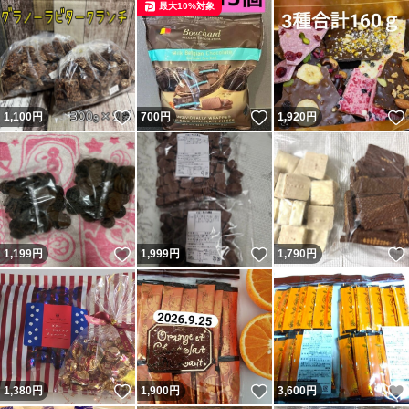
最大10%対象
いいね！
いいね！
1,100
円
700
円
1,920
円
いいね！
いいね！
1,199
円
1,999
円
1,790
円
いいね！
いいね！
1,380
円
1,900
円
3,600
円