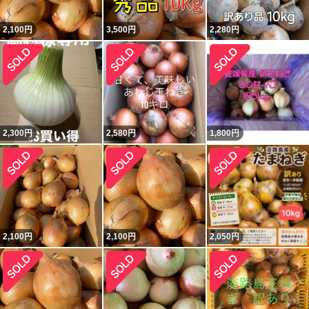
2,100
円
3,500
円
2,280
円
2,300
円
2,580
円
1,800
円
2,100
円
2,100
円
2,050
円