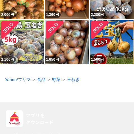
2,000
円
1,360
円
2,280
円
2,100
円
1,650
円
1,500
円
Yahoo!フリマ
食品
野菜
玉ねぎ