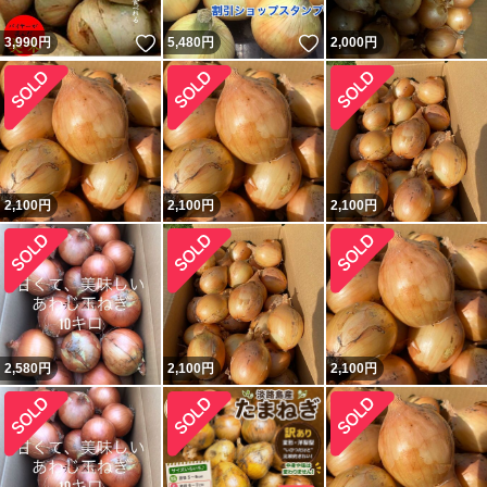
いいね！
いいね！
3,990
円
5,480
円
2,000
円
2,100
円
2,100
円
2,100
円
2,580
円
2,100
円
2,100
円