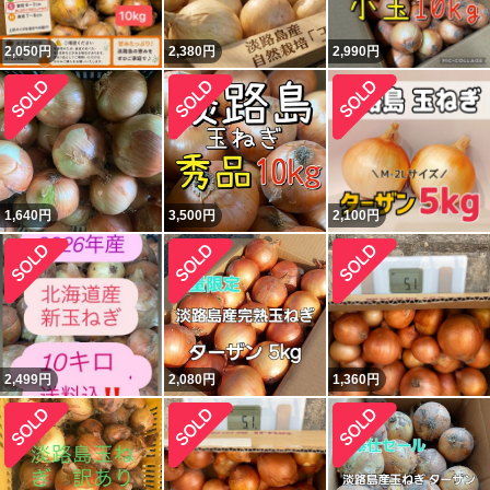
2,050
円
2,380
円
2,990
円
1,640
円
3,500
円
2,100
円
2,499
円
2,080
円
1,360
円