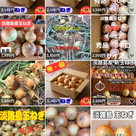
いいね！
いいね！
2,580
円
2,580
円
3,500
円
いいね！
いいね！
1,995
円
1,450
円
2,500
円
いいね！
いいね！
1,800
円
3,280
円
2,400
円