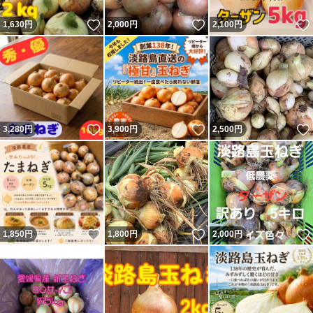
いいね！
いいね！
1,630
円
2,000
円
2,100
円
いいね！
いいね！
3,280
円
3,900
円
2,500
円
いいね！
いいね！
1,850
円
1,800
円
2,000
円