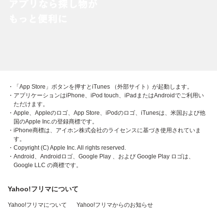
・「App Store」ボタンを押すとiTunes （外部サイト）が起動します。
・アプリケーションはiPhone、iPod touch、iPadまたはAndroidでご利用い
ただけます。
・Apple、Appleのロゴ、App Store、iPodのロゴ、iTunesは、米国および他
国のApple Inc.の登録商標です。
・iPhone商標は、アイホン株式会社のライセンスに基づき使用されていま
す。
・Copyright (C) Apple Inc. All rights reserved.
・Android、Androidロゴ、Google Play 、および Google Play ロゴは、
Google LLC の商標です。
Yahoo!フリマについて
Yahoo!フリマについて
Yahoo!フリマからのお知らせ