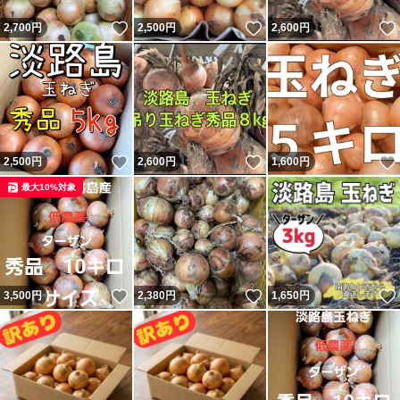
いいね！
いいね！
2,700
円
2,500
円
2,600
円
いいね！
いいね！
2,500
円
2,600
円
1,600
円
最大10%対象
いいね！
いいね！
3,500
円
2,380
円
1,650
円