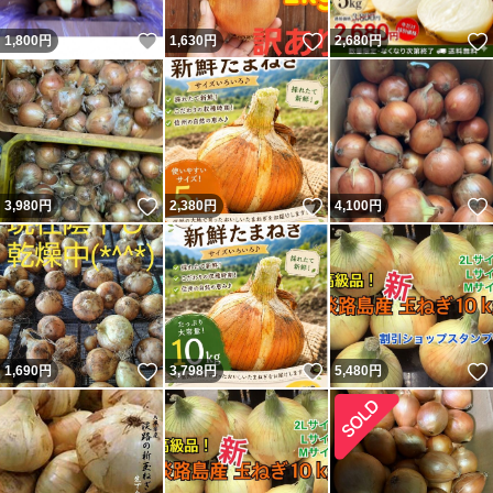
いいね！
いいね！
1,800
円
1,630
円
2,680
円
いいね！
いいね！
3,980
円
2,380
円
4,100
円
いいね！
いいね！
1,690
円
3,798
円
5,480
円