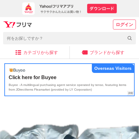
ログイン
カテゴリから探す
ブランドから探す
Overseas Visitors
Click here for Buyee
Buyee - A multilingual purchasing agent service operated by tenso, featuring items
from JDirectItems Fleamarket (provided by LY Corporation)