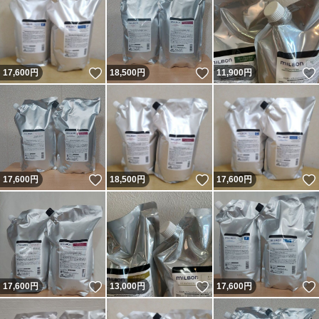
いいね！
いいね！
17,600
円
18,500
円
11,900
円
いいね！
いいね！
17,600
円
18,500
円
17,600
円
いいね！
いいね！
17,600
円
13,000
円
17,600
円