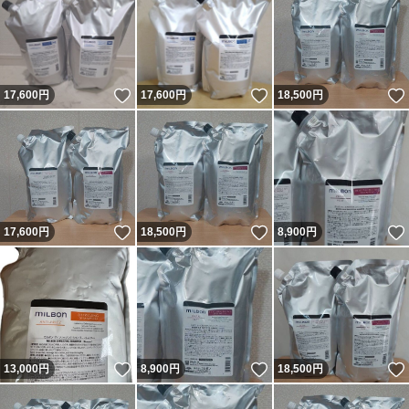
いいね！
いいね！
17,600
円
17,600
円
18,500
円
いいね！
いいね！
17,600
円
18,500
円
8,900
円
いいね！
いいね！
13,000
円
8,900
円
18,500
円