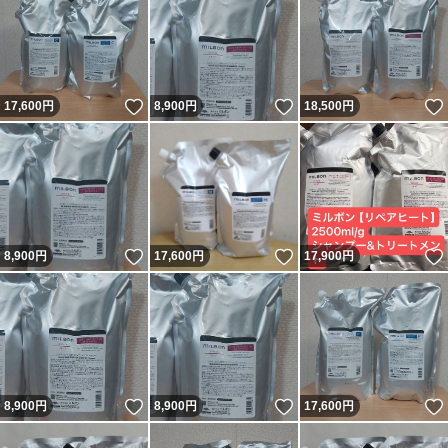
いいね！
いいね！
17,600
円
8,900
円
18,500
円
いいね！
いいね！
8,900
円
17,600
円
17,900
円
いいね！
いいね！
8,900
円
8,900
円
17,600
円