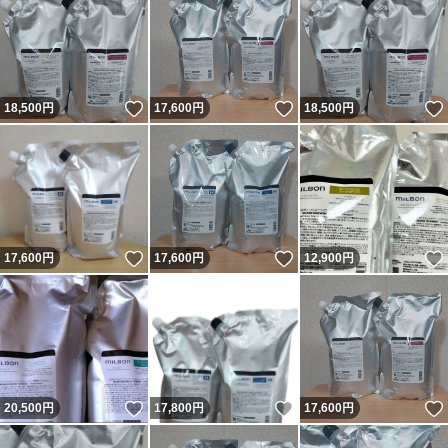
いいね！
いいね！
18,500
円
17,600
円
18,500
円
いいね！
いいね！
17,600
円
17,600
円
12,900
円
いいね！
いいね！
20,500
円
17,800
円
17,600
円