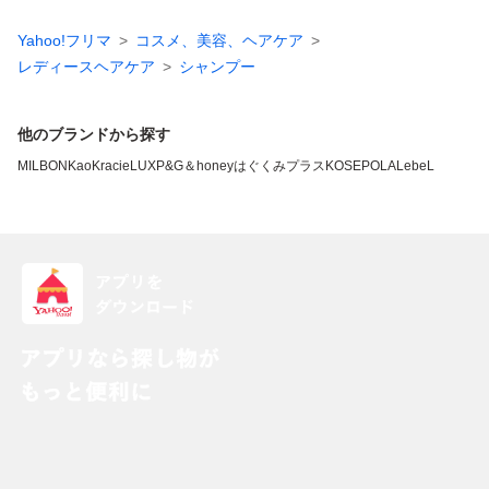
Yahoo!フリマ
コスメ、美容、ヘアケア
レディースヘアケア
シャンプー
他のブランドから探す
MILBON
Kao
Kracie
LUX
P&G
＆honey
はぐくみプラス
KOSE
POLA
LebeL