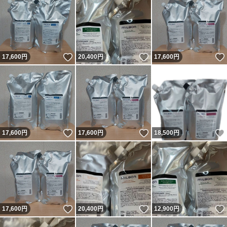
いいね！
いいね！
17,600
円
20,400
円
17,600
円
いいね！
いいね！
17,600
円
17,600
円
18,500
円
いいね！
いいね！
17,600
円
20,400
円
12,900
円