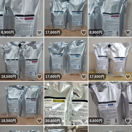
いいね！
いいね！
8,900
円
17,600
円
8,900
円
いいね！
いいね！
18,500
円
17,600
円
17,600
円
いいね！
いいね！
18,500
円
20,400
円
8,600
円