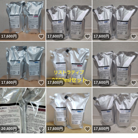
いいね！
いいね！
17,600
円
17,600
円
17,600
円
いいね！
いいね！
17,600
円
17,600
円
17,600
円
いいね！
いいね！
20,400
円
17,600
円
17,600
円