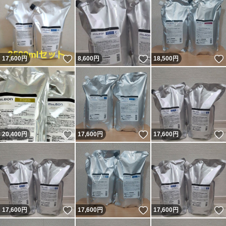
いいね！
いいね！
17,600
円
8,600
円
18,500
円
いいね！
いいね！
20,400
円
17,600
円
17,600
円
いいね！
いいね！
17,600
円
17,600
円
17,600
円