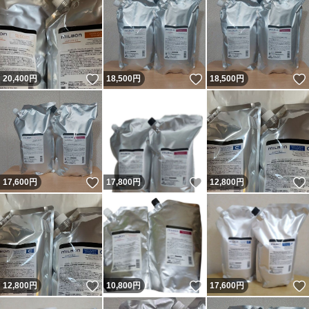
いいね！
いいね！
20,400
円
18,500
円
18,500
円
いいね！
いいね！
17,600
円
17,800
円
12,800
円
いいね！
いいね！
12,800
円
10,800
円
17,600
円