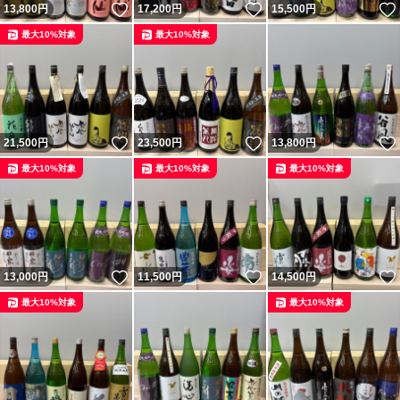
いいね！
いいね！
13,800
円
17,200
円
15,500
円
最大10%対象
最大10%対象
いいね！
いいね！
21,500
円
23,500
円
13,800
円
最大10%対象
最大10%対象
最大10%対象
いいね！
いいね！
13,000
円
11,500
円
14,500
円
最大10%対象
最大10%対象