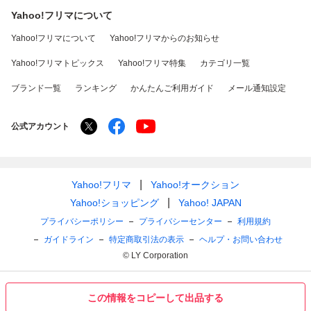
Yahoo!フリマについて
Yahoo!フリマについて
Yahoo!フリマからのお知らせ
Yahoo!フリマトピックス
Yahoo!フリマ特集
カテゴリ一覧
ブランド一覧
ランキング
かんたんご利用ガイド
メール通知設定
公式アカウント
Yahoo!フリマ
Yahoo!オークション
Yahoo!ショッピング
Yahoo! JAPAN
プライバシーポリシー
プライバシーセンター
利用規約
ガイドライン
特定商取引法の表示
ヘルプ・お問い合わせ
© LY Corporation
この情報をコピーして出品する