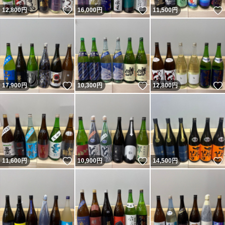
いいね！
いいね！
12,800
円
16,000
円
11,500
円
いいね！
いいね！
17,900
円
10,300
円
12,800
円
いいね！
いいね！
11,600
円
10,900
円
14,500
円