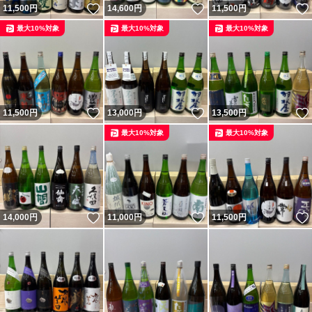
いいね！
いいね！
11,500
円
14,600
円
11,500
円
最大10%対象
最大10%対象
最大10%対象
いいね！
いいね！
11,500
円
13,000
円
13,500
円
最大10%対象
最大10%対象
いいね！
いいね！
14,000
円
11,000
円
11,500
円