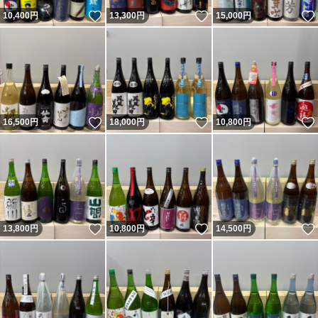
いいね！
いいね！
10,400
円
13,300
円
15,000
円
いいね！
いいね！
16,500
円
18,000
円
10,800
円
いいね！
いいね！
13,800
円
10,800
円
14,500
円