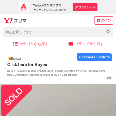
ログイン
カテゴリから探す
ブランドから探す
Overseas Visitors
Click here for Buyee
Buyee - A multilingual purchasing agent service operated by tenso, featuring items
from JDirectItems Fleamarket (provided by LY Corporation)