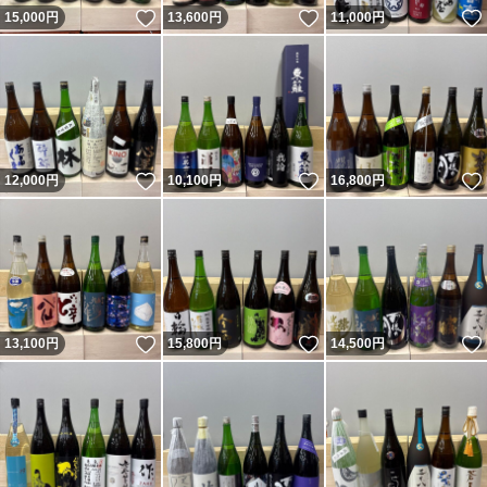
いいね！
いいね！
15,000
円
13,600
円
11,000
円
いいね！
いいね！
12,000
円
10,100
円
16,800
円
いいね！
いいね！
13,100
円
15,800
円
14,500
円