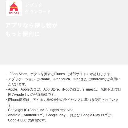
・「App Store」ボタンを押すとiTunes （外部サイト）が起動します。
・アプリケーションはiPhone、iPod touch、iPadまたはAndroidでご利用い
ただけます。
・Apple、Appleのロゴ、App Store、iPodのロゴ、iTunesは、米国および他
国のApple Inc.の登録商標です。
・iPhone商標は、アイホン株式会社のライセンスに基づき使用されていま
す。
・Copyright (C) Apple Inc. All rights reserved.
・Android、Androidロゴ、Google Play 、および Google Play ロゴは、
Google LLC の商標です。