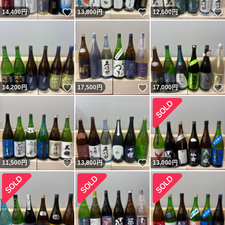
いいね！
いいね！
14,400
円
13,800
円
12,600
円
いいね！
いいね！
14,200
円
17,500
円
17,000
円
いいね！
いいね！
11,500
円
13,800
円
13,000
円