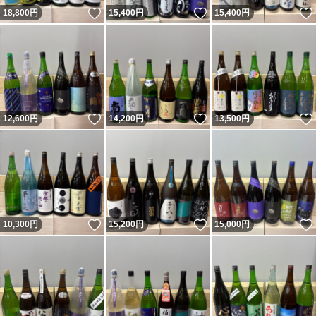
いいね！
いいね！
18,800
円
15,400
円
15,400
円
いいね！
いいね！
12,600
円
14,200
円
13,500
円
いいね！
いいね！
10,300
円
15,200
円
15,000
円