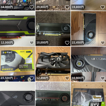
いいね！
いいね！
18,900
円
29,800
円
19,800
円
いいね！
いいね！
12,000
円
10,000
円
22,450
円
いいね！
いいね！
15,500
円
12,498
円
10,900
円