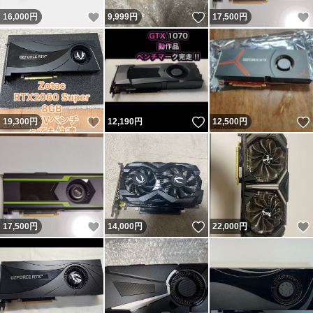
いいね！
いいね！
16,000
円
9,999
円
17,500
円
いいね！
いいね！
19,300
円
12,190
円
12,500
円
いいね！
いいね！
17,500
円
14,000
円
22,000
円