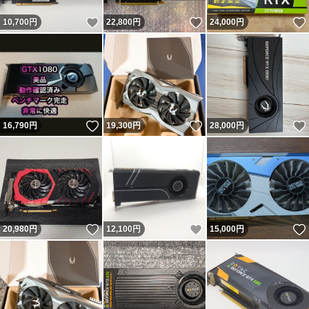
いいね！
いいね！
10,700
円
22,800
円
24,000
円
いいね！
いいね！
16,790
円
19,300
円
28,000
円
いいね！
いいね！
20,980
円
12,100
円
15,000
円