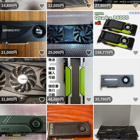
いいね！
いいね！
14,800
円
12,000
円
27,900
円
いいね！
いいね！
21,000
円
25,000
円
158,770
円
いいね！
いいね！
31,900
円
46,000
円
35,700
円