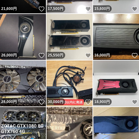
いいね！
いいね！
21,600
円
17,500
円
15,600
円
いいね！
いいね！
26,000
円
25,550
円
16,000
円
いいね！
いいね！
28,000
円
30,000
円
18,900
円