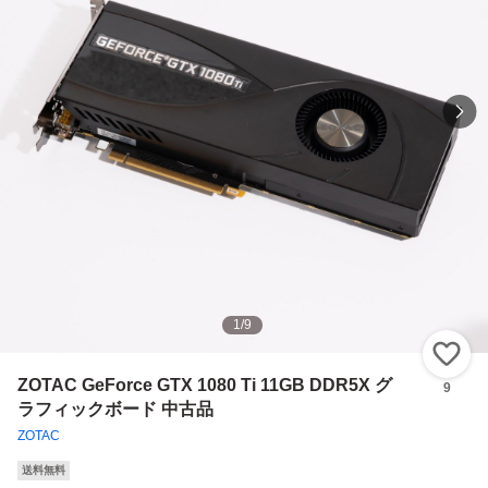
1
/
9
い
ZOTAC GeForce GTX 1080 Ti 11GB DDR5X グ
9
ラフィックボード 中古品
ZOTAC
送料無料