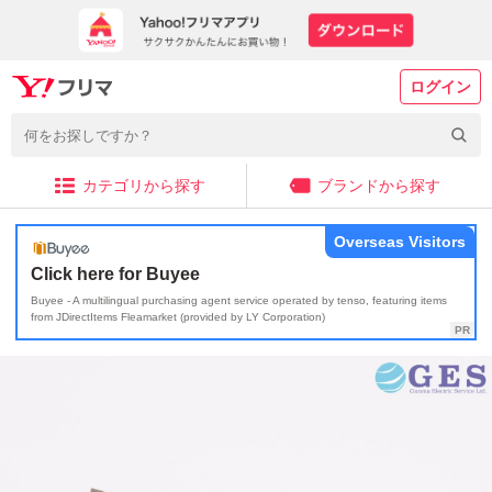
ログイン
カテゴリから探す
ブランドから探す
Overseas Visitors
Click here for Buyee
Buyee - A multilingual purchasing agent service operated by tenso, featuring items
from JDirectItems Fleamarket (provided by LY Corporation)