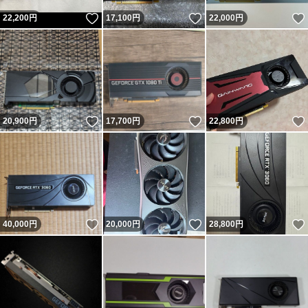
いいね！
いいね！
22,200
円
17,100
円
22,000
円
いいね！
いいね！
20,900
円
17,700
円
22,800
円
いいね！
いいね！
40,000
円
20,000
円
28,800
円