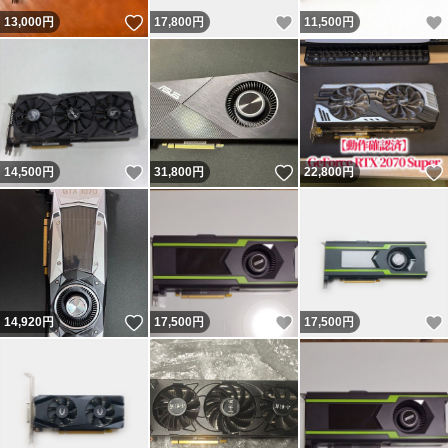
いいね！
いいね！
13,000
円
17,800
円
11,500
円
いいね！
いいね！
14,500
円
31,800
円
22,800
円
いいね！
いいね！
14,920
円
17,500
円
17,500
円