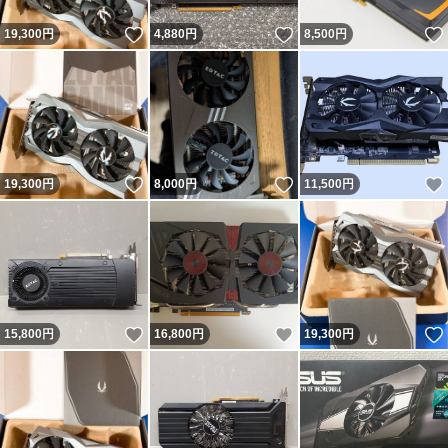
いいね！
いいね！
19,300
円
4,880
円
8,500
円
いいね！
いいね！
19,300
円
8,000
円
11,500
円
いいね！
いいね！
15,800
円
16,800
円
19,300
円