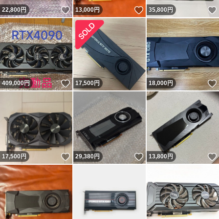
いいね！
いいね！
22,800
円
13,000
円
35,800
円
いいね！
409,000
円
17,500
円
18,000
円
いいね！
いいね！
17,500
円
29,380
円
13,800
円