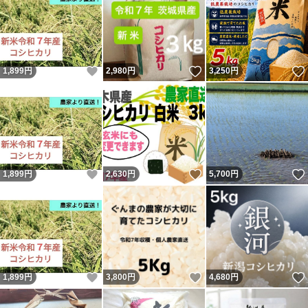
いいね！
いいね！
1,899
円
2,980
円
3,250
円
いいね！
いいね！
1,899
円
2,630
円
5,700
円
いいね！
いいね！
1,899
円
3,800
円
4,680
円