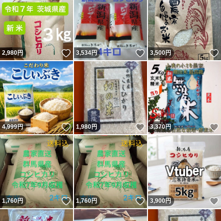
いいね！
いいね！
2,980
円
3,534
円
3,500
円
いいね！
いいね！
4,999
円
1,980
円
3,370
円
いいね！
いいね！
1,760
円
1,760
円
3,900
円