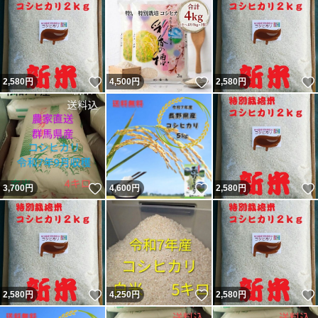
いいね！
いいね！
2,580
円
4,500
円
2,580
円
いいね！
いいね！
3,700
円
4,600
円
2,580
円
いいね！
いいね！
2,580
円
4,250
円
2,580
円