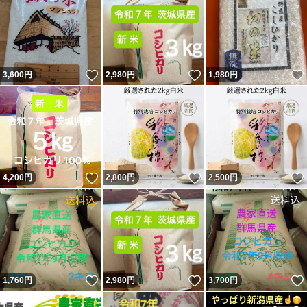
いいね！
いいね！
3,600
円
2,980
円
1,980
円
いいね！
いいね！
4,200
円
2,800
円
2,500
円
いいね！
いいね！
1,760
円
2,980
円
3,700
円