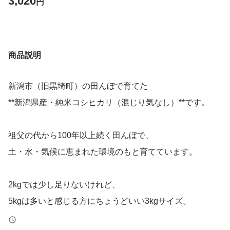
3,020
円
商品説明
新潟市（旧黒埼町）の田んぼで育てた
**新潟県産・純米コシヒカリ（混じり気なし）**です。
祖父の代から100年以上続く田んぼで、
土・水・気候に恵まれた環境のもと育てています。
2kgでは少し足りないけれど、
5kgは多いと感じる方にちょうどいい3kgサイズ。
ご家庭用に使いやすく、リピートにもおすすめです。