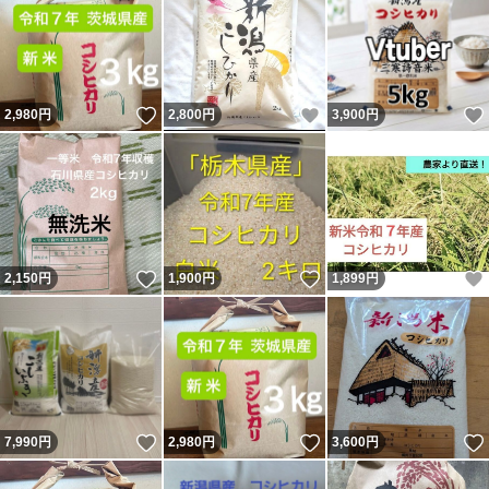
いいね！
いいね！
2,980
円
2,800
円
3,900
円
いいね！
いいね！
2,150
円
1,900
円
1,899
円
いいね！
いいね！
7,990
円
2,980
円
3,600
円