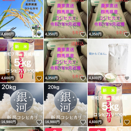
いいね！
いいね！
4,600
円
4,350
円
4,350
円
いいね！
いいね！
4,600
円
4,350
円
4,600
円
いいね！
いいね！
16,980
円
16,980
円
4,600
円