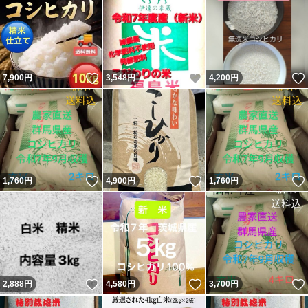
いいね！
いいね！
7,900
円
3,548
円
4,200
円
いいね！
いいね！
1,760
円
4,900
円
1,760
円
いいね！
いいね！
2,888
円
4,580
円
3,700
円