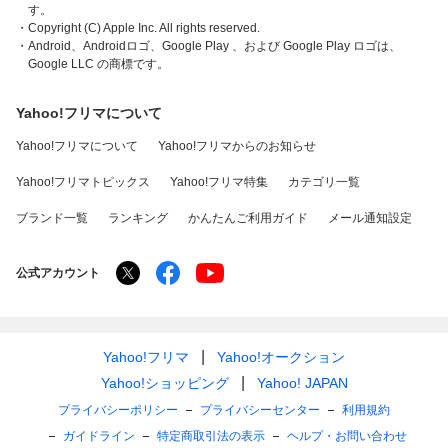
す。
・Copyright (C) Apple Inc. All rights reserved.
・Android、Androidロゴ、Google Play 、および Google Play ロゴは、
Google LLC の商標です。
Yahoo!フリマについて
Yahoo!フリマについて
Yahoo!フリマからのお知らせ
Yahoo!フリマトピックス
Yahoo!フリマ特集
カテゴリ一覧
ブランド一覧
ランキング
かんたんご利用ガイド
メール通知設定
公式アカウント
Yahoo!フリマ
Yahoo!オークション
Yahoo!ショッピング
Yahoo! JAPAN
プライバシーポリシー
プライバシーセンター
利用規約
ガイドライン
特定商取引法の表示
ヘルプ・お問い合わせ