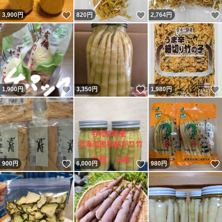
いいね！
いいね！
3,900
円
820
円
2,764
円
いいね！
いいね！
1,900
円
3,350
円
1,980
円
いいね！
いいね！
900
円
6,000
円
980
円