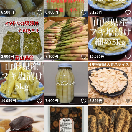
いいね！
いいね！
6,500
円
6,000
円
8,120
円
いいね！
いいね！
2,600
円
7,800
円
10,050
円
いいね！
いいね！
10,050
円
7,600
円
2,399
円