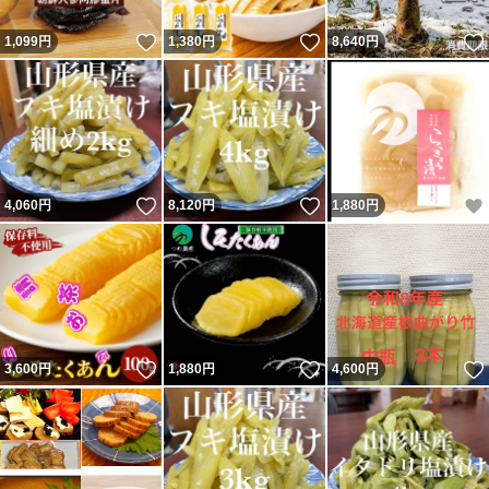
いいね！
いいね！
1,099
円
1,380
円
8,640
円
いいね！
いいね！
4,060
円
8,120
円
1,880
円
いいね！
いいね！
3,600
円
1,880
円
4,600
円