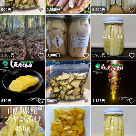
いいね！
いいね！
500
円
2,980
円
5,950
円
いいね！
いいね！
2,200
円
3,800
円
5,900
円
いいね！
いいね！
810
円
500
円
1,135
円