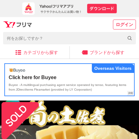
ログイン
カテゴリから探す
ブランドから探す
Overseas Visitors
Click here for Buyee
Buyee - A multilingual purchasing agent service operated by tenso, featuring items
from JDirectItems Fleamarket (provided by LY Corporation)