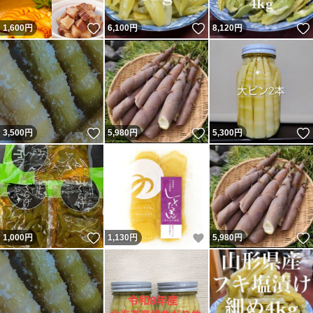
いいね！
いいね！
1,600
円
6,100
円
8,120
円
いいね！
いいね！
3,500
円
5,980
円
5,300
円
いいね！
いいね！
1,000
円
1,130
円
5,980
円