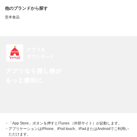
他のブランドから探す
堂本食品
・「App Store」ボタンを押すとiTunes （外部サイト）が起動します。
・アプリケーションはiPhone、iPod touch、iPadまたはAndroidでご利用い
ただけます。