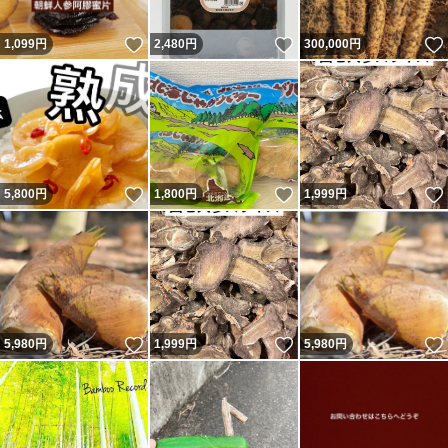
いいね！
いいね！
1,099
円
2,480
円
300,000
円
いいね！
いいね！
5,800
円
1,800
円
1,999
円
いいね！
いいね！
5,980
円
1,999
円
5,980
円