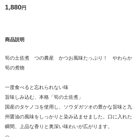
1,880
円
商品説明
筍の土佐煮 つの農産 かつお風味たっぷり！ やわらか
筍の煮物
一度食べると忘れられない味
旨味しみ込む、本格「筍の土佐煮」
国産のタケノコを使用し、ソウダガツオの豊かな旨味と九
州醤油の風味をしっかりと染み込ませました。口に入れた
瞬間、上品な香りと奥深い味わいが広がります。