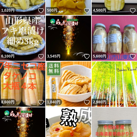
いいね！
いいね！
1,020
円
500
円
4,500
円
いいね！
いいね！
6,100
円
3,545
円
5,600
円
いいね！
いいね！
8,600
円
1,040
円
2,980
円