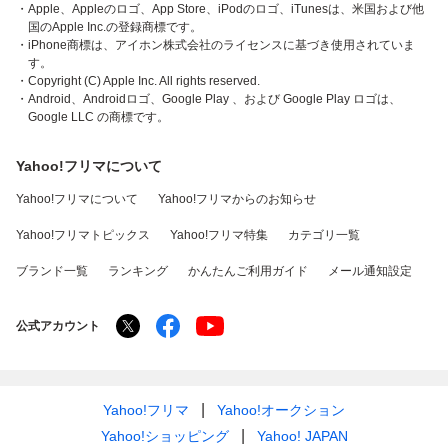
・Apple、Appleのロゴ、App Store、iPodのロゴ、iTunesは、米国および他
国のApple Inc.の登録商標です。
・iPhone商標は、アイホン株式会社のライセンスに基づき使用されていま
す。
・Copyright (C) Apple Inc. All rights reserved.
・Android、Androidロゴ、Google Play 、および Google Play ロゴは、
Google LLC の商標です。
Yahoo!フリマについて
Yahoo!フリマについて
Yahoo!フリマからのお知らせ
Yahoo!フリマトピックス
Yahoo!フリマ特集
カテゴリ一覧
ブランド一覧
ランキング
かんたんご利用ガイド
メール通知設定
公式アカウント
Yahoo!フリマ
Yahoo!オークション
Yahoo!ショッピング
Yahoo! JAPAN