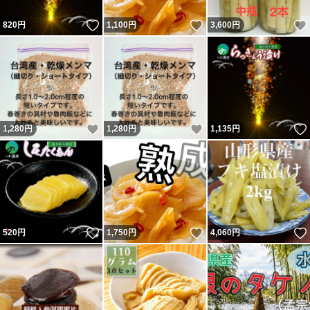
いいね！
いいね！
820
円
1,100
円
3,600
円
いいね！
いいね！
1,280
円
1,280
円
1,135
円
いいね！
いいね！
520
円
1,750
円
4,060
円