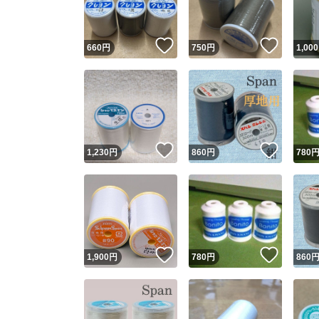
いいね！
いいね
660
円
750
円
1,000
いいね！
いいね
1,230
円
860
円
780
いいね！
いいね
1,900
円
780
円
860