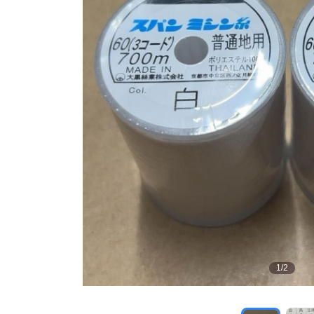
1
/
2