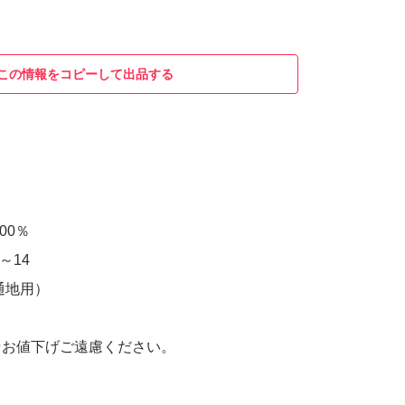
この情報をコピーして出品する
00％
～14
通地用）
★お値下げご遠慮ください。