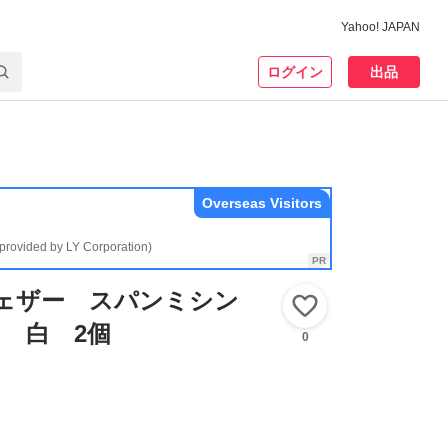
Yahoo! JAPAN
ログイン
出品
Overseas Visitors
(provided by LY Corporation)
フェザー スパンミシン
いいね！
0ｍ 白 2個
0