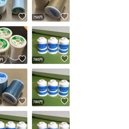
！
いいね！
いいね！
円
750
円
！
いいね！
いいね！
円
780
円
！
いいね！
いいね！
円
780
円