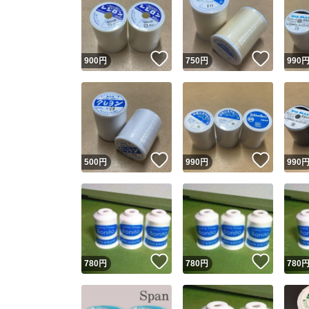
いいね！
いいね
900
円
750
円
990
いいね！
いいね
500
円
990
円
990
いいね！
いいね
780
円
780
円
780