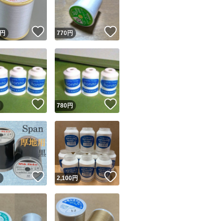
！
いいね！
いいね！
円
770
円
！
いいね！
いいね！
円
780
円
！
いいね！
いいね！
円
2,100
円