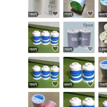
いいね！
いいね
766
円
770
円
600
いいね！
いいね
780
円
766
円
1,500
いいね！
いいね
780
円
680
円
750