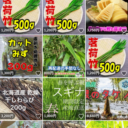
いいね！
いいね！
1,200
円
1,200
円
3,750
円
いいね！
いいね！
1,300
円
800
円
1,200
円
いいね！
いいね！
3,200
円
1,000
円
8,640
円