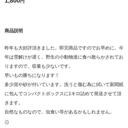
1,800
円
商品説明
昨年も大好評頂きました。即完商品ですのでお早めに。今
年は雪解けが遅く、野生の小動物達に食べ散らかされてお
りますので、収量も少ないです。
早いもの勝ちになります！
多少泥や砂が付いています。洗うと傷む為に拭いて新聞紙
に包んでコンパクトボックスに1キロ詰めて発送させて頂
きます。
自然なものなので、虫食い等があるかもしれません。
常温発送になる為、遠方、外出で受け取れない等の方、品