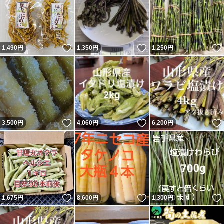
いいね！
いいね！
1,490
円
1,350
円
1,250
円
いいね！
いいね！
3,500
円
4,060
円
6,200
円
いいね！
いいね！
1,675
円
8,600
円
1,300
円