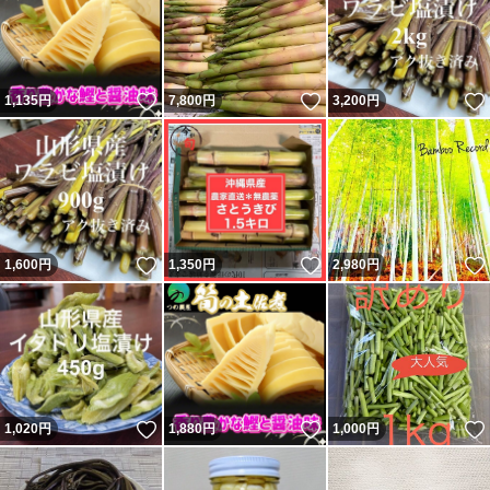
いいね！
いいね！
1,135
円
7,800
円
3,200
円
いいね！
いいね！
1,600
円
1,350
円
2,980
円
いいね！
いいね！
1,020
円
1,880
円
1,000
円