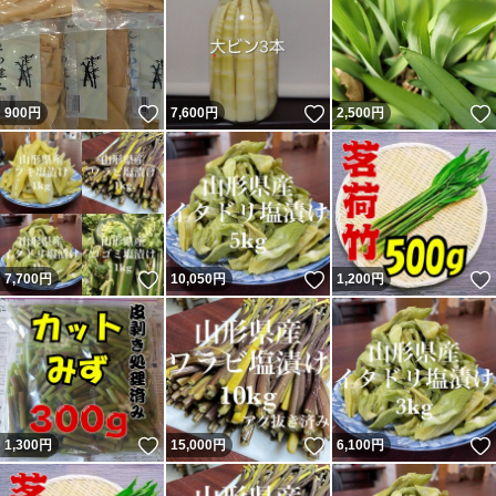
いいね！
いいね！
900
円
7,600
円
2,500
円
いいね！
いいね！
7,700
円
10,050
円
1,200
円
いいね！
いいね！
1,300
円
15,000
円
6,100
円