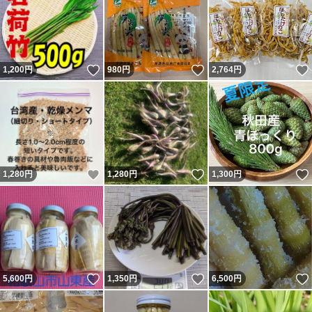
いいね！
いいね！
1,200
円
980
円
2,764
円
いいね！
いいね！
1,280
円
1,280
円
1,300
円
いいね！
いいね！
5,600
円
1,350
円
6,500
円