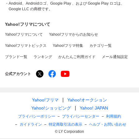
・Android、Androidロゴ、Google Play 、および Google Play ロゴは、
Google LLC の商標です。
Yahoo!フリマについて
Yahoo!フリマについて
Yahoo!フリマからのお知らせ
Yahoo!フリマトピックス
Yahoo!フリマ特集
カテゴリ一覧
ブランド一覧
ランキング
かんたんご利用ガイド
メール通知設定
公式アカウント
Yahoo!フリマ
Yahoo!オークション
Yahoo!ショッピング
Yahoo! JAPAN
プライバシーポリシー
プライバシーセンター
利用規約
ガイドライン
特定商取引法の表示
ヘルプ・お問い合わせ
© LY Corporation