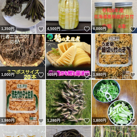
いいね！
いいね！
1,350
円
4,500
円
6,000
円
いいね！
いいね！
1,000
円
505
円
1,980
円
いいね！
いいね！
1,980
円
1,280
円
1,800
円