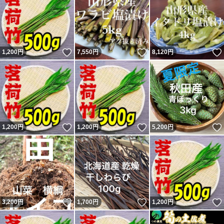
いいね！
いいね！
1,200
円
7,550
円
8,120
円
いいね！
いいね！
1,200
円
1,200
円
5,200
円
いいね！
いいね！
3,200
円
1,700
円
1,200
円