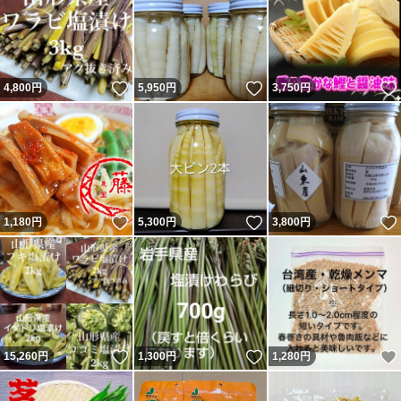
いいね！
いいね！
4,800
円
5,950
円
3,750
円
いいね！
いいね！
1,180
円
5,300
円
3,800
円
いいね！
いいね！
15,260
円
1,300
円
1,280
円