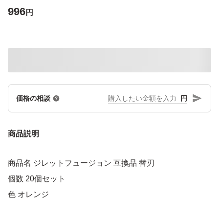
996
円
円
価格の相談
商品説明
商品名 ジレットフュージョン 互換品 替刃
個数 20個セット
色 オレンジ