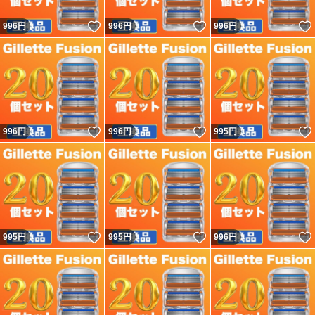
いいね！
いいね！
996
円
996
円
996
円
いいね！
いいね！
996
円
996
円
995
円
いいね！
いいね！
995
円
995
円
996
円