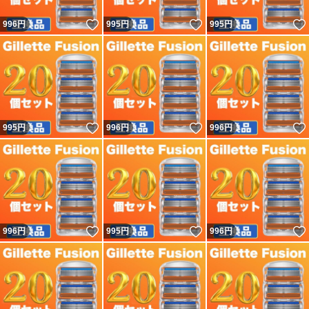
いいね！
いいね！
996
円
995
円
995
円
いいね！
いいね！
995
円
996
円
996
円
いいね！
いいね！
996
円
995
円
996
円