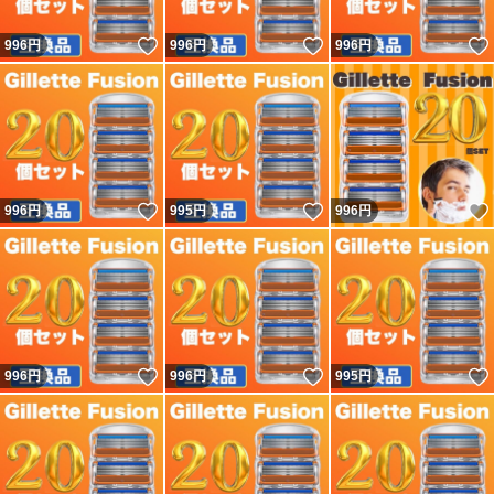
いいね！
いいね！
996
円
996
円
996
円
いいね！
いいね！
996
円
995
円
996
円
いいね！
いいね！
996
円
996
円
995
円