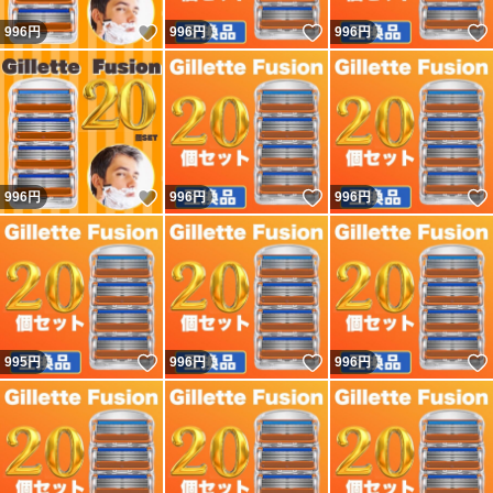
いいね！
いいね！
996
円
996
円
996
円
いいね！
いいね！
996
円
996
円
996
円
いいね！
いいね！
995
円
996
円
996
円