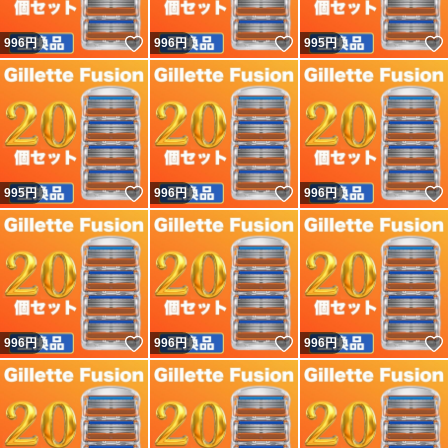
いいね！
いいね！
996
円
996
円
995
円
いいね！
いいね！
995
円
996
円
996
円
いいね！
いいね！
996
円
996
円
996
円