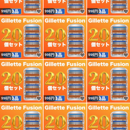
いいね！
いいね！
996
円
996
円
996
円
いいね！
いいね！
996
円
996
円
996
円
いいね！
いいね！
996
円
996
円
996
円