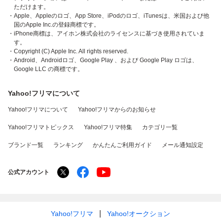
ただけます。
・Apple、Appleのロゴ、App Store、iPodのロゴ、iTunesは、米国および他
国のApple Inc.の登録商標です。
・iPhone商標は、アイホン株式会社のライセンスに基づき使用されていま
す。
・Copyright (C) Apple Inc. All rights reserved.
・Android、Androidロゴ、Google Play 、および Google Play ロゴは、
Google LLC の商標です。
Yahoo!フリマについて
Yahoo!フリマについて
Yahoo!フリマからのお知らせ
Yahoo!フリマトピックス
Yahoo!フリマ特集
カテゴリ一覧
ブランド一覧
ランキング
かんたんご利用ガイド
メール通知設定
公式アカウント
Yahoo!フリマ
Yahoo!オークション