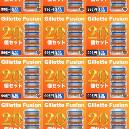
いいね！
いいね！
996
円
996
円
996
円
いいね！
いいね！
996
円
996
円
996
円
いいね！
いいね！
996
円
996
円
996
円