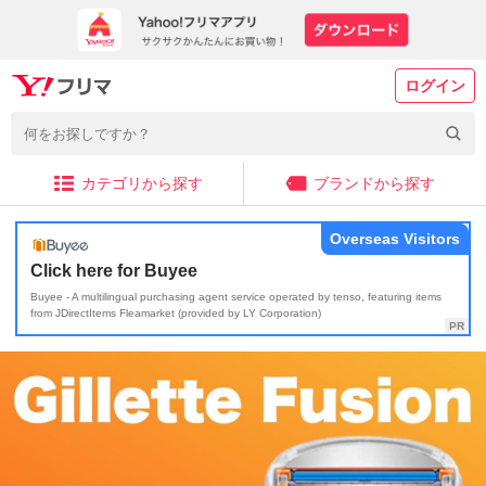
ログイン
カテゴリから探す
ブランドから探す
Overseas Visitors
Click here for Buyee
Buyee - A multilingual purchasing agent service operated by tenso, featuring items
from JDirectItems Fleamarket (provided by LY Corporation)