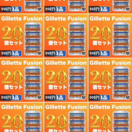
いいね！
いいね！
996
円
996
円
980
円
いいね！
いいね！
996
円
996
円
996
円
いいね！
いいね！
996
円
996
円
996
円