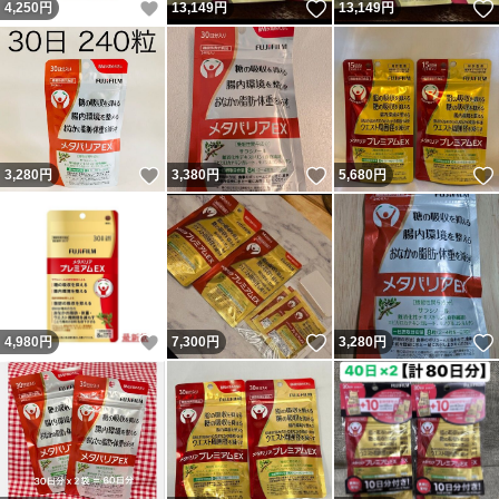
いいね！
いいね！
4,250
円
13,149
円
13,149
円
いいね！
いいね！
3,280
円
3,380
円
5,680
円
いいね！
いいね！
4,980
円
7,300
円
3,280
円