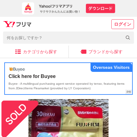
ログイン
カテゴリから探す
ブランドから探す
Overseas Visitors
Click here for Buyee
Buyee - A multilingual purchasing agent service operated by tenso, featuring items
from JDirectItems Fleamarket (provided by LY Corporation)