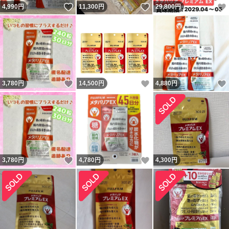
いいね！
いいね！
4,990
円
11,300
円
29,800
円
いいね！
いいね！
3,780
円
14,500
円
4,880
円
いいね！
いいね！
3,780
円
4,780
円
4,300
円