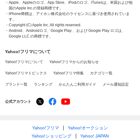
・Apple、Appleのロゴ、App Store、iPodのロゴ、iTunesは、米国および他
国のApple Inc.の登録商標です。
・iPhone商標は、アイホン株式会社のライセンスに基づき使用されていま
す。
・Copyright (C) Apple Inc. All rights reserved.
・Android、Androidロゴ、Google Play 、および Google Play ロゴは、
Google LLC の商標です。
Yahoo!フリマについて
Yahoo!フリマについて
Yahoo!フリマからのお知らせ
Yahoo!フリマトピックス
Yahoo!フリマ特集
カテゴリ一覧
ブランド一覧
ランキング
かんたんご利用ガイド
メール通知設定
公式アカウント
Yahoo!フリマ
Yahoo!オークション
Yahoo!ショッピング
Yahoo! JAPAN