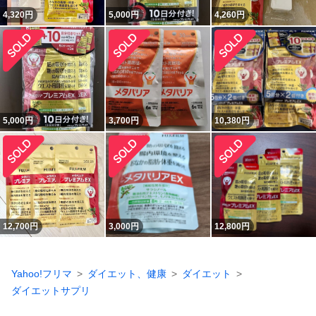
4,320
円
5,000
円
4,260
円
5,000
円
3,700
円
10,380
円
12,700
円
3,000
円
12,800
円
Yahoo!フリマ
ダイエット、健康
ダイエット
ダイエットサプリ