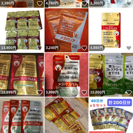
いいね！
いいね！
3,390
円
4,760
円
3,300
円
いいね！
いいね！
14,900
円
3,240
円
4,980
円
いいね！
いいね！
10,899
円
3,999
円
10,000
円