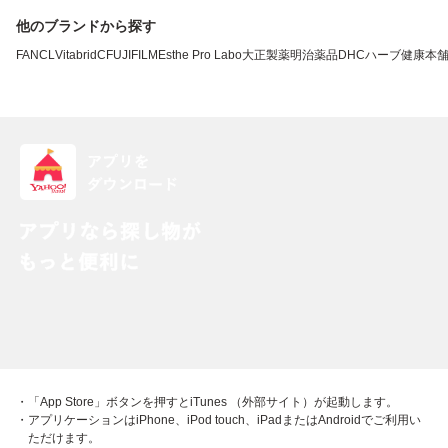
他のブランドから探す
FANCL
VitabridC
FUJIFILM
Esthe Pro Labo
大正製薬
明治薬品
DHC
ハーブ健康本
・「App Store」ボタンを押すとiTunes （外部サイト）が起動します。
・アプリケーションはiPhone、iPod touch、iPadまたはAndroidでご利用い
ただけます。