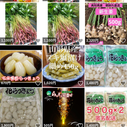
いいね！
いいね！
1,100
円
1,100
円
1,320
円
いいね！
いいね！
670
円
1,020
円
1,480
円
いいね！
いいね！
1,900
円
505
円
1,400
円