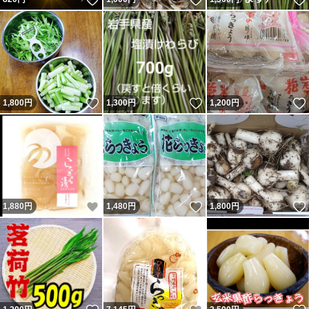
いいね！
いいね！
1,800
円
1,300
円
1,200
円
いいね！
いいね！
1,880
円
1,480
円
1,800
円