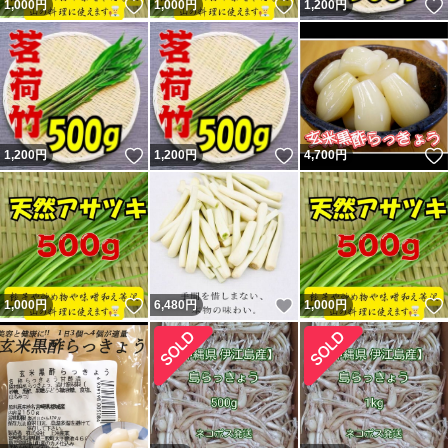
いいね！
いいね！
1,000
円
1,000
円
1,200
円
いいね！
いいね！
1,200
円
1,200
円
4,700
円
いいね！
いいね！
1,000
円
6,480
円
1,000
円