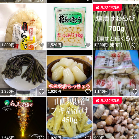
最大10%対象
いいね！
いいね！
1,800
円
1,520
円
1,300
円
いいね！
いいね！
1,350
円
1,620
円
1,140
円
最大10%対象
いいね！
いいね！
3,545
円
1,020
円
999
円