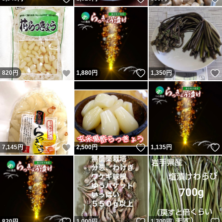
いいね！
いいね！
820
円
1,880
円
1,350
円
いいね！
いいね！
7,145
円
2,500
円
1,135
円
いいね！
いいね！
820
円
1,000
円
1,300
円