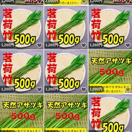
いいね！
いいね！
1,200
円
1,000
円
1,200
円
いいね！
いいね！
1,200
円
1,200
円
1,200
円
いいね！
いいね！
1,200
円
1,200
円
1,000
円