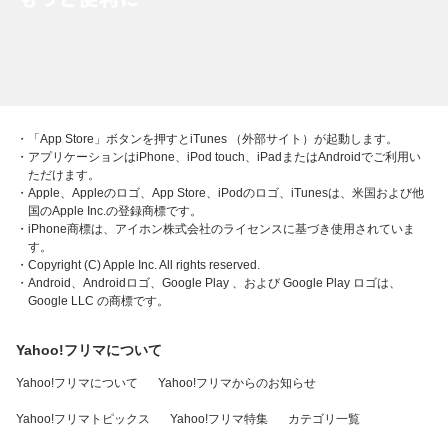
・「App Store」ボタンを押すとiTunes （外部サイト）が起動します。
・アプリケーションはiPhone、iPod touch、iPadまたはAndroidでご利用い
ただけます。
・Apple、Appleのロゴ、App Store、iPodのロゴ、iTunesは、米国および他
国のApple Inc.の登録商標です。
・iPhone商標は、アイホン株式会社のライセンスに基づき使用されていま
す。
・Copyright (C) Apple Inc. All rights reserved.
・Android、Androidロゴ、Google Play 、および Google Play ロゴは、
Google LLC の商標です。
Yahoo!フリマについて
Yahoo!フリマについて
Yahoo!フリマからのお知らせ
Yahoo!フリマトピックス
Yahoo!フリマ特集
カテゴリ一覧