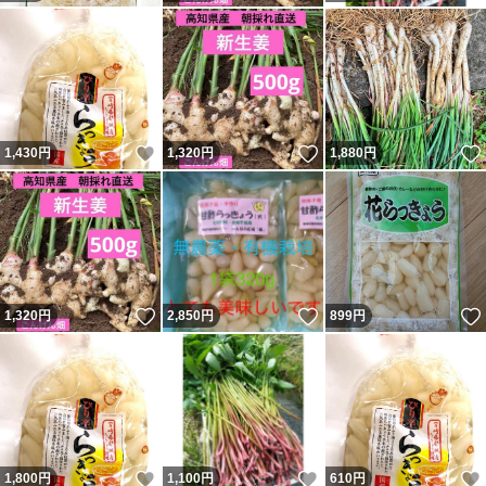
いいね！
いいね！
1,430
円
1,320
円
1,880
円
いいね！
いいね！
1,320
円
2,850
円
899
円
いいね！
いいね！
1,800
円
1,100
円
610
円