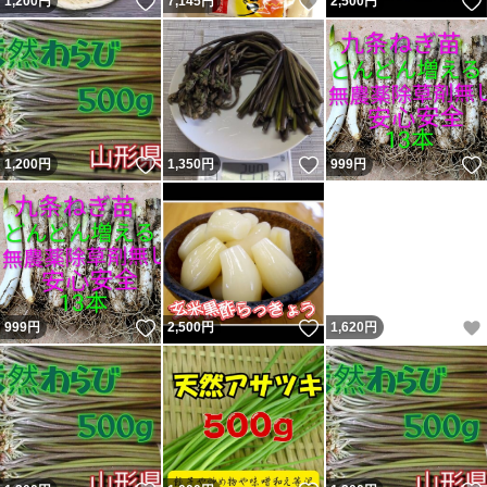
いいね！
いいね！
1,200
円
7,145
円
2,500
円
いいね！
いいね！
1,200
円
1,350
円
999
円
いいね！
いいね！
999
円
2,500
円
1,620
円