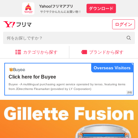
ログイン
カテゴリから探す
ブランドから探す
Overseas Visitors
Click here for Buyee
Buyee - A multilingual purchasing agent service operated by tenso, featuring items
from JDirectItems Fleamarket (provided by LY Corporation)