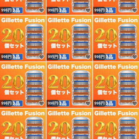
いいね！
いいね！
996
円
996
円
996
円
いいね！
いいね！
996
円
995
円
996
円
いいね！
いいね！
996
円
996
円
996
円