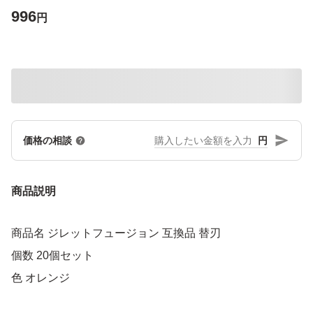
996
円
円
価格の相談
商品説明
商品名 ジレットフュージョン 互換品 替刃
個数 20個セット
色 オレンジ