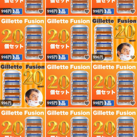
いいね！
いいね！
996
円
996
円
996
円
いいね！
いいね！
996
円
995
円
996
円
いいね！
いいね！
996
円
995
円
996
円