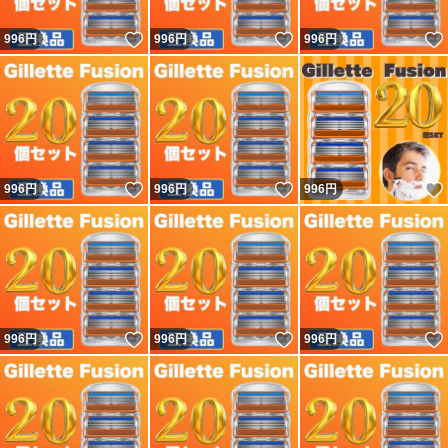
いいね！
いいね！
996
円
996
円
996
円
いいね！
いいね！
996
円
996
円
996
円
いいね！
いいね！
996
円
996
円
996
円