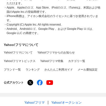
ただけます。
・Apple、Appleのロゴ、App Store、iPodのロゴ、iTunesは、米国および他
国のApple Inc.の登録商標です。
・iPhone商標は、アイホン株式会社のライセンスに基づき使用されていま
す。
・Copyright (C) Apple Inc. All rights reserved.
・Android、Androidロゴ、Google Play 、および Google Play ロゴは、
Google LLC の商標です。
Yahoo!フリマについて
Yahoo!フリマについて
Yahoo!フリマからのお知らせ
Yahoo!フリマトピックス
Yahoo!フリマ特集
カテゴリ一覧
ブランド一覧
ランキング
かんたんご利用ガイド
メール通知設定
公式アカウント
Yahoo!フリマ
Yahoo!オークション