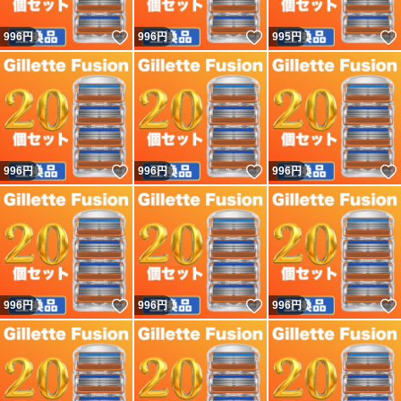
いいね！
いいね！
996
円
996
円
995
円
いいね！
いいね！
996
円
996
円
996
円
いいね！
いいね！
996
円
996
円
996
円