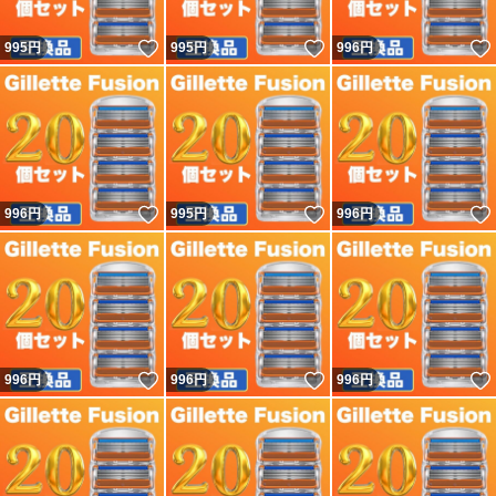
いいね！
いいね！
995
円
995
円
996
円
いいね！
いいね！
996
円
995
円
996
円
いいね！
いいね！
996
円
996
円
996
円