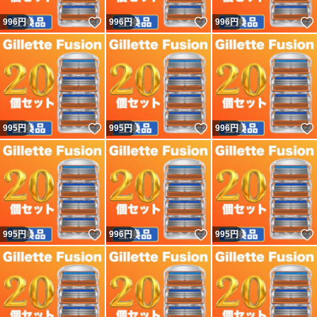
いいね！
いいね！
996
円
996
円
996
円
いいね！
いいね！
995
円
995
円
996
円
いいね！
いいね！
995
円
996
円
995
円