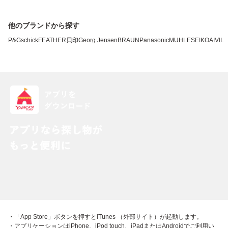
他のブランドから探す
P&G
schick
FEATHER
貝印
Georg Jensen
BRAUN
Panasonic
MUHLE
SEIKO
AIVIL
・「App Store」ボタンを押すとiTunes （外部サイト）が起動します。
・アプリケーションはiPhone、iPod touch、iPadまたはAndroidでご利用い