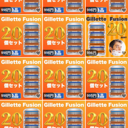
いいね！
いいね！
996
円
996
円
996
円
いいね！
いいね！
996
円
996
円
996
円
いいね！
いいね！
996
円
996
円
995
円