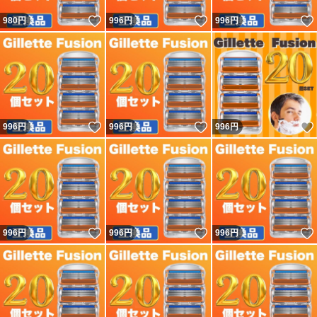
いいね！
いいね！
980
円
996
円
996
円
いいね！
いいね！
996
円
996
円
996
円
いいね！
いいね！
996
円
996
円
996
円