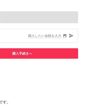
円
購入手続きへ
降です。