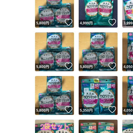
いいね！
いいね
5,800
円
4,999
円
3,999
いいね！
いいね
5,800
円
5,800
円
4,050
Yaho
安心取引
安心
いいね！
いいね
5,800
円
5,350
円
4,050
取引実績
取引