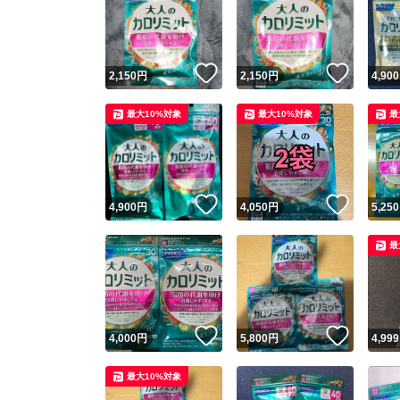
いいね！
いいね
2,150
円
2,150
円
4,900
最大10%対象
最大10%対象
最
いいね！
いいね
4,900
円
4,050
円
5,250
最
いいね！
いいね
4,000
円
5,800
円
4,999
最大10%対象