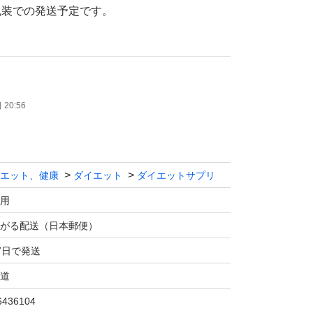
20:56
エット、健康
ダイエット
ダイエットサプリ
用
がる配送（日本郵便）
7日で発送
道
6436104