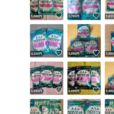
いいね！
いいね
5,980
円
2,700
円
5,835
いいね！
いいね
4,200
円
5,800
円
3,980
いいね！
いいね
5,999
円
6,099
円
5,900