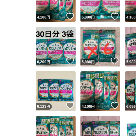
いいね！
いいね
4,100
円
5,000
円
4,100
いいね！
いいね
6,200
円
5,880
円
5,980
いいね！
いいね
6,123
円
4,100
円
6,099