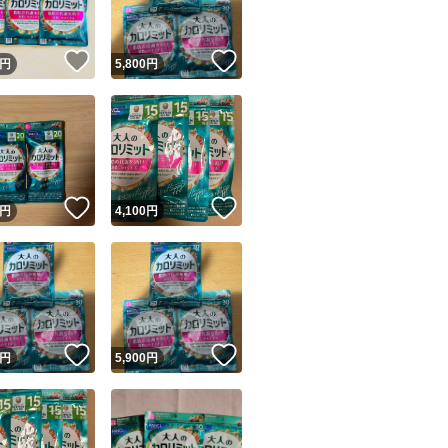
！
いいね！
いいね！
円
5,800
円
！
いいね！
いいね！
円
4,100
円
！
いいね！
いいね！
円
5,900
円