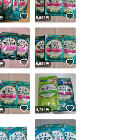
！
いいね！
いいね！
円
5,999
円
！
いいね！
いいね！
円
5,999
円
！
いいね！
いいね！
円
4,780
円