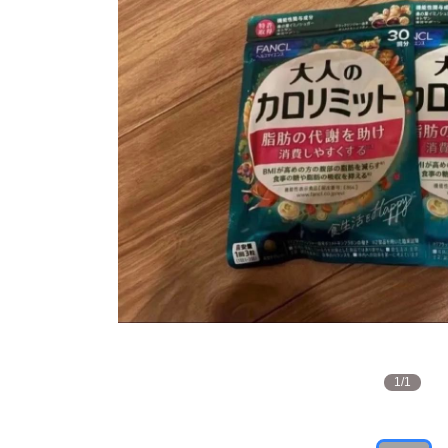
1
/
1