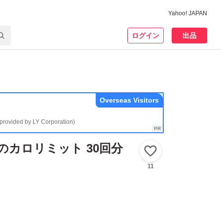
Yahoo! JAPAN
ログイン
出品
Overseas Visitors
(provided by LY Corporation)
人のカロリミット 30回分
いいね！
11