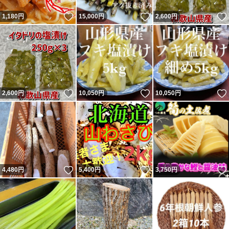
いいね！
いいね！
1,180
円
15,000
円
2,600
円
いいね！
いいね！
2,600
円
10,050
円
10,050
円
いいね！
いいね！
4,480
円
5,400
円
3,750
円