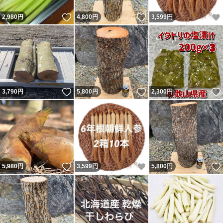
いいね！
いいね！
2,980
円
4,800
円
3,599
円
いいね！
いいね！
3,790
円
5,800
円
2,300
円
いいね！
いいね！
5,980
円
3,599
円
5,800
円