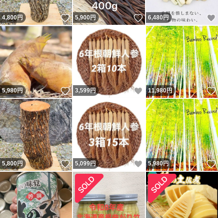
いいね！
いいね！
4,800
円
5,900
円
6,480
円
いいね！
いいね！
5,980
円
3,599
円
11,980
円
いいね！
いいね！
5,800
円
5,099
円
5,980
円