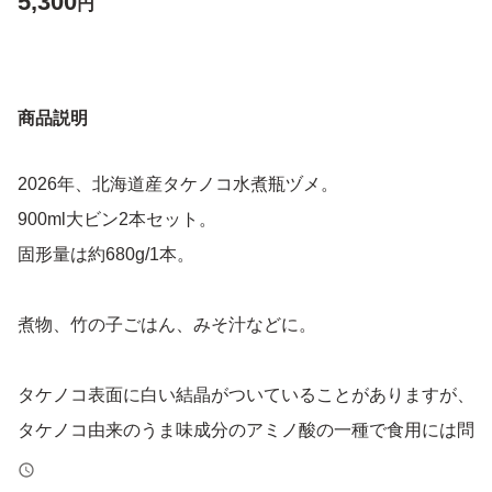
5,300
円
商品説明
2026年、北海道産タケノコ水煮瓶ヅメ。
900ml大ビン2本セット。
固形量は約680g/1本。
煮物、竹の子ごはん、みそ汁などに。
タケノコ表面に白い結晶がついていることがありますが、
タケノコ由来のうま味成分のアミノ酸の一種で食用には問
題ありません。