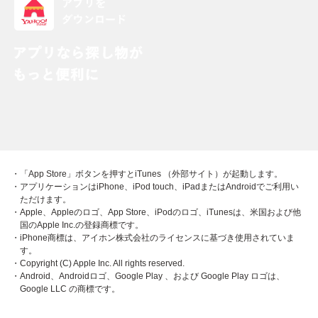
・「App Store」ボタンを押すとiTunes （外部サイト）が起動します。
・アプリケーションはiPhone、iPod touch、iPadまたはAndroidでご利用い
ただけます。
・Apple、Appleのロゴ、App Store、iPodのロゴ、iTunesは、米国および他
国のApple Inc.の登録商標です。
・iPhone商標は、アイホン株式会社のライセンスに基づき使用されていま
す。
・Copyright (C) Apple Inc. All rights reserved.
・Android、Androidロゴ、Google Play 、および Google Play ロゴは、
Google LLC の商標です。