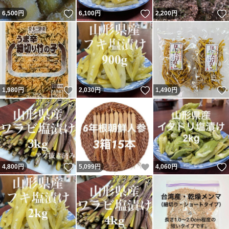
いいね！
いいね！
6,500
円
6,100
円
2,200
円
いいね！
いいね！
1,980
円
2,030
円
1,490
円
いいね！
いいね！
4,800
円
5,099
円
4,060
円