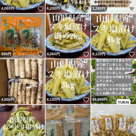
いいね！
いいね！
4,060
円
6,200
円
1,280
円
いいね！
いいね！
980
円
4,060
円
8,120
円
いいね！
いいね！
4,800
円
6,100
円
99,999
円