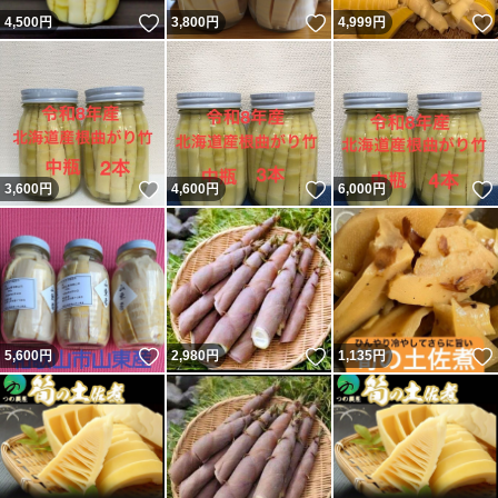
いいね！
いいね！
4,500
円
3,800
円
4,999
円
いいね！
いいね！
3,600
円
4,600
円
6,000
円
いいね！
いいね！
5,600
円
2,980
円
1,135
円