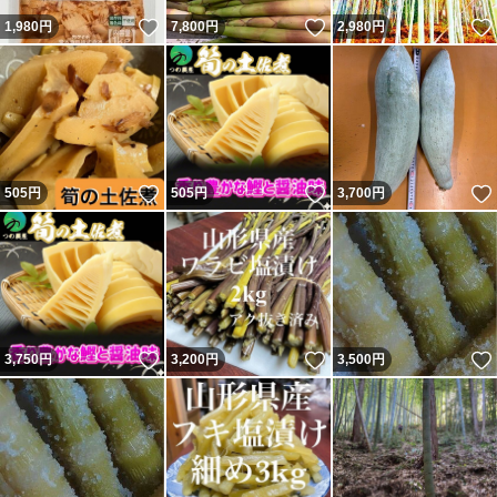
いいね！
いいね！
1,980
円
7,800
円
2,980
円
いいね！
いいね！
505
円
505
円
3,700
円
いいね！
いいね！
3,750
円
3,200
円
3,500
円