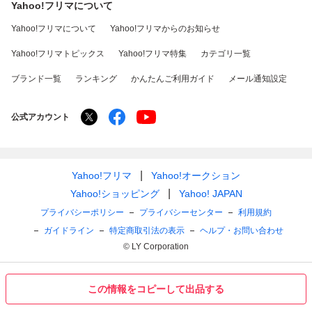
Yahoo!フリマについて
Yahoo!フリマについて
Yahoo!フリマからのお知らせ
Yahoo!フリマトピックス
Yahoo!フリマ特集
カテゴリ一覧
ブランド一覧
ランキング
かんたんご利用ガイド
メール通知設定
公式アカウント
Yahoo!フリマ
Yahoo!オークション
Yahoo!ショッピング
Yahoo! JAPAN
プライバシーポリシー
プライバシーセンター
利用規約
ガイドライン
特定商取引法の表示
ヘルプ・お問い合わせ
© LY Corporation
この情報をコピーして出品する