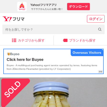
ログイン
カテゴリから探す
ブランドから探す
Overseas Visitors
Click here for Buyee
Buyee - A multilingual purchasing agent service operated by tenso, featuring items
from JDirectItems Fleamarket (provided by LY Corporation)