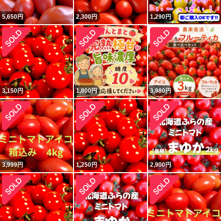
5,650
円
2,300
円
1,290
円
3,150
円
1,800
円
3,980
円
3,999
円
1,250
円
2,900
円