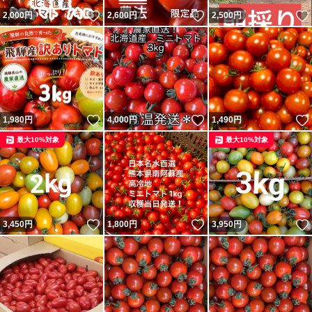
いいね！
いいね！
2,000
円
2,600
円
2,500
円
いいね！
いいね！
1,980
円
4,000
円
1,490
円
最大10%対象
最大10%対象
いいね！
いいね！
3,450
円
1,800
円
3,950
円