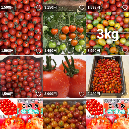
いいね！
いいね！
1,598
円
3,150
円
1,598
円
いいね！
いいね！
1,598
円
1,490
円
3,950
円
いいね！
いいね！
1,598
円
3,900
円
2,480
円