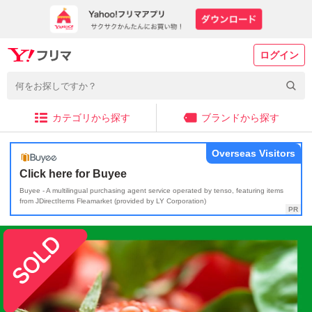
ログイン
カテゴリから探す
ブランドから探す
Overseas Visitors
Click here for Buyee
Buyee - A multilingual purchasing agent service operated by tenso, featuring items
from JDirectItems Fleamarket (provided by LY Corporation)