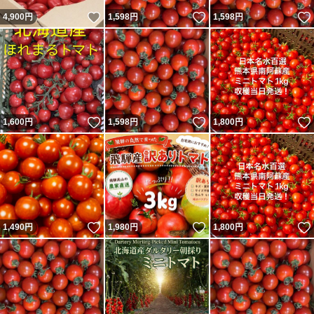
いいね！
いいね！
4,900
円
1,598
円
1,598
円
いいね！
いいね！
1,600
円
1,598
円
1,800
円
いいね！
いいね！
1,490
円
1,980
円
1,800
円