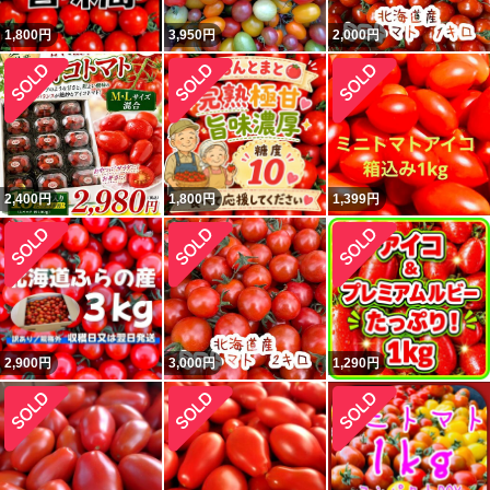
1,800
円
3,950
円
2,000
円
2,400
円
1,800
円
1,399
円
2,900
円
3,000
円
1,290
円