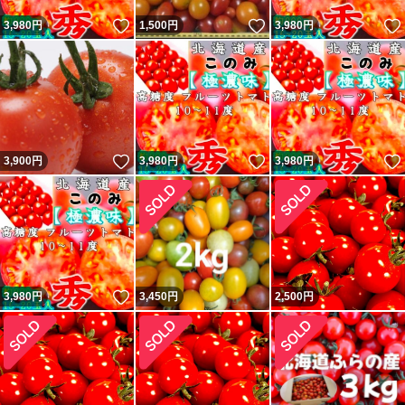
いいね！
いいね！
3,980
円
1,500
円
3,980
円
いいね！
いいね！
3,900
円
3,980
円
3,980
円
いいね！
3,980
円
3,450
円
2,500
円