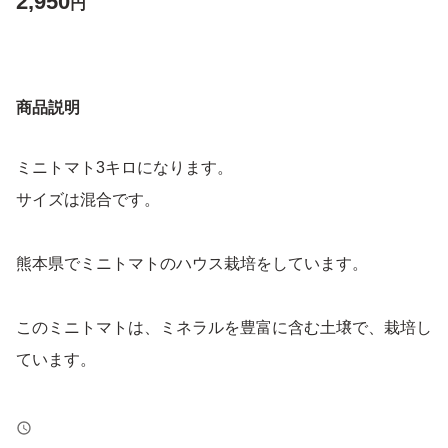
2,950
円
商品説明
ミニトマト3キロになります。
サイズは混合です。
熊本県でミニトマトのハウス栽培をしています。
このミニトマトは、ミネラルを豊富に含む土壌で、栽培し
ています。
こだわりの栽培方法は、プロフィールにてご覧ください。