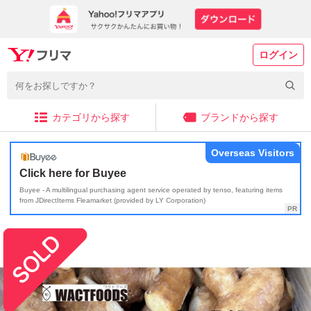
ログイン
カテゴリから探す
ブランドから探す
Overseas Visitors
Click here for Buyee
Buyee - A multilingual purchasing agent service operated by tenso, featuring items
from JDirectItems Fleamarket (provided by LY Corporation)