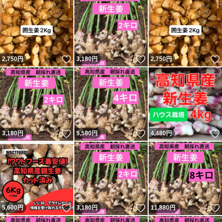
いいね！
いいね！
2,750
円
3,180
円
2,750
円
いいね！
いいね！
3,180
円
5,580
円
4,480
円
いいね！
いいね！
5,600
円
3,180
円
11,880
円