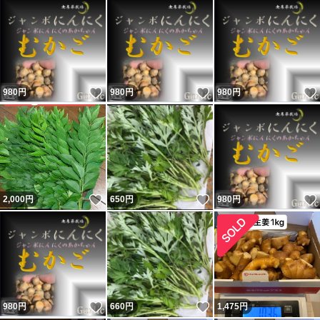
いいね！
いいね！
980
円
980
円
980
円
いいね！
いいね！
2,000
円
650
円
980
円
いいね！
いいね！
980
円
660
円
1,475
円