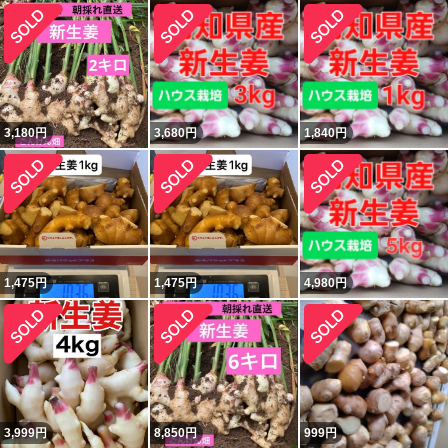
3,180
円
3,680
円
1,840
円
1,475
円
1,475
円
4,980
円
3,999
円
8,850
円
999
円