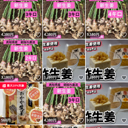
いいね！
いいね！
4,380
円
4,380
円
5,580
円
いいね！
いいね！
3,180
円
1,280
円
1,280
円
最大10%対象
いいね！
いいね！
560
円
4,380
円
930
円