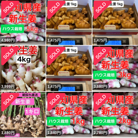
4,980
円
1,475
円
1,475
円
3,999
円
1,475
円
3,680
円
1,880
円
1,840
円
2,780
円