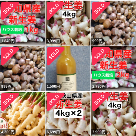
1,840
円
3,999
円
999
円
999
円
1,500
円
2,780
円
4,200
円
6,699
円
3,999
円