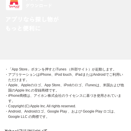
・「App Store」ボタンを押すとiTunes （外部サイト）が起動します。
・アプリケーションはiPhone、iPod touch、iPadまたはAndroidでご利用い
ただけます。
・Apple、Appleのロゴ、App Store、iPodのロゴ、iTunesは、米国および他
国のApple Inc.の登録商標です。
・iPhone商標は、アイホン株式会社のライセンスに基づき使用されていま
す。
・Copyright (C) Apple Inc. All rights reserved.
・Android、Androidロゴ、Google Play 、および Google Play ロゴは、
Google LLC の商標です。