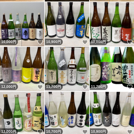
いいね！
いいね！
10,000
円
10,900
円
10,000
円
いいね！
いいね！
12,000
円
11,700
円
11,700
円
いいね！
いいね！
12,000
円
10,700
円
10,900
円