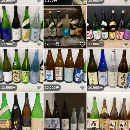
いいね！
いいね！
10,900
円
7,200
円
10,000
円
いいね！
いいね！
11,900
円
12,000
円
12,000
円
いいね！
いいね！
11,000
円
10,000
円
10,500
円