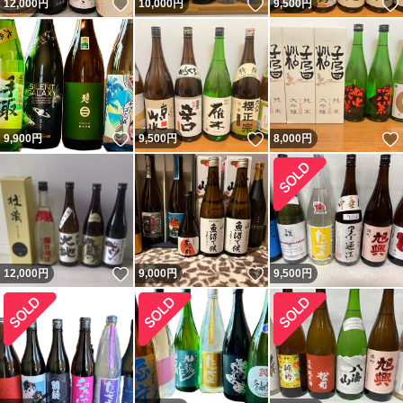
いいね！
いいね！
12,000
円
10,000
円
9,500
円
いいね！
いいね！
9,900
円
9,500
円
8,000
円
いいね！
いいね！
12,000
円
9,000
円
9,500
円