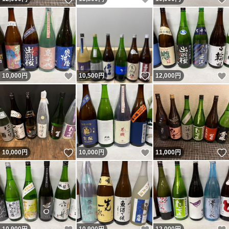
いいね！
いいね！
10,000
円
10,500
円
12,000
円
いいね！
いいね！
10,000
円
10,000
円
11,000
円