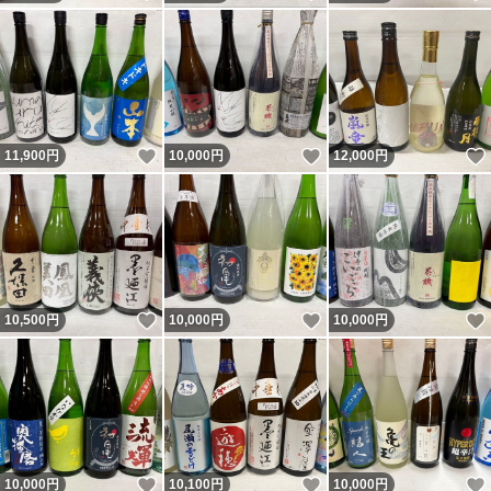
いいね！
いいね！
11,900
円
10,000
円
12,000
円
いいね！
いいね！
10,500
円
10,000
円
10,000
円
いいね！
いいね！
10,000
円
10,100
円
10,000
円