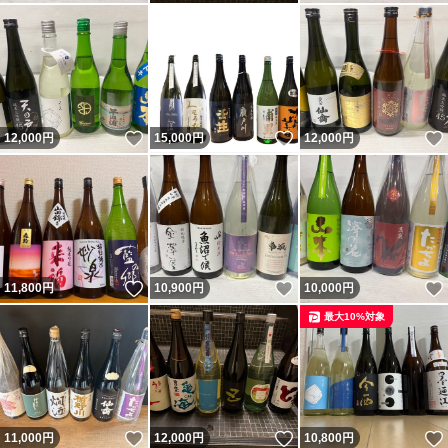
ト
いいね！
いいね！
12,000
円
15,000
円
12,000
円
いいね！
いいね！
11,800
円
10,900
円
10,000
円
最大10%対象
いいね！
いいね！
11,000
円
12,000
円
10,800
円