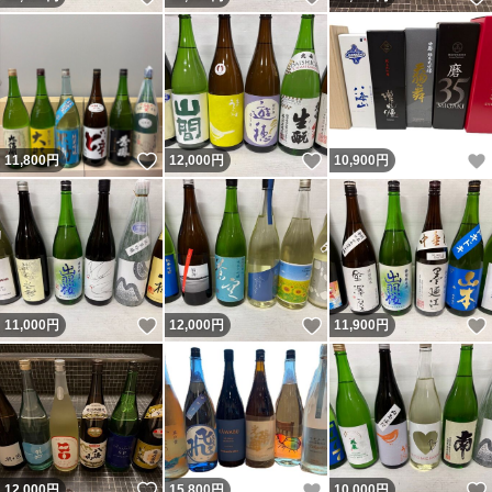
いいね！
いいね！
11,800
円
12,000
円
10,900
円
いいね！
いいね！
11,000
円
12,000
円
11,900
円
いいね！
いいね！
12,000
円
15,800
円
10,000
円