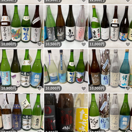
いいね！
いいね！
10,900
円
10,900
円
12,000
円
いいね！
いいね！
10,000
円
10,500
円
11,000
円
いいね！
いいね！
10,900
円
10,000
円
10,000
円