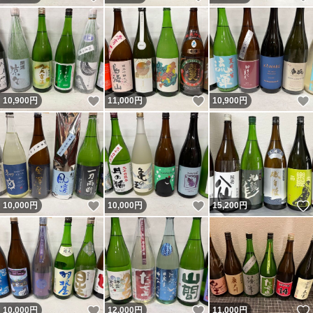
いいね！
いいね！
10,900
円
11,000
円
10,900
円
いいね！
いいね！
10,000
円
10,000
円
15,200
円
いいね！
いいね！
10,000
円
12,000
円
11,000
円