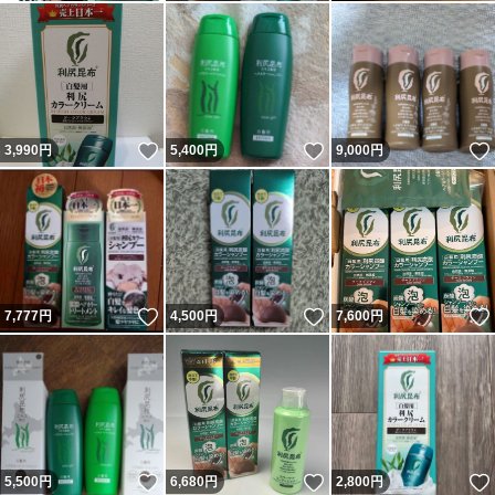
いいね！
いいね！
3,990
円
5,400
円
9,000
円
いいね！
いいね！
7,777
円
4,500
円
7,600
円
いいね！
いいね！
5,500
円
6,680
円
2,800
円