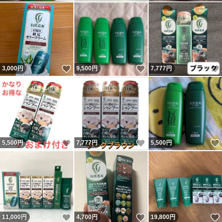
いいね！
いいね！
3,000
円
9,500
円
7,777
円
いいね！
いいね！
5,500
円
7,777
円
5,500
円
いいね！
いいね！
11,000
円
4,700
円
19,800
円