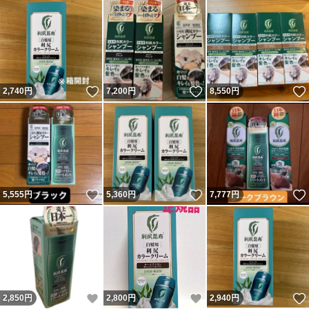
いいね！
いいね！
2,740
円
7,200
円
8,550
円
いいね！
いいね！
5,555
円
5,360
円
7,777
円
いいね！
いいね！
2,850
円
2,800
円
2,940
円