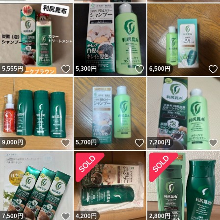
いいね！
いいね！
5,555
円
5,300
円
6,500
円
いいね！
いいね！
9,000
円
5,700
円
7,200
円
いいね！
7,500
円
4,200
円
2,800
円