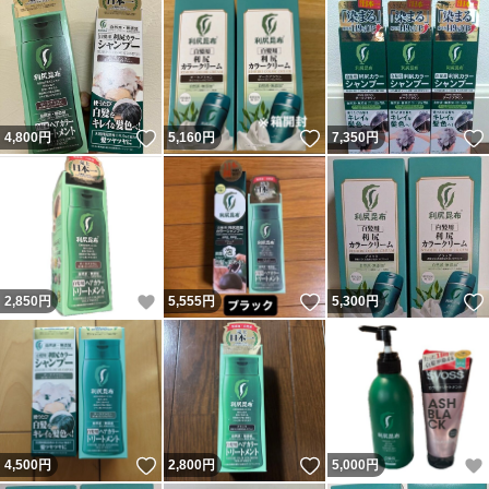
いいね！
いいね！
4,800
円
5,160
円
7,350
円
いいね！
いいね！
2,850
円
5,555
円
5,300
円
いいね！
いいね！
4,500
円
2,800
円
5,000
円