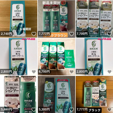
いいね！
いいね！
2,740
円
7,777
円
7,700
円
いいね！
いいね！
2,800
円
6,700
円
2,800
円
いいね！
いいね！
5,480
円
5,300
円
7,777
円