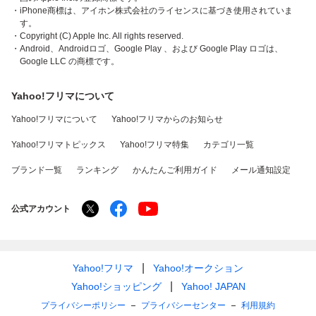
・iPhone商標は、アイホン株式会社のライセンスに基づき使用されていま
す。
・Copyright (C) Apple Inc. All rights reserved.
・Android、Androidロゴ、Google Play 、および Google Play ロゴは、
Google LLC の商標です。
Yahoo!フリマについて
Yahoo!フリマについて
Yahoo!フリマからのお知らせ
Yahoo!フリマトピックス
Yahoo!フリマ特集
カテゴリ一覧
ブランド一覧
ランキング
かんたんご利用ガイド
メール通知設定
公式アカウント
Yahoo!フリマ
Yahoo!オークション
Yahoo!ショッピング
Yahoo! JAPAN
プライバシーポリシー
プライバシーセンター
利用規約