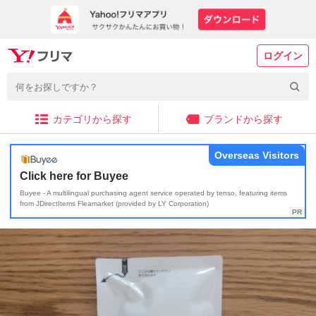
ログイン
カテゴリから探す
ブランドから探す
Overseas Visitors
Click here for Buyee
Buyee - A multilingual purchasing agent service operated by tenso, featuring items
from JDirectItems Fleamarket (provided by LY Corporation)