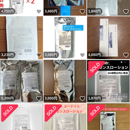
いいね！
いいね！
4,750
円
3,400
円
1,800
円
いいね！
いいね！
3,230
円
3,080
円
4,000
円
いいね！
いいね！
5,300
円
3,000
円
1,970
円