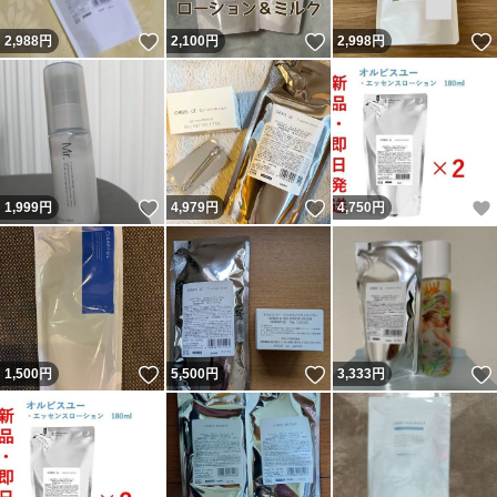
いいね！
いいね！
2,988
円
2,100
円
2,998
円
いいね！
いいね！
1,999
円
4,979
円
4,750
円
いいね！
いいね！
1,500
円
5,500
円
3,333
円