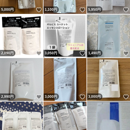
いいね！
いいね！
5,000
円
1,100
円
5,950
円
いいね！
いいね！
2,090
円
3,050
円
1,490
円
いいね！
いいね！
2,990
円
3,000
円
3,000
円