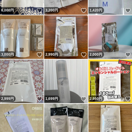
いいね！
いいね！
6,000
円
3,200
円
1,420
円
いいね！
いいね！
3,000
円
2,990
円
2,000
円
いいね！
いいね！
2,999
円
1,699
円
2,950
円