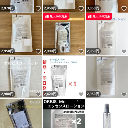
いいね！
いいね！
2,970
円
2,950
円
3,050
円
最大10%対象
最大10%対象
いいね！
いいね！
2,950
円
2,990
円
2,950
円
いいね！
いいね！
2,980
円
2,420
円
2,950
円