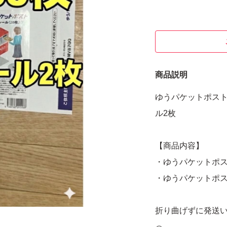
商品説明
ゆうパケットポスト
ル2枚
【商品内容】
・ゆうパケットポストm
・ゆうパケットポスト
折り曲げずに発送