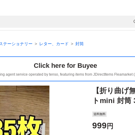
ステーショナリー
レター、カード
封筒
Click here for Buyee
ing agent service operated by tenso, featuring items from JDirectItems Fleamarket 
【折り曲げ
トmini 封筒
送料無料
999
円