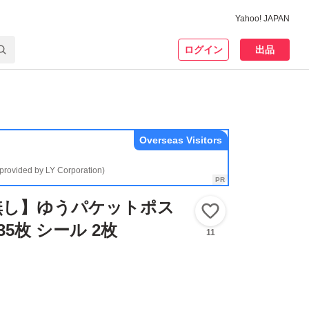
Yahoo! JAPAN
ログイン
出品
Overseas Visitors
(provided by LY Corporation)
無し】ゆうパケットポス
いいね！
 35枚 シール 2枚
11