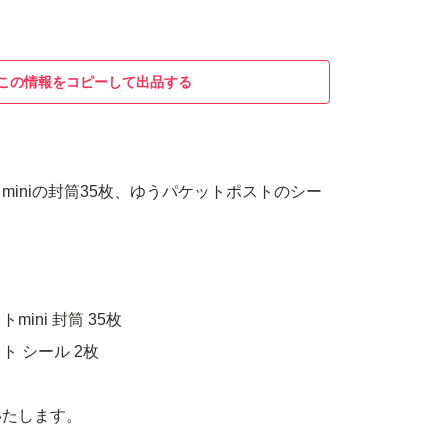
この情報をコピーして出品する
miniの封筒35枚、ゆうパケットポストのシー
ini 封筒 35枚
 シール 2枚
いたします。