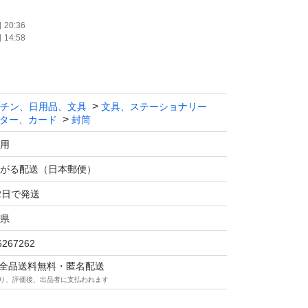
使用
20:36
14:58
ト系
たします。
チン、日用品、文具
文具、ステーショナリー
ター、カード
封筒
用
がる配送（日本郵便）
2日で発送
県
6267262
マは全品送料無料・匿名配送
り、評価後、出品者に支払われます