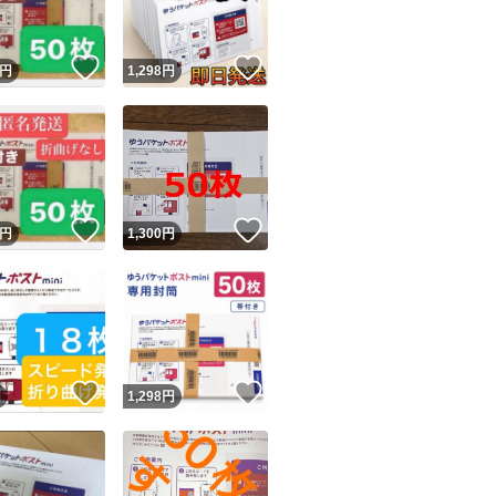
！
いいね！
いいね！
円
1,298
円
！
いいね！
いいね！
円
1,300
円
！
いいね！
いいね！
円
1,298
円