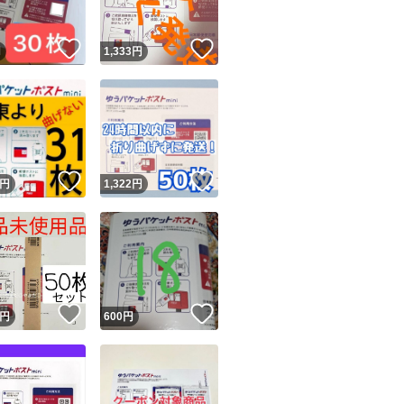
！
いいね！
いいね！
円
1,333
円
！
いいね！
いいね！
円
1,322
円
！
いいね！
いいね！
円
600
円