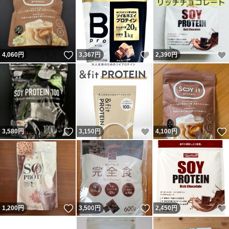
いいね！
いいね！
4,060
円
3,367
円
2,390
円
いいね！
いいね！
3,580
円
3,150
円
4,100
円
いいね！
いいね！
1,200
円
3,500
円
2,450
円