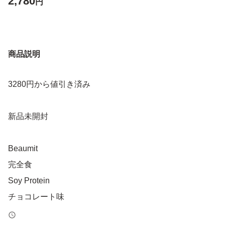
2,780
円
商品説明
3280円から値引き済み
新品未開封
Beaumit
完全食
Soy Protein
チョコレート味
600g