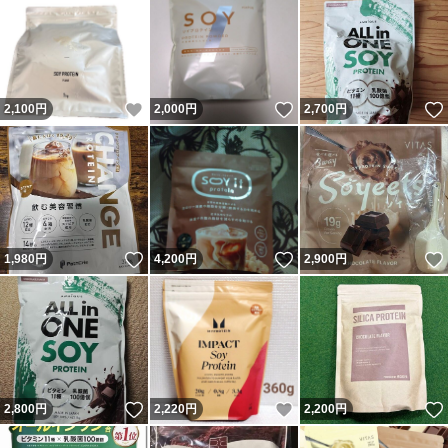
いいね！
いいね！
2,100
円
2,000
円
2,700
円
いいね！
いいね！
1,980
円
4,200
円
2,900
円
いいね！
いいね！
2,800
円
2,220
円
2,200
円