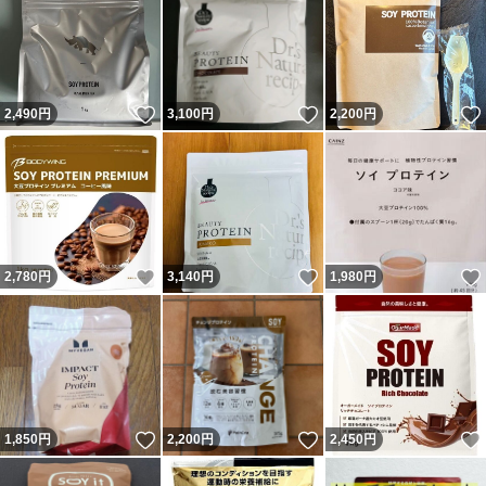
いいね！
いいね！
2,490
円
3,100
円
2,200
円
いいね！
いいね！
2,780
円
3,140
円
1,980
円
いいね！
いいね！
1,850
円
2,200
円
2,450
円