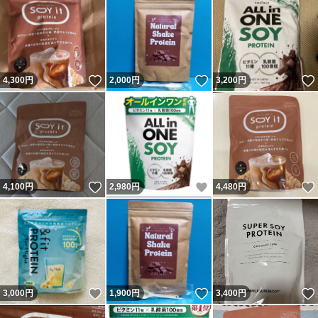
いいね！
いいね！
4,300
円
2,000
円
3,200
円
いいね！
いいね！
4,100
円
2,980
円
4,480
円
いいね！
いいね！
3,000
円
1,900
円
3,400
円