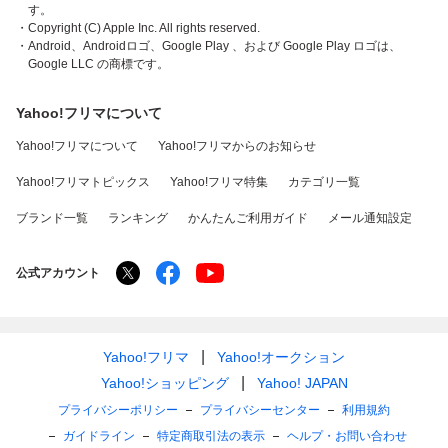
す。
・Copyright (C) Apple Inc. All rights reserved.
・Android、Androidロゴ、Google Play 、および Google Play ロゴは、
Google LLC の商標です。
Yahoo!フリマについて
Yahoo!フリマについて
Yahoo!フリマからのお知らせ
Yahoo!フリマトピックス
Yahoo!フリマ特集
カテゴリ一覧
ブランド一覧
ランキング
かんたんご利用ガイド
メール通知設定
公式アカウント
Yahoo!フリマ
Yahoo!オークション
Yahoo!ショッピング
Yahoo! JAPAN
プライバシーポリシー
プライバシーセンター
利用規約
ガイドライン
特定商取引法の表示
ヘルプ・お問い合わせ