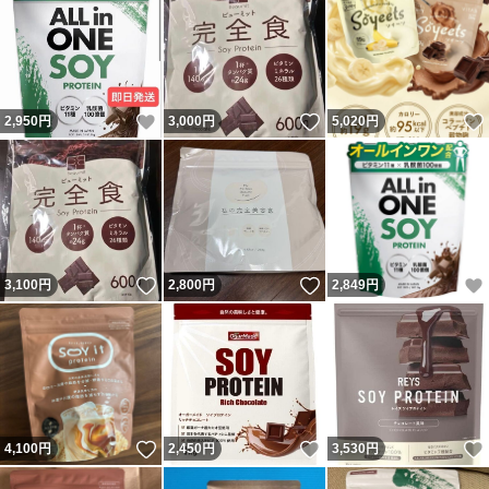
いいね！
いいね！
2,950
円
3,000
円
5,020
円
いいね！
いいね！
3,100
円
2,800
円
2,849
円
いいね！
いいね！
4,100
円
2,450
円
3,530
円