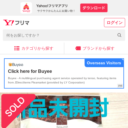
ログイン
カテゴリから探す
ブランドから探す
Overseas Visitors
Click here for Buyee
Buyee - A multilingual purchasing agent service operated by tenso, featuring items
from JDirectItems Fleamarket (provided by LY Corporation)