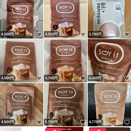
いいね！
いいね！
4,500
円
4,500
円
3,790
円
いいね！
いいね！
4,500
円
4,350
円
4,400
円
いいね！
いいね！
4,500
円
5,799
円
4,770
円