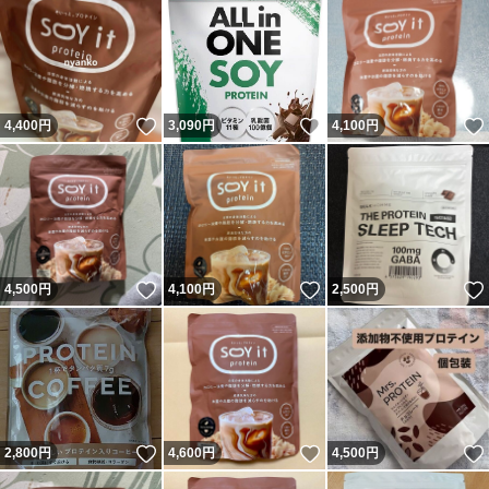
いいね！
いいね！
4,400
円
3,090
円
4,100
円
いいね！
いいね！
4,500
円
4,100
円
2,500
円
いいね！
いいね！
2,800
円
4,600
円
4,500
円