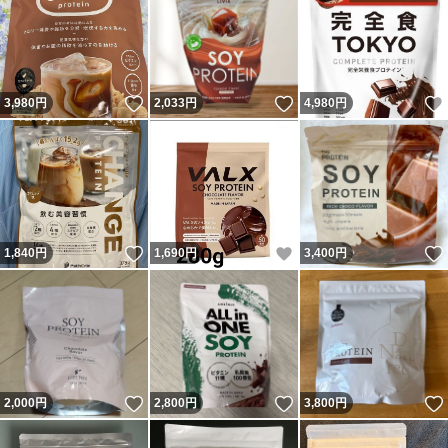
いいね！
いいね！
3,980
円
2,033
円
4,980
円
いいね！
いいね！
1,840
円
1,690
円
3,400
円
いいね！
いいね！
2,000
円
2,800
円
3,800
円