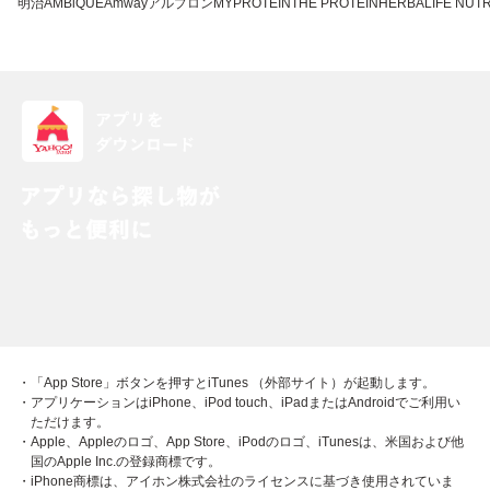
明治
AMBiQUE
Amway
アルプロン
MYPROTEIN
THE PROTEIN
HERBALIFE NUTR
・「App Store」ボタンを押すとiTunes （外部サイト）が起動します。
・アプリケーションはiPhone、iPod touch、iPadまたはAndroidでご利用い
ただけます。
・Apple、Appleのロゴ、App Store、iPodのロゴ、iTunesは、米国および他
国のApple Inc.の登録商標です。
・iPhone商標は、アイホン株式会社のライセンスに基づき使用されていま