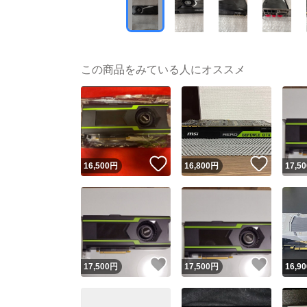
この商品をみている人にオススメ
いいね！
いいね
16,500
円
16,800
円
17,50
いいね！
いいね
17,500
円
17,500
円
16,90