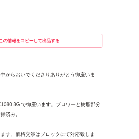
この情報をコピーして出品する
の中からおいでくださりありがとう御座いま
TX1080 8G で御座います。ブロワーと樹脂部分
清掃済み。
います、価格交渉はブロックにて対応致しま