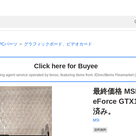
PCパーツ
グラフィックボード、ビデオカード
Click here for Buyee
ing agent service operated by tenso, featuring items from JDirectItems Fleamarket 
最終価格 MS
eForce GT
済み。
MSI
送料無料