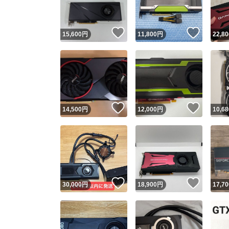
いいね！
いいね
15,600
円
11,800
円
22,80
いいね！
いいね
14,500
円
12,000
円
10,68
いいね！
いいね
30,000
円
18,900
円
17,70