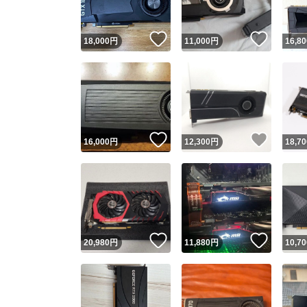
いいね！
いいね
18,000
円
11,000
円
16,80
いいね！
いいね
16,000
円
12,300
円
18,70
いいね！
いいね
20,980
円
11,880
円
10,70