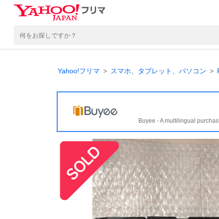
Yahoo!フリマ
スマホ、タブレット、パソコン
Buyee - A multilingual purchas