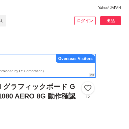
Yahoo! JAPAN
ログイン
出品
Overseas Visitors
(provided by LY Corporation)
I グラフィックボード G
いいね！
X1080 AERO 8G 動作確認
12