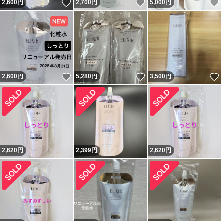
いいね！
いいね！
2,600
円
2,700
円
5,000
円
いいね！
いいね！
2,600
円
5,280
円
3,500
円
2,620
円
2,399
円
2,620
円