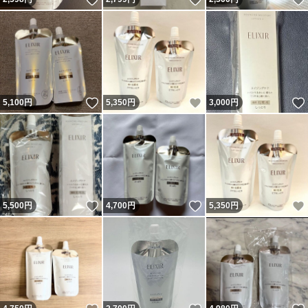
いいね！
いいね！
5,100
円
5,350
円
3,000
円
いいね！
いいね！
5,500
円
4,700
円
5,350
円