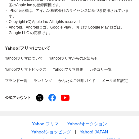
国のApple Inc.の登録商標です。
・iPhone商標は、アイホン株式会社のライセンスに基づき使用されていま
す。
・Copyright (C) Apple Inc. All rights reserved.
・Android、Androidロゴ、Google Play 、および Google Play ロゴは、
Google LLC の商標です。
Yahoo!フリマについて
Yahoo!フリマについて
Yahoo!フリマからのお知らせ
Yahoo!フリマトピックス
Yahoo!フリマ特集
カテゴリ一覧
ブランド一覧
ランキング
かんたんご利用ガイド
メール通知設定
公式アカウント
Yahoo!フリマ
Yahoo!オークション
Yahoo!ショッピング
Yahoo! JAPAN