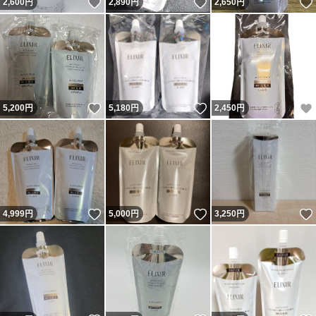
いいね！
いいね！
2,600
円
2,890
円
2,650
円
いいね！
いいね！
5,200
円
5,180
円
2,450
円
いいね！
いいね！
4,999
円
5,000
円
3,250
円