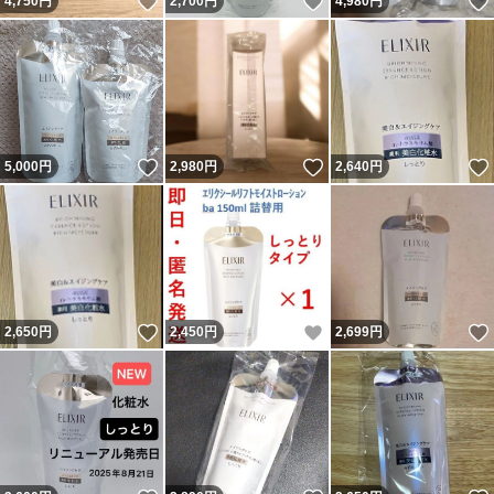
いいね！
いいね！
4,750
円
2,700
円
4,980
円
いいね！
いいね！
5,000
円
2,980
円
2,640
円
いいね！
いいね！
2,650
円
2,450
円
2,699
円