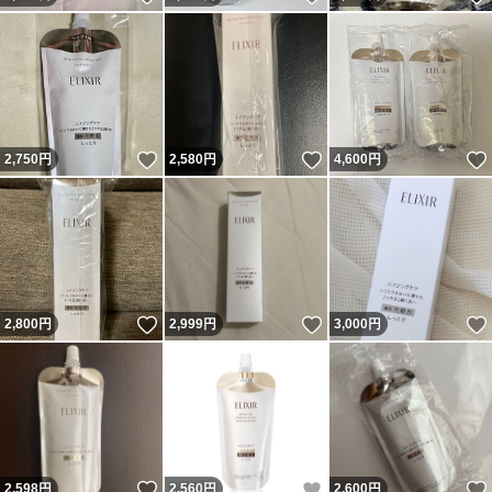
いいね！
いいね！
2,750
円
2,580
円
4,600
円
いいね！
いいね！
2,800
円
2,999
円
3,000
円
いいね！
いいね！
2,598
円
2,560
円
2,600
円