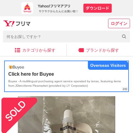
ログイン
カテゴリから探す
ブランドから探す
Overseas Visitors
Click here for Buyee
Buyee - A multilingual purchasing agent service operated by tenso, featuring items
from JDirectItems Fleamarket (provided by LY Corporation)