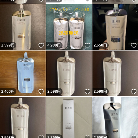
いいね！
いいね！
2,599
円
4,900
円
2,650
円
いいね！
いいね！
2,400
円
2,598
円
2,598
円
いいね！
いいね！
2,598
円
2,799
円
2,500
円