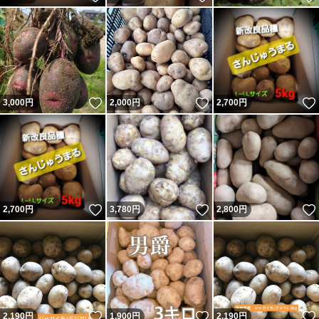
いいね！
いいね！
3,000
円
2,000
円
2,700
円
いいね！
いいね！
2,700
円
3,780
円
2,800
円
いいね！
いいね！
2,190
円
1,900
円
2,190
円