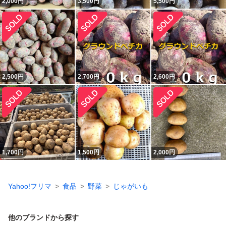
2,000
円
3,500
円
5,500
円
2,500
円
2,700
円
2,600
円
1,700
円
1,500
円
2,000
円
Yahoo!フリマ
食品
野菜
じゃがいも
他のブランドから探す