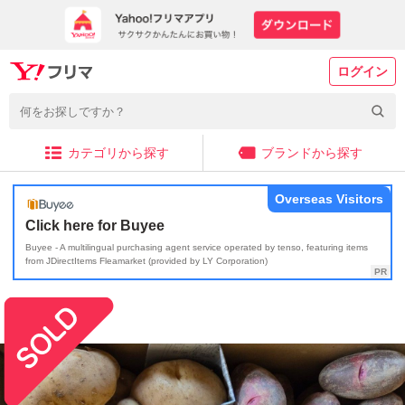
ログイン
カテゴリから探す
ブランドから探す
Overseas Visitors
Click here for Buyee
Buyee - A multilingual purchasing agent service operated by tenso, featuring items
from JDirectItems Fleamarket (provided by LY Corporation)