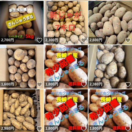
いいね！
いいね！
2,700
円
2,300
円
2,600
円
いいね！
いいね！
1,600
円
1,800
円
2,380
円
いいね！
いいね！
2,980
円
1,800
円
1,800
円