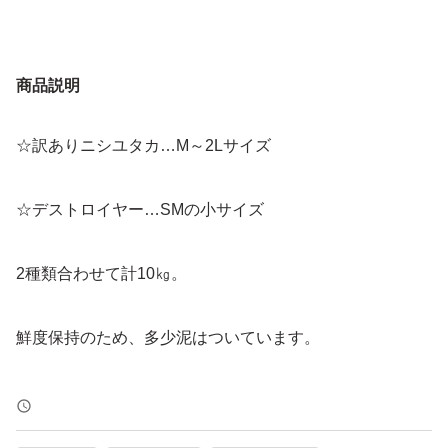
商品説明
☆訳ありニシユタカ…M～2Lサイズ
☆デストロイヤー…SMの小サイズ
2種類合わせて計10㎏。
鮮度保持のため、多少泥はついています。