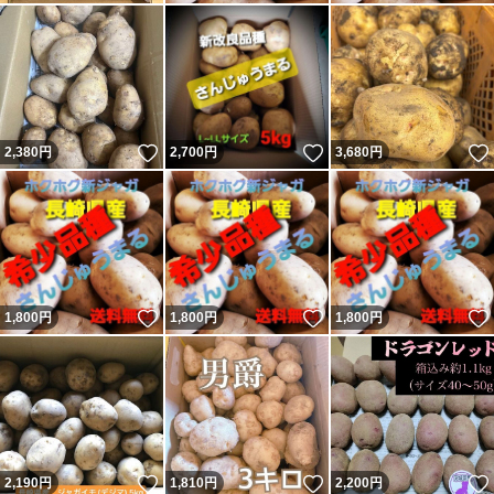
いいね！
いいね！
2,380
円
2,700
円
3,680
円
いいね！
いいね！
1,800
円
1,800
円
1,800
円
いいね！
いいね！
2,190
円
1,810
円
2,200
円