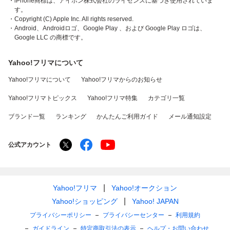
・iPhone商標は、アイホン株式会社のライセンスに基づき使用されていま
す。
・Copyright (C) Apple Inc. All rights reserved.
・Android、Androidロゴ、Google Play 、および Google Play ロゴは、
Google LLC の商標です。
Yahoo!フリマについて
Yahoo!フリマについて
Yahoo!フリマからのお知らせ
Yahoo!フリマトピックス
Yahoo!フリマ特集
カテゴリ一覧
ブランド一覧
ランキング
かんたんご利用ガイド
メール通知設定
公式アカウント
Yahoo!フリマ
Yahoo!オークション
Yahoo!ショッピング
Yahoo! JAPAN
プライバシーポリシー
プライバシーセンター
利用規約
ガイドライン
特定商取引法の表示
ヘルプ・お問い合わせ