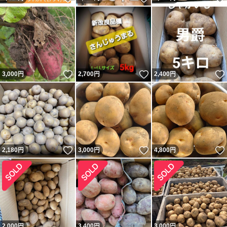
いいね！
いいね！
3,000
円
2,700
円
2,400
円
いいね！
いいね！
2,180
円
3,000
円
4,800
円
2,000
円
3,400
円
3,000
円