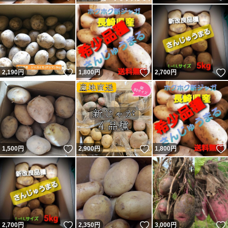
いいね！
いいね！
2,190
円
1,800
円
2,700
円
いいね！
いいね！
1,500
円
2,900
円
1,800
円
いいね！
いいね！
2,700
円
2,350
円
3,000
円