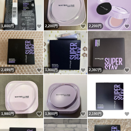
いいね！
いいね！
1,800
円
2,200
円
2,200
円
いいね！
いいね！
2,499
円
1,900
円
2,397
円
いいね！
いいね！
1,980
円
1,900
円
2,190
円