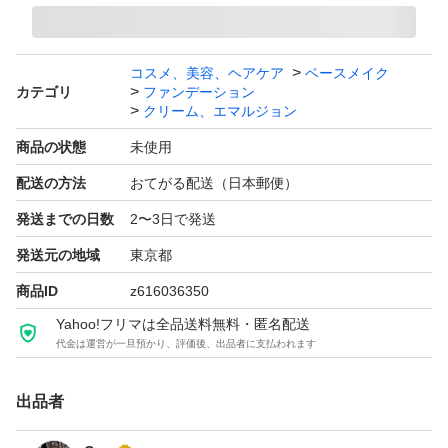
コスメ、美容、ヘアケア
ベースメイク
カテゴリ
ファンデーション
クリーム、エマルジョン
商品の状態
未使用
配送の方法
おてがる配送（日本郵便）
発送までの日数
2〜3日で発送
発送元の地域
東京都
商品ID
z616036350
Yahoo!フリマは全品送料無料・匿名配送
代金は運営が一旦預かり、評価後、出品者に支払われます
出品者