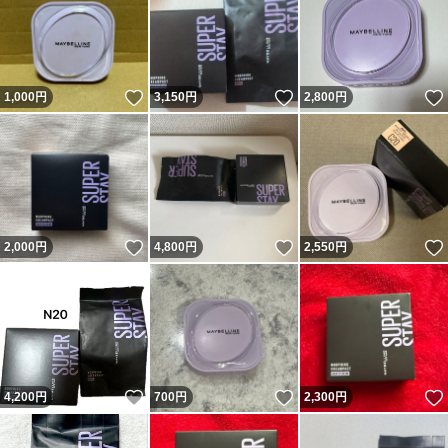
いいね！
いいね！
1,000
円
3,150
円
2,800
円
いいね！
いいね！
2,000
円
4,800
円
2,550
円
いいね！
いいね！
4,200
円
700
円
2,300
円