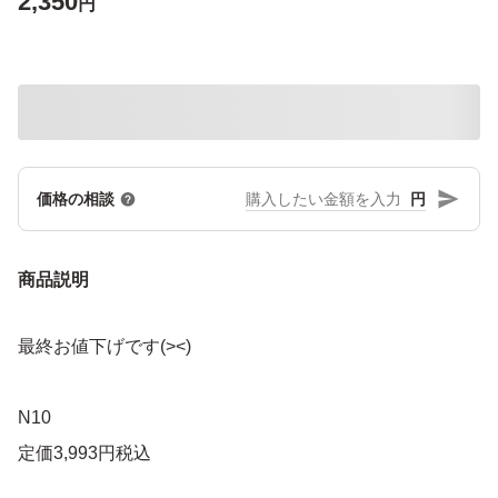
2,350
円
円
価格の相談
商品説明
最終お値下げです(><)
N10
定価3,993円税込