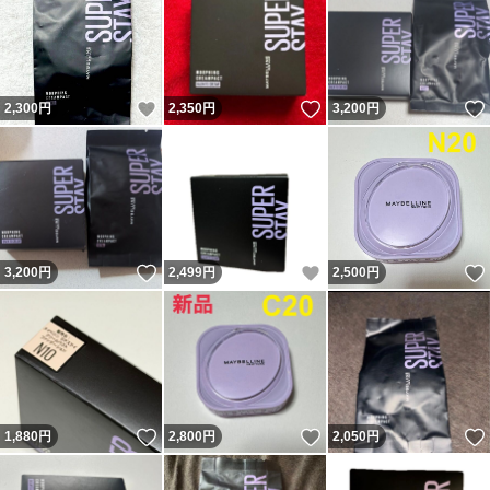
いいね！
いいね！
2,300
円
2,350
円
3,200
円
いいね！
いいね！
3,200
円
2,499
円
2,500
円
いいね！
いいね！
1,880
円
2,800
円
2,050
円