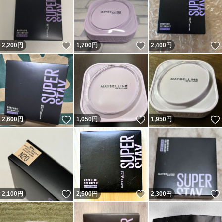
いいね！
いいね！
2,200
円
1,700
円
2,400
円
いいね！
いいね！
2,600
円
1,050
円
1,950
円
いいね！
いいね！
2,100
円
2,500
円
2,300
円