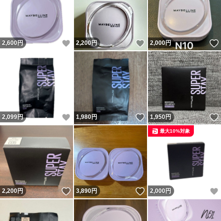
いいね！
いいね！
2,600
円
2,200
円
2,000
円
いいね！
いいね！
2,099
円
1,980
円
1,950
円
最大10%対象
いいね！
いいね！
2,200
円
3,890
円
2,000
円