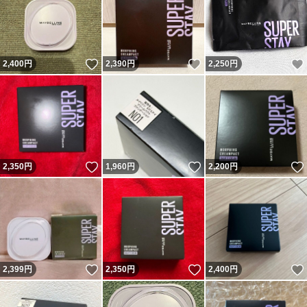
いいね！
いいね！
2,400
円
2,390
円
2,250
円
いいね！
いいね！
2,350
円
1,960
円
2,200
円
いいね！
いいね！
2,399
円
2,350
円
2,400
円