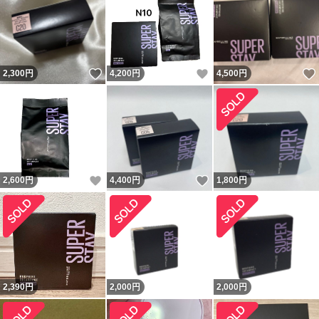
いいね！
いいね！
2,300
円
4,200
円
4,500
円
いいね！
いいね！
2,600
円
4,400
円
1,800
円
2,390
円
2,000
円
2,000
円