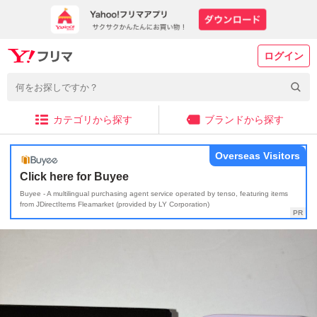
ログイン
カテゴリから探す
ブランドから探す
Overseas Visitors
Click here for Buyee
Buyee - A multilingual purchasing agent service operated by tenso, featuring items
from JDirectItems Fleamarket (provided by LY Corporation)