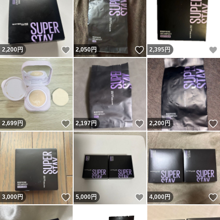
いいね！
いいね！
2,200
円
2,050
円
2,395
円
いいね！
いいね！
2,699
円
2,197
円
2,200
円
いいね！
いいね！
3,000
円
5,000
円
4,000
円