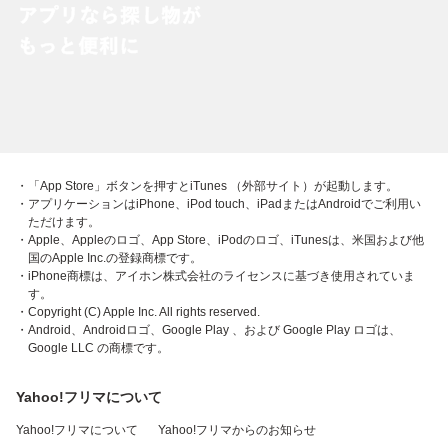
・「App Store」ボタンを押すとiTunes （外部サイト）が起動します。
・アプリケーションはiPhone、iPod touch、iPadまたはAndroidでご利用い
ただけます。
・Apple、Appleのロゴ、App Store、iPodのロゴ、iTunesは、米国および他
国のApple Inc.の登録商標です。
・iPhone商標は、アイホン株式会社のライセンスに基づき使用されていま
す。
・Copyright (C) Apple Inc. All rights reserved.
・Android、Androidロゴ、Google Play 、および Google Play ロゴは、
Google LLC の商標です。
Yahoo!フリマについて
Yahoo!フリマについて
Yahoo!フリマからのお知らせ