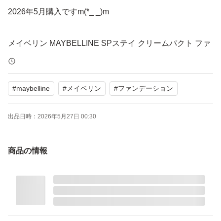
2026年5月購入ですm(*_ _)m
メイベリン MAYBELLINE SPステイ クリームパクト ファ
ンデーション N10 クリーム ハイカバー 敏感肌
ブランド：ー
#
maybelline
#
メイベリン
#
ファンデーション
出品日時：
2026年5月27日 00:30
商品の情報