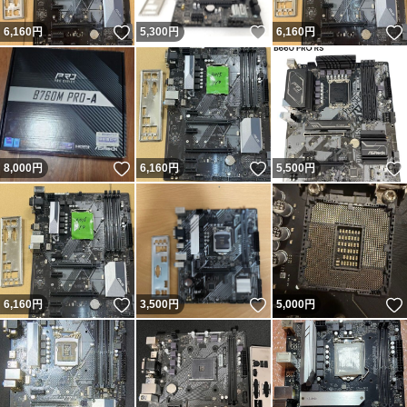
いいね！
いいね！
6,160
円
5,300
円
6,160
円
いいね！
いいね！
8,000
円
6,160
円
5,500
円
いいね！
いいね！
6,160
円
3,500
円
5,000
円