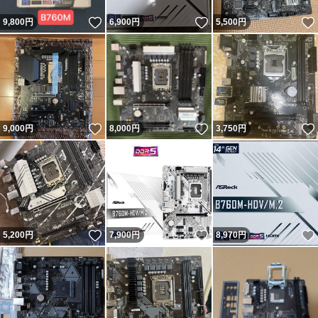
いいね！
いいね！
9,800
円
6,900
円
5,500
円
いいね！
いいね！
9,000
円
8,000
円
3,750
円
いいね！
いいね！
5,200
円
7,900
円
8,970
円