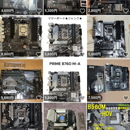
いいね！
いいね！
4,600
円
5,300
円
2,800
円
いいね！
いいね！
9,800
円
5,600
円
5,000
円
いいね！
いいね！
5,680
円
5,800
円
7,500
円