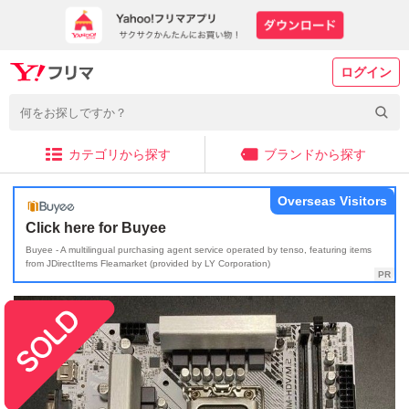
ログイン
カテゴリから探す
ブランドから探す
Overseas Visitors
Click here for Buyee
Buyee - A multilingual purchasing agent service operated by tenso, featuring items
from JDirectItems Fleamarket (provided by LY Corporation)