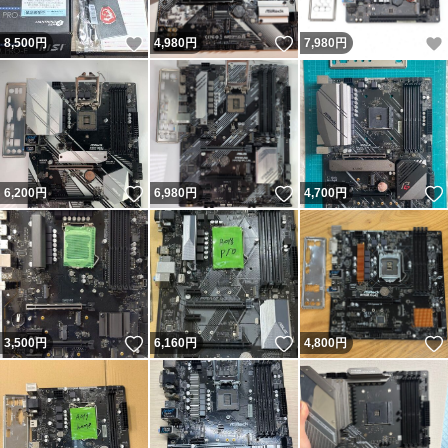
いいね！
いいね！
8,500
円
4,980
円
7,980
円
いいね！
いいね！
6,200
円
6,980
円
4,700
円
いいね！
いいね！
3,500
円
6,160
円
4,800
円