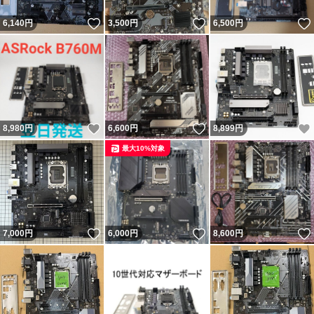
いいね！
いいね！
6,140
円
3,500
円
6,500
円
いいね！
いいね！
8,980
円
6,600
円
8,899
円
最大10%対象
いいね！
いいね！
7,000
円
6,000
円
8,600
円