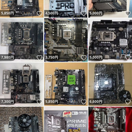
いいね！
いいね！
5,850
円
4,500
円
5,000
円
いいね！
いいね！
7,980
円
3,750
円
5,000
円
いいね！
いいね！
7,300
円
5,850
円
6,600
円