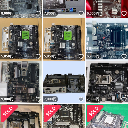
いいね！
いいね！
8,000
円
7,800
円
6,000
円
いいね！
いいね！
5,850
円
5,850
円
6,980
円
いいね！
いいね！
9,800
円
7,000
円
7,000
円