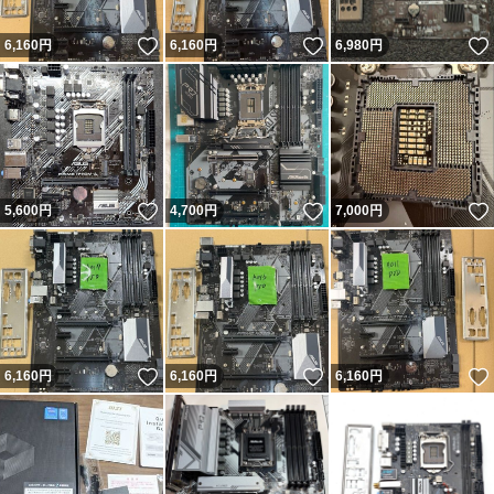
いいね！
いいね！
6,160
円
6,160
円
6,980
円
いいね！
いいね！
5,600
円
4,700
円
7,000
円
いいね！
いいね！
6,160
円
6,160
円
6,160
円