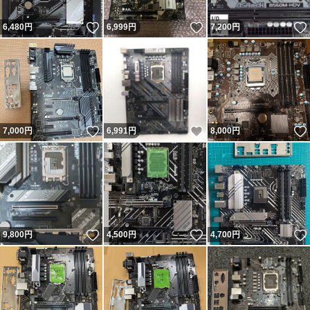
いいね！
いいね！
6,480
円
6,999
円
7,200
円
いいね！
いいね！
7,000
円
6,991
円
8,000
円
いいね！
いいね！
9,800
円
4,500
円
4,700
円