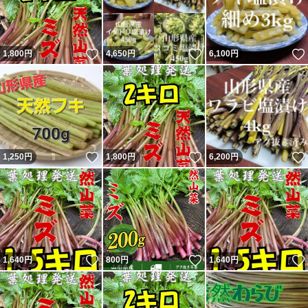
いいね！
いいね！
1,800
円
4,650
円
6,100
円
いいね！
いいね！
1,250
円
1,800
円
6,200
円
いいね！
いいね！
1,640
円
800
円
1,640
円