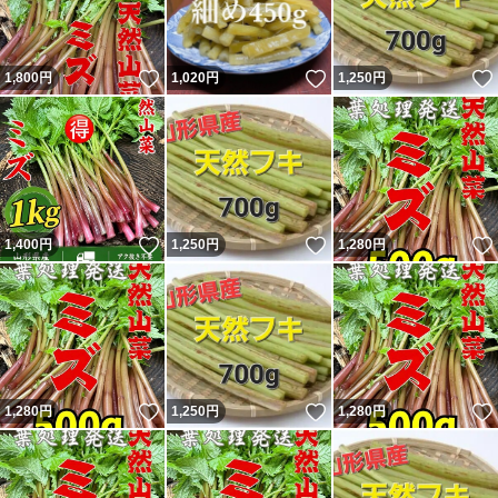
いいね！
いいね！
1,800
円
1,020
円
1,250
円
いいね！
いいね！
1,400
円
1,250
円
1,280
円
いいね！
いいね！
1,280
円
1,250
円
1,280
円