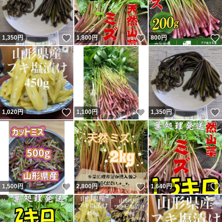
いいね！
いいね！
1,350
円
1,800
円
800
円
いいね！
いいね！
1,020
円
1,100
円
1,350
円
いいね！
いいね！
1,500
円
2,800
円
1,640
円