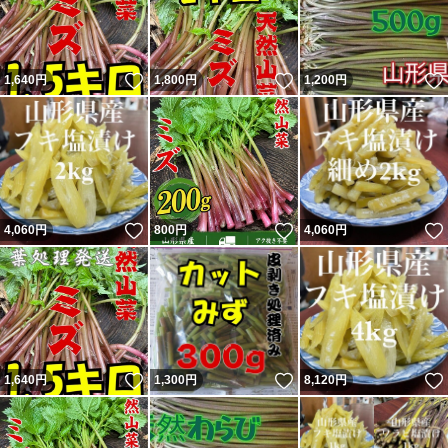
いいね！
いいね！
1,640
円
1,800
円
1,200
円
いいね！
いいね！
4,060
円
800
円
4,060
円
いいね！
いいね！
1,640
円
1,300
円
8,120
円