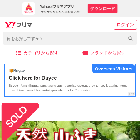
ログイン
カテゴリから探す
ブランドから探す
Overseas Visitors
Click here for Buyee
Buyee - A multilingual purchasing agent service operated by tenso, featuring items
from JDirectItems Fleamarket (provided by LY Corporation)