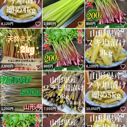
いいね！
いいね！
8,120
円
2,980
円
800
円
いいね！
いいね！
2,800
円
800
円
6,100
円
いいね！
いいね！
1,200
円
7,550
円
10,050
円