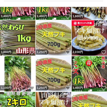
いいね！
いいね！
1,400
円
1,400
円
1,600
円
最大10%対象
いいね！
いいね！
1,880
円
1,250
円
2,030
円
いいね！
いいね！
1,100
円
1,250
円
1,400
円