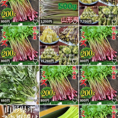
いいね！
いいね！
800
円
1,200
円
7,700
円
いいね！
いいね！
800
円
15,260
円
800
円
いいね！
いいね！
660
円
800
円
800
円