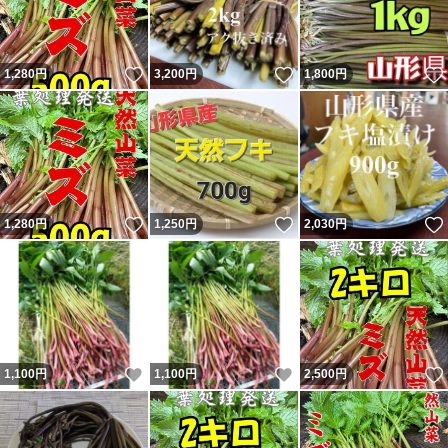
いいね！
いいね！
1,280
円
3,200
円
1,800
円
いいね！
いいね！
1,280
円
1,250
円
2,030
円
いいね！
いいね！
1,100
円
1,100
円
2,500
円