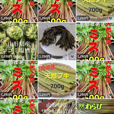
いいね！
いいね！
1,280
円
1,280
円
1,250
円
いいね！
いいね！
2,030
円
1,350
円
1,280
円
いいね！
いいね！
1,280
円
1,250
円
1,280
円