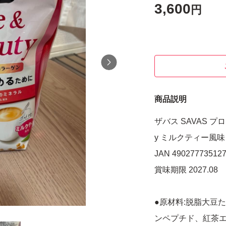
3,600
円
商品説明
ザバス SAVAS プロ
y ミルクティー風味 
JAN 49027773512
賞味期限 2027.08
●原材料:脱脂大豆
ンペプチド、紅茶エ