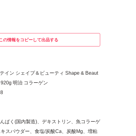
この情報をコピーして出品する
テイン シェイプ＆ビューティ Shape & Beaut
920g 明治 コラーゲン
78
たんぱく(国内製造)、デキストリン、魚コラーゲ
キスパウダー、食塩/炭酸Ca、炭酸Mg、増粘