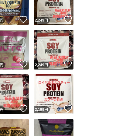
！
いいね！
いいね！
円
2,249
円
！
いいね！
いいね！
円
2,249
円
！
いいね！
いいね！
円
2,199
円