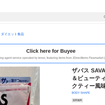
ダイエット食品
Click here for Buyee
ing agent service operated by tenso, featuring items from JDirectItems Fleamarket 
ザバス SAV
＆ビューティ S
クティー風味 
BODY SHAPE
送料無料