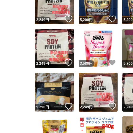
いいね！
いいね
2,249
円
5,200
円
5,200
いいね！
いいね
2,249
円
3,580
円
5,700
いいね！
いいね
5,290
円
2,249
円
2,249