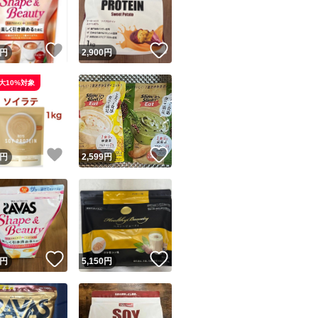
商品情報コピー機
リマ実績◯+
このユーザーは他フリマサービスでの取引実績があります
！
いいね！
いいね！
円
2,900
円
出品ページへ
&安心発送
大10%対象
キャンセル
ジは実績に基づく表示であり、発送を保証しているものではありません
このユーザーは高頻度で24時間以内＆設定した発送日数内に
ード＆安心発送
ます
！
いいね！
いいね！
円
2,599
円
ード発送
このユーザーは高頻度で24時間以内に発送しています
発送
このユーザーは設定した発送日数内に発送しています
！
いいね！
いいね！
円
5,150
円