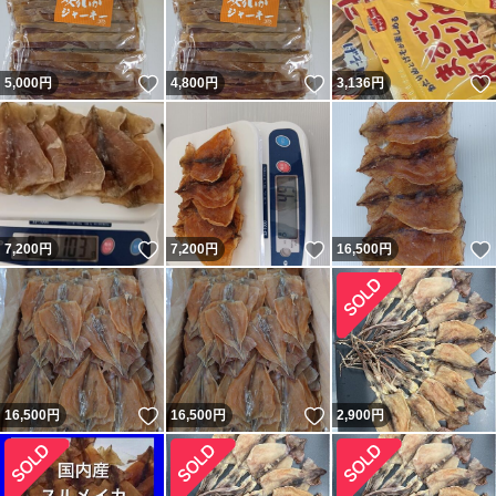
いいね！
いいね！
5,000
円
4,800
円
3,136
円
いいね！
いいね！
7,200
円
7,200
円
16,500
円
いいね！
いいね！
16,500
円
16,500
円
2,900
円