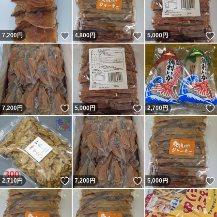
いいね！
いいね！
7,200
円
4,800
円
5,000
円
いいね！
いいね！
7,200
円
5,000
円
2,700
円
いいね！
いいね！
2,710
円
7,200
円
5,000
円