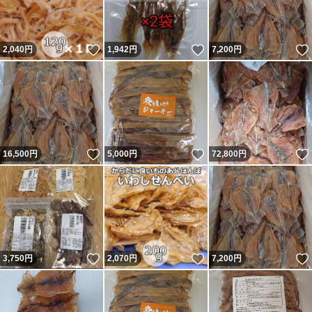
いいね！
いいね！
2,040
円
1,942
円
7,200
円
いいね！
いいね！
16,500
円
5,000
円
72,800
円
いいね！
いいね！
3,750
円
2,070
円
7,200
円