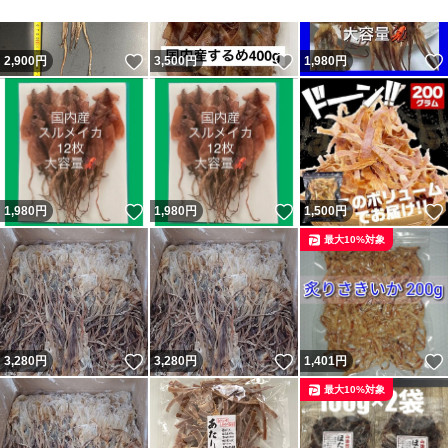
いいね！
いいね！
2,900
円
3,500
円
1,980
円
いいね！
いいね！
1,980
円
1,980
円
1,500
円
最大10%対象
いいね！
いいね！
3,280
円
3,280
円
1,401
円
最大10%対象