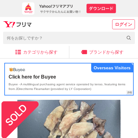
ログイン
カテゴリから探す
ブランドから探す
Overseas Visitors
Click here for Buyee
Buyee - A multilingual purchasing agent service operated by tenso, featuring items
from JDirectItems Fleamarket (provided by LY Corporation)