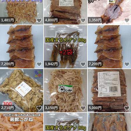
いいね！
いいね！
1,401
円
4,800
円
1,350
円
いいね！
いいね！
7,200
円
1,942
円
7,200
円
いいね！
いいね！
2,710
円
3,150
円
5,000
円