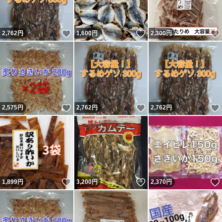
いいね！
いいね！
2,762
円
1,600
円
2,300
円
いいね！
いいね！
2,575
円
2,762
円
2,762
円
いいね！
いいね！
1,899
円
3,200
円
2,370
円