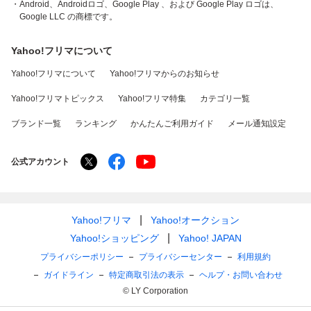
・Android、Androidロゴ、Google Play 、および Google Play ロゴは、
Google LLC の商標です。
Yahoo!フリマについて
Yahoo!フリマについて
Yahoo!フリマからのお知らせ
Yahoo!フリマトピックス
Yahoo!フリマ特集
カテゴリ一覧
ブランド一覧
ランキング
かんたんご利用ガイド
メール通知設定
公式アカウント
Yahoo!フリマ
Yahoo!オークション
Yahoo!ショッピング
Yahoo! JAPAN
プライバシーポリシー
プライバシーセンター
利用規約
ガイドライン
特定商取引法の表示
ヘルプ・お問い合わせ
© LY Corporation