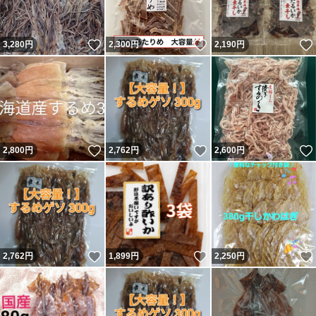
いいね！
いいね！
3,280
円
2,300
円
2,190
円
いいね！
いいね！
2,800
円
2,762
円
2,600
円
いいね！
いいね！
2,762
円
1,899
円
2,250
円