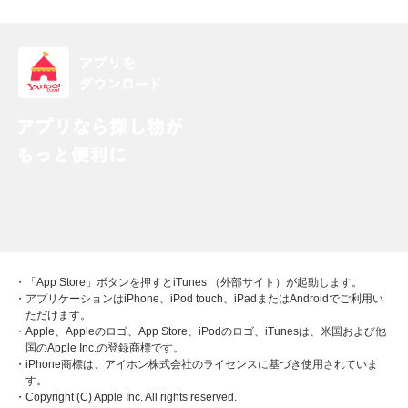
・「App Store」ボタンを押すとiTunes （外部サイト）が起動します。
・アプリケーションはiPhone、iPod touch、iPadまたはAndroidでご利用い
ただけます。
・Apple、Appleのロゴ、App Store、iPodのロゴ、iTunesは、米国および他
国のApple Inc.の登録商標です。
・iPhone商標は、アイホン株式会社のライセンスに基づき使用されていま
す。
・Copyright (C) Apple Inc. All rights reserved.