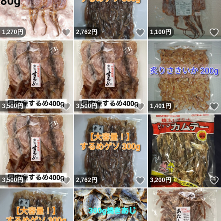
いいね！
いいね！
1,270
円
2,762
円
1,100
円
いいね！
いいね！
3,500
円
3,500
円
1,401
円
いいね！
いいね！
3,500
円
2,762
円
3,200
円