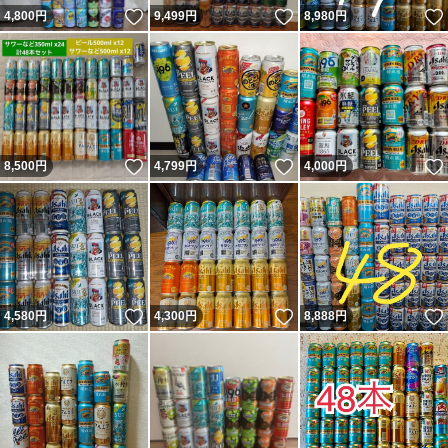
いいね！
いいね！
4,800
円
9,499
円
8,980
円
いいね！
いいね！
8,500
円
4,799
円
4,000
円
いいね！
いいね！
4,580
円
4,300
円
8,888
円