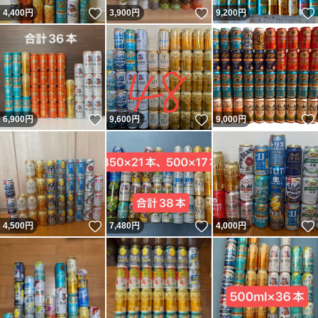
いいね！
いいね！
4,400
円
3,900
円
9,200
円
いいね！
いいね！
6,900
円
9,600
円
9,000
円
いいね！
いいね！
4,500
円
7,480
円
4,000
円