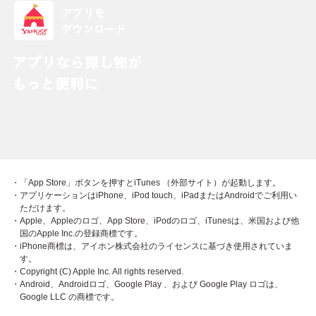
・「App Store」ボタンを押すとiTunes （外部サイト）が起動します。
・アプリケーションはiPhone、iPod touch、iPadまたはAndroidでご利用い
ただけます。
・Apple、Appleのロゴ、App Store、iPodのロゴ、iTunesは、米国および他
国のApple Inc.の登録商標です。
・iPhone商標は、アイホン株式会社のライセンスに基づき使用されていま
す。
・Copyright (C) Apple Inc. All rights reserved.
・Android、Androidロゴ、Google Play 、および Google Play ロゴは、
Google LLC の商標です。