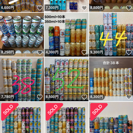
いいね！
いいね！
6,600
円
7,300
円
8,800
円
いいね！
いいね！
8,250
円
4,300
円
9,300
円
いいね！
いいね！
7,780
円
8,500
円
8,300
円