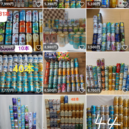
いいね！
いいね！
7,999
円
5,398
円
5,100
円
いいね！
いいね！
5,000
円
8,980
円
3,500
円
いいね！
いいね！
7,777
円
6,500
円
8,700
円