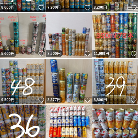
いいね！
いいね！
8,600
円
7,900
円
8,200
円
いいね！
いいね！
5,600
円
8,500
円
11,999
円
いいね！
いいね！
9,500
円
3,377
円
8,800
円