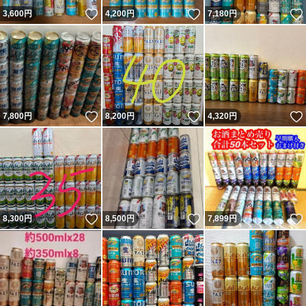
いいね！
いいね！
3,600
円
4,200
円
7,180
円
いいね！
いいね！
7,800
円
8,200
円
4,320
円
いいね！
いいね！
8,300
円
8,500
円
7,899
円