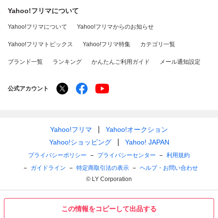
Yahoo!フリマについて
Yahoo!フリマについて
Yahoo!フリマからのお知らせ
Yahoo!フリマトピックス
Yahoo!フリマ特集
カテゴリ一覧
ブランド一覧
ランキング
かんたんご利用ガイド
メール通知設定
公式アカウント
Yahoo!フリマ
Yahoo!オークション
Yahoo!ショッピング
Yahoo! JAPAN
プライバシーポリシー
プライバシーセンター
利用規約
ガイドライン
特定商取引法の表示
ヘルプ・お問い合わせ
© LY Corporation
この情報をコピーして出品する