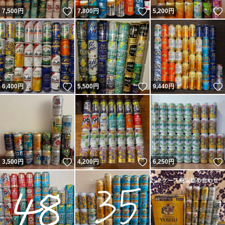
いいね！
いいね！
7,500
円
7,800
円
5,200
円
いいね！
いいね！
6,400
円
5,500
円
9,440
円
いいね！
いいね！
3,500
円
4,200
円
6,250
円