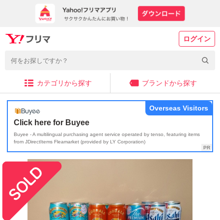
ログイン
カテゴリから探す
ブランドから探す
Overseas Visitors
Click here for Buyee
Buyee - A multilingual purchasing agent service operated by tenso, featuring items
from JDirectItems Fleamarket (provided by LY Corporation)