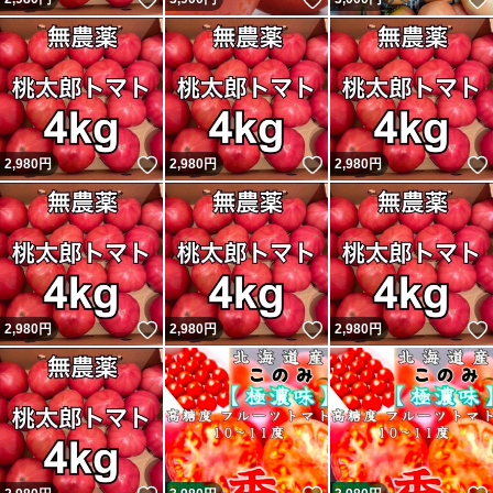
いいね！
いいね！
2,980
円
2,980
円
2,980
円
いいね！
いいね！
2,980
円
2,980
円
2,980
円