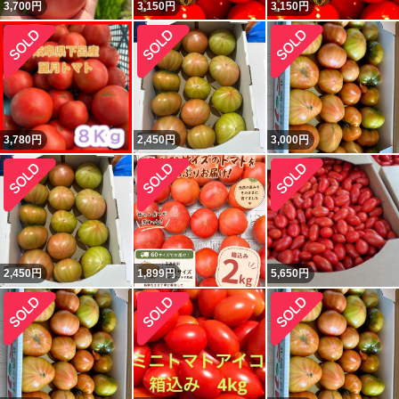
3,700
円
3,150
円
3,150
円
3,780
円
2,450
円
3,000
円
2,450
円
1,899
円
5,650
円