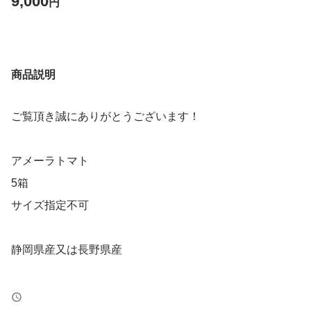
9,000
円
商品説明
ご覧頂き誠にありがとうございます！
アメーラトマト
5箱
サイズ指定不可
静岡県産又は長野県産
ご購入前に必ずコメント下さい