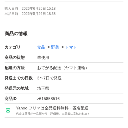
購入日時：
2026年6月25日 15:18
出品日時：
2026年5月26日 18:38
商品の情報
カテゴリ
食品
野菜
トマト
商品の状態
未使用
配送の方法
おてがる配送（ヤマト運輸）
発送までの日数
3〜7日で発送
発送元の地域
埼玉県
商品ID
z615858516
Yahoo!フリマは全品送料無料・匿名配送
代金は運営が一旦預かり、評価後、出品者に支払われます