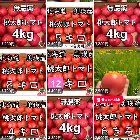
いいね！
いいね！
3,280
円
2,699
円
3,280
円
いいね！
いいね！
3,799
円
4,499
円
2,900
円
最大10%対象
いいね！
いいね！
2,499
円
3,280
円
2,999
円