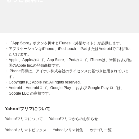
・「App Store」ボタンを押すとiTunes （外部サイト）が起動します。
・アプリケーションはiPhone、iPod touch、iPadまたはAndroidでご利用い
ただけます。
・Apple、Appleのロゴ、App Store、iPodのロゴ、iTunesは、米国および他
国のApple Inc.の登録商標です。
・iPhone商標は、アイホン株式会社のライセンスに基づき使用されていま
す。
・Copyright (C) Apple Inc. All rights reserved.
・Android、Androidロゴ、Google Play 、および Google Play ロゴは、
Google LLC の商標です。
Yahoo!フリマについて
Yahoo!フリマについて
Yahoo!フリマからのお知らせ
Yahoo!フリマトピックス
Yahoo!フリマ特集
カテゴリ一覧