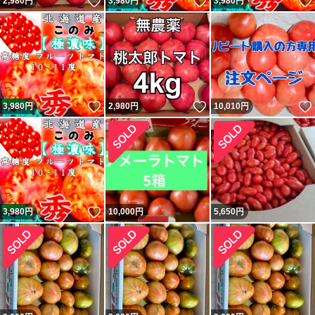
いいね！
いいね！
2,980
円
3,980
円
3,980
円
いいね！
いいね！
3,980
円
2,980
円
10,010
円
いいね！
3,980
円
10,000
円
5,650
円