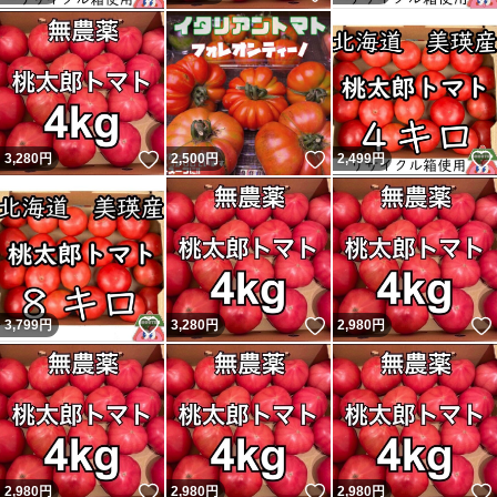
いいね！
いいね！
3,280
円
2,500
円
2,499
円
いいね！
いいね！
3,799
円
3,280
円
2,980
円
いいね！
いいね！
2,980
円
2,980
円
2,980
円