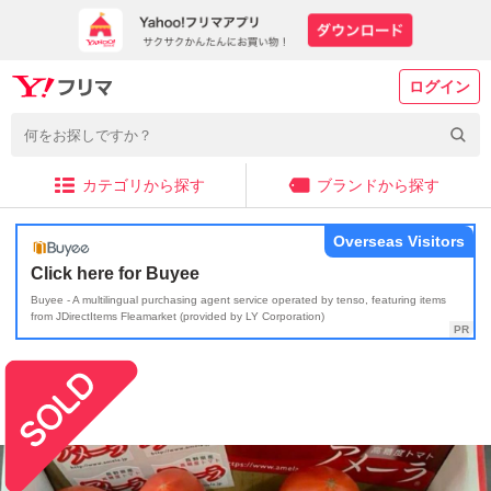
ログイン
カテゴリから探す
ブランドから探す
Overseas Visitors
Click here for Buyee
Buyee - A multilingual purchasing agent service operated by tenso, featuring items
from JDirectItems Fleamarket (provided by LY Corporation)