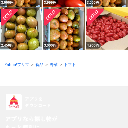
3,000
円
3,999
円
3,000
円
2,450
円
3,000
円
4,900
円
Yahoo!フリマ
食品
野菜
トマト