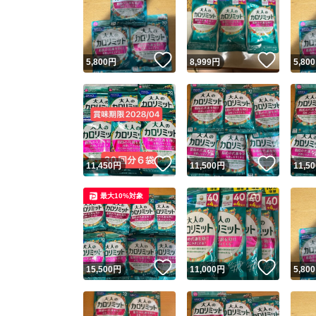
いいね！
いいね
5,800
円
8,999
円
5,800
いいね！
いいね
11,450
円
11,500
円
11,50
最大10%対象
いいね！
いいね
15,500
円
11,000
円
5,800