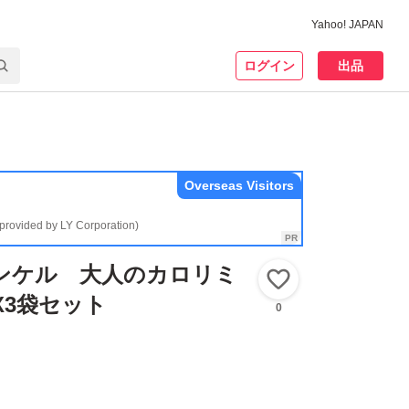
Yahoo! JAPAN
ログイン
出品
Overseas Visitors
(provided by LY Corporation)
ァンケル 大人のカロリミ
いいね！
X3袋セット
0