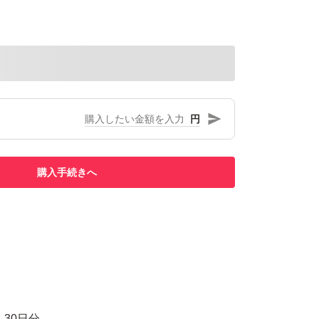
円
購入手続きへ
ル
30日分