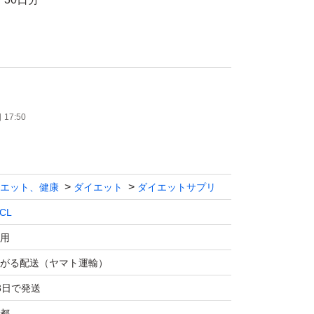
17:50
エット、健康
ダイエット
ダイエットサプリ
CL
用
がる配送（ヤマト運輸）
3日で発送
都