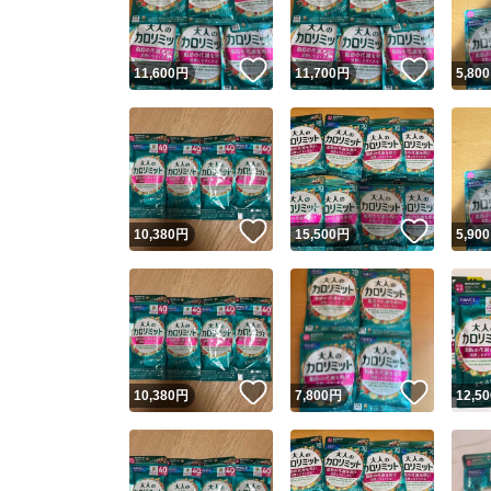
いいね！
いいね
11,600
円
11,700
円
5,800
いいね！
いいね
10,380
円
15,500
円
5,900
いいね！
いいね
10,380
円
7,800
円
12,50