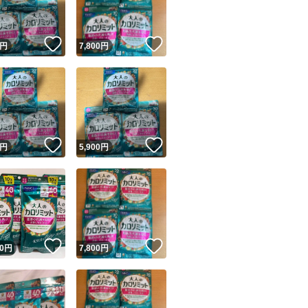
！
いいね！
いいね！
円
7,800
円
！
いいね！
いいね！
円
5,900
円
！
いいね！
いいね！
0
円
7,800
円