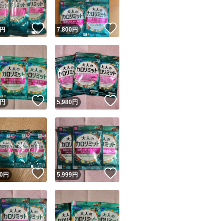
！
いいね！
いいね！
円
7,800
円
！
いいね！
いいね！
円
5,980
円
！
いいね！
いいね！
0
円
5,999
円