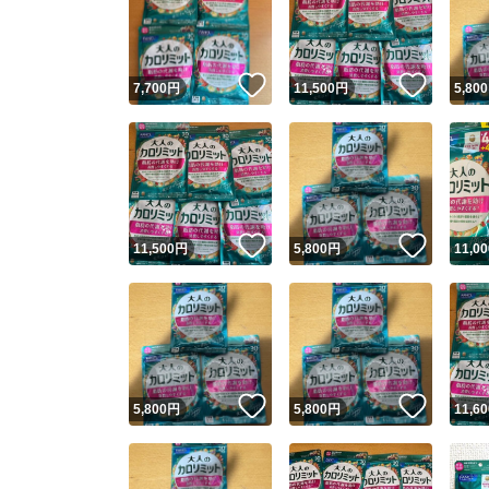
いいね！
いいね
7,700
円
11,500
円
5,800
いいね！
いいね
11,500
円
5,800
円
11,00
Yaho
安心取引
安心
いいね！
いいね
5,800
円
5,800
円
11,60
取引実績
取引