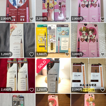
いいね！
いいね！
2,900
円
2,200
円
2,900
円
いいね！
いいね！
1,200
円
3,980
円
3,000
円
いいね！
2,400
円
1,250
円
2,190
円