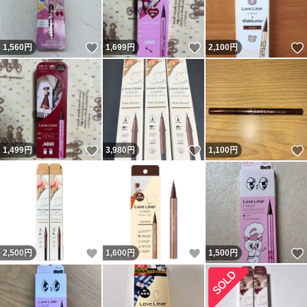
いいね！
いいね！
1,560
円
1,699
円
2,100
円
いいね！
いいね！
1,499
円
3,980
円
1,100
円
いいね！
いいね！
2,500
円
1,600
円
1,500
円