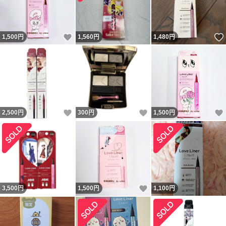
いいね！
1,500
円
1,560
円
1,480
円
いいね！
いいね！
2,500
円
300
円
1,500
円
いいね！
3,500
円
1,500
円
1,100
円