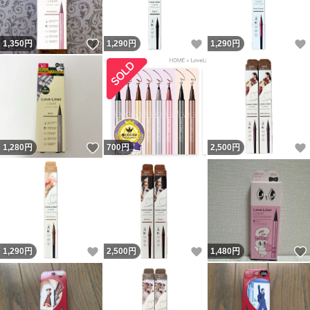
いいね！
いいね！
1,350
円
1,290
円
1,290
円
いいね！
1,280
円
700
円
2,500
円
いいね！
いいね！
1,290
円
2,500
円
1,480
円