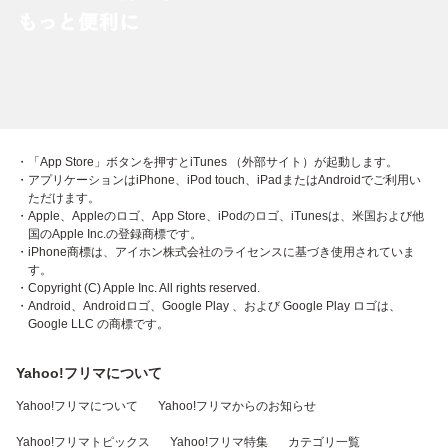
・「App Store」ボタンを押すとiTunes （外部サイト）が起動します。
・アプリケーションはiPhone、iPod touch、iPadまたはAndroidでご利用い
ただけます。
・Apple、Appleのロゴ、App Store、iPodのロゴ、iTunesは、米国および他
国のApple Inc.の登録商標です。
・iPhone商標は、アイホン株式会社のライセンスに基づき使用されていま
す。
・Copyright (C) Apple Inc. All rights reserved.
・Android、Androidロゴ、Google Play 、および Google Play ロゴは、
Google LLC の商標です。
Yahoo!フリマについて
Yahoo!フリマについて
Yahoo!フリマからのお知らせ
Yahoo!フリマトピックス
Yahoo!フリマ特集
カテゴリ一覧