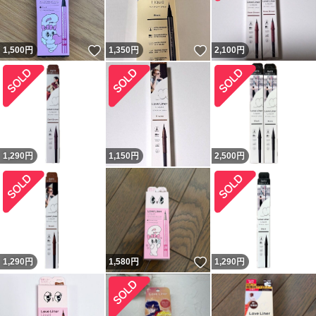
いいね！
いいね！
1,500
円
1,350
円
2,100
円
1,290
円
1,150
円
2,500
円
いいね！
1,290
円
1,580
円
1,290
円