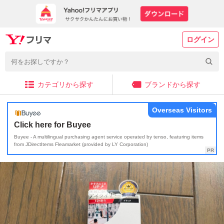
ログイン
カテゴリから探す
ブランドから探す
Overseas Visitors
Click here for Buyee
Buyee - A multilingual purchasing agent service operated by tenso, featuring items
from JDirectItems Fleamarket (provided by LY Corporation)