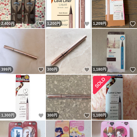
いいね！
いいね！
2,400
円
1,200
円
1,209
円
いいね！
いいね！
399
円
300
円
1,180
円
いいね！
いいね！
1,300
円
300
円
1,100
円