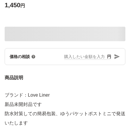
1,450
円
円
価格の相談
商品説明
ブランド：Love Liner
新品未開封品です
防水対策しての簡易包装、ゆうパケットポストミニで発送
いたします