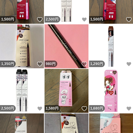
いいね！
いいね！
1,500
円
2,500
円
1,500
円
いいね！
いいね！
1,350
円
980
円
1,290
円
いいね！
いいね！
2,500
円
1,580
円
1,680
円