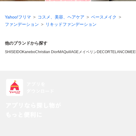
Yahoo!フリマ
コスメ、美容、ヘアケア
ベースメイク
ファンデーション
リキッドファンデーション
他のブランドから探す
SHISEIDO
Kanebo
Christian Dior
MAQuillAGE
メイベリン
DECORTE
LANCOME
E