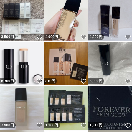
いいね！
いいね！
3,500
円
4,990
円
4,200
円
いいね！
いいね！
6,300
円
810
円
3,990
円
いいね！
いいね！
2,900
円
1,100
円
1,311
円