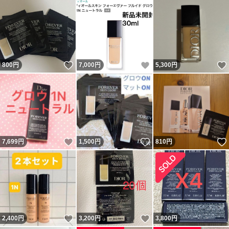
いいね！
いいね！
800
円
7,000
円
5,300
円
いいね！
いいね！
7,699
円
1,500
円
810
円
いいね！
いいね！
2,400
円
3,200
円
3,800
円