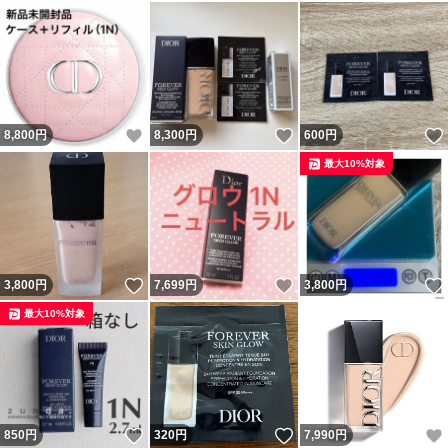
いいね！
いいね！
8,800
円
8,300
円
600
円
最大10%対象
いいね！
いいね！
3,800
円
7,699
円
3,800
円
最大10%対象
いいね！
いいね！
850
円
320
円
7,990
円