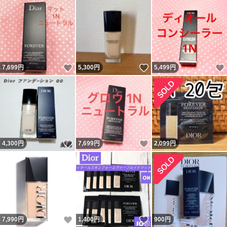
いいね！
いいね！
7,699
円
5,300
円
5,499
円
いいね！
いいね！
4,300
円
7,699
円
2,099
円
いいね！
いいね！
7,990
円
1,400
円
900
円