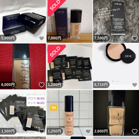
いいね！
5,900
円
7,000
円
7,500
円
いいね！
6,000
円
1,200
円
6,710
円
いいね！
いいね！
1,500
円
1,250
円
2,600
円