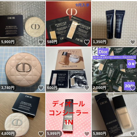
いいね！
いいね！
5,900
円
580
円
1,350
円
いいね！
いいね！
3,740
円
600
円
2,000
円
いいね！
いいね！
4,800
円
5,999
円
5,980
円