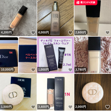
最大10%対象
いいね！
いいね！
4,200
円
4,000
円
2,600
円
いいね！
いいね！
10,000
円
1,000
円
3,780
円
いいね！
いいね！
1,500
円
3,400
円
2,000
円