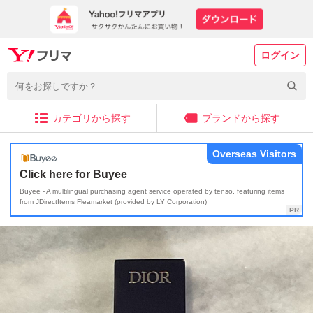
ログイン
カテゴリから探す
ブランドから探す
Overseas Visitors
Click here for Buyee
Buyee - A multilingual purchasing agent service operated by tenso, featuring items
from JDirectItems Fleamarket (provided by LY Corporation)