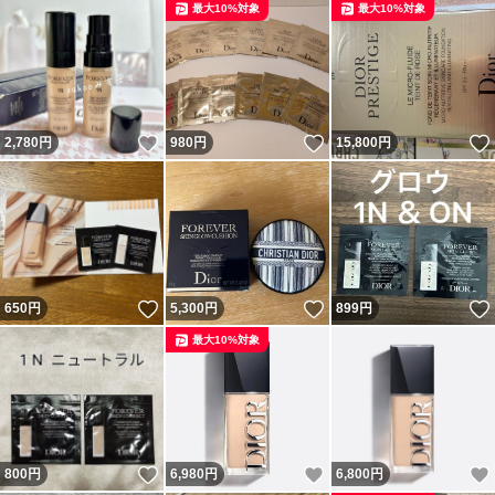
最大10%対象
最大10%対象
いいね！
いいね！
2,780
円
980
円
15,800
円
いいね！
いいね！
650
円
5,300
円
899
円
最大10%対象
いいね！
いいね！
800
円
6,980
円
6,800
円